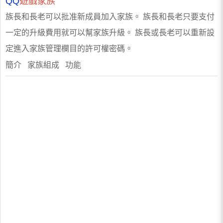
QQ
遊戲家族
族長和長老可以批准新成員加入家族。 族長和長老只要支付
一定的升級費用就可以幫家族升級。 族長或長老可以重新設
定進入家族管理欄目的許可權密碼。
簡介 家族組成 功能