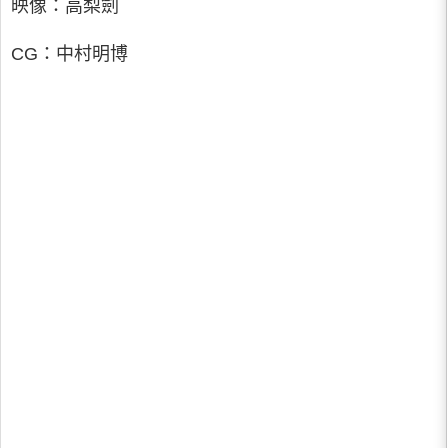
映像：高梨劍
CG：中村明博