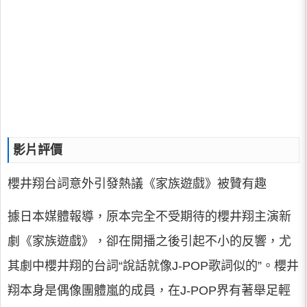
影片評價
櫻井翔台詞意外引發熱議《家族遊戲》被贊有趣
據日本媒體報導，原本完全不受期待的櫻井翔主演新
劇《家族遊戲》，卻在開播之後引起不小的反響，尤
其劇中櫻井翔的台詞“說話就像J-POP歌詞似的”。櫻井
翔本身是偶像團體嵐的成員，在J-POP界有著舉足輕