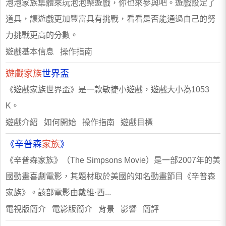
泡泡家族集體來玩泡泡樂遊戲，你也來參與吧。遊戲設定了
道具，讓遊戲更加豐富具有挑戰，看看是否能通過自己的努
力挑戰更高的分數。
遊戲基本信息 操作指南
遊戲家族
世界盃
《遊戲家族世界盃》是一款敏捷小遊戲，遊戲大小為1053
K。
遊戲介紹 如何開始 操作指南 遊戲目標
《辛普森
家族
》
《辛普森家族》（The Simpsons Movie）是一部2007年的美
國動畫喜劇電影，其題材取於美國的知名動畫節目《辛普森
家族》。該部電影由戴維·西...
電視版簡介 電影版簡介 背景 影響 簡評