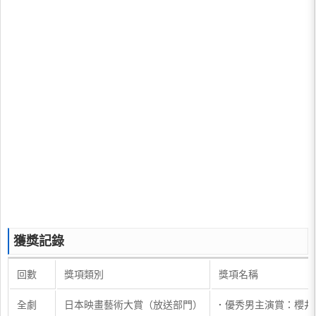
獲獎記錄
回數
獎項類別
獎項名稱
全劇
日本映畫藝術大賞（放送部門）
·
優秀男主演賞：櫻井