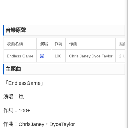
音樂原聲
歌曲名稱
演唱
作詞
作曲
編曲
Endless Game
嵐
100
Chris Janey,Dyce Taylor
2H,C
主題曲
「EndlessGame」
演唱：嵐
作詞：100+
作曲：ChrisJaney，DyceTaylor