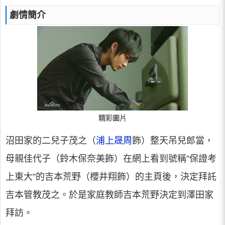
劇情簡介
精彩圖片
沼田家的二兒子茂之（
浦上晟周
飾）整天吊兒郎當，
母親佳代子（鈴木保奈美飾）在網上看到號稱”保證考
上東大”的吉本荒野（櫻井翔飾）的主頁後，決定拜託
吉本管教茂之。於是家庭教師吉本荒野決定到澤田家
拜訪。