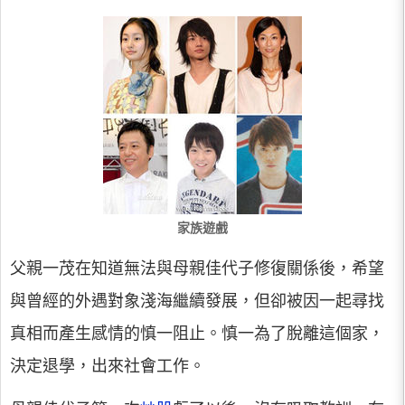
家族遊戲
父親一茂在知道無法與母親佳代子修復關係後，希望
與曾經的外遇對象淺海繼續發展，但卻被因一起尋找
真相而產生感情的慎一阻止。慎一為了脫離這個家，
決定退學，出來社會工作。