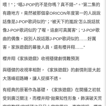
喂！”；“唱J-POP的不是你嗎？真不錯~”。“第二集的
有趣地方，竟然被那個拿ORICON年度第一的人說說
話像是J-POP歌詞似的”；“被天下的嵐說‘怎么說話就
像J-POP歌詞似的’了喔，這劇可真厲害”；“J-POP歌
曲的偶像，說別人說話跟J-POP歌詞似的……好厲
害，家族遊戲的幕後人員，還有櫻井翔……”
櫻井翔《家族遊戲》收視穩健劇情難預測
與穩健的收視率相對，《家族遊戲》的劇情則是大起
大落峰迴路轉，讓人捉摸不透。
有經典的原著作為基礎，《家族遊戲》在開播之初就
受到廣泛關注，而櫻井翔“拋棄知性形象，飾演破天荒