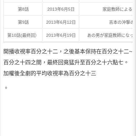
第8話
2013年6月5日
家庭教師による家
第9話
2013年6月12日
吉本の沖撃の
第10話(最終回）
2013年6月19日
あの男が家庭教師になっ
開播收視率百分之十二，之後基本保持在百分之十二~
百分之十四之間，最終回竟猛升至百分之十六點七。
加權後全劇的平均收視率為百分之十三
。