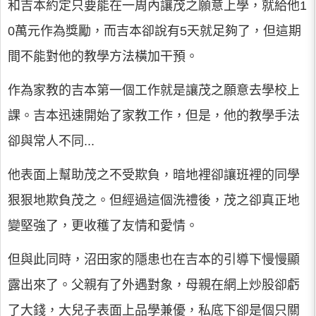
和吉本約定只要能在一周內讓茂之願意上學，就給他1
0萬元作為獎勵，而吉本卻說有5天就足夠了，但這期
間不能對他的教學方法橫加干預。
作為家教的吉本第一個工作就是讓茂之願意去學校上
課。吉本迅速開始了家教工作，但是，他的教學手法
卻與常人不同...
他表面上幫助茂之不受欺負，暗地裡卻讓班裡的同學
狠狠地欺負茂之。但經過這個洗禮後，茂之卻真正地
變堅強了，更收穫了友情和愛情。
但與此同時，沼田家的隱患也在吉本的引導下慢慢顯
露出來了。父親有了外遇對象，母親在網上炒股卻虧
了大錢，大兒子表面上品學兼優，私底下卻是個只關