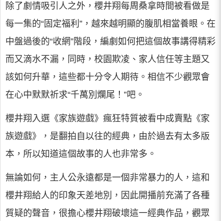
除了劇情吸引人之外，櫻井翔每周桑拿時間被看做是
每一集的“固定福利”，越來越明顯的腹肌相當養眼。在
中盤過後的“收網”階段，編劇如何把這個故事講得精彩
而又滴水不漏，同時，校園欺凌、家人信任等主題又
該如何升華，這些都十分令人期待。相信不少觀眾會
在心中默默祈求“千萬別爛尾！”吧。
櫻井翔入選《家族遊戲》瘋狂特質被看中成賣點《家
族遊戲》，是翻拍自以往的經典，由於過去有太多版
本，所以知道這個故事的人也非常多。
無論如何，主人公永遠都是一個非常暴力的人，這和
櫻井翔給人的印象天差地別，因此開播前充滿了各種
質疑的聲音，很擔心櫻井翔破壞這一經典作品，觀眾