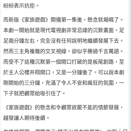
紛紛表示抗拒。
而新版《家族遊戲》開播第一集後，懸念就揭曉了。
本劇一開始就是現代電視劇非常忌諱的沉默畫面，足
足兩分鐘左右，完全沒有任何說明地繼續發展下去。
然而三主角複雜的交叉視線，卻似乎勝過千言萬語。
而受不了這種沉默第一個開口打破的是板尾創路，至
於主人公櫻井翔開口，又是一分鐘後了。可以說本劇
剛開始的三分鐘，充滿了令人不安和瘋狂的氛圍，一
下子就把觀眾給吸引住了。
《家族遊戲》的懸念和令觀眾欲罷不能的情節發展，
越發讓人期待後續。