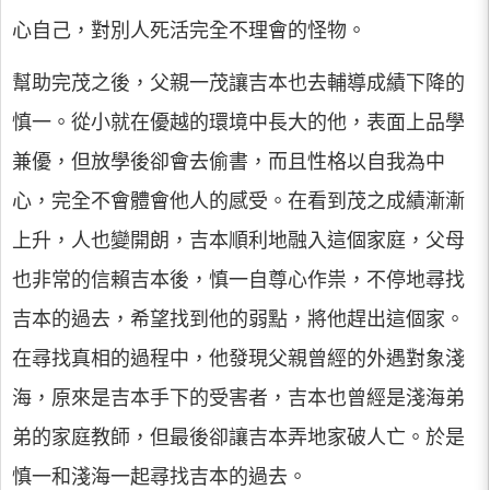
心自己，對別人死活完全不理會的怪物。
幫助完茂之後，父親一茂讓吉本也去輔導成績下降的
慎一。從小就在優越的環境中長大的他，表面上品學
兼優，但放學後卻會去偷書，而且性格以自我為中
心，完全不會體會他人的感受。在看到茂之成績漸漸
上升，人也變開朗，吉本順利地融入這個家庭，父母
也非常的信賴吉本後，慎一自尊心作祟，不停地尋找
吉本的過去，希望找到他的弱點，將他趕出這個家。
在尋找真相的過程中，他發現父親曾經的外遇對象淺
海，原來是吉本手下的受害者，吉本也曾經是淺海弟
弟的家庭教師，但最後卻讓吉本弄地家破人亡。於是
慎一和淺海一起尋找吉本的過去。