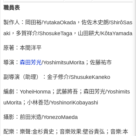
職員表
製作人：岡田裕/YutakaOkada，佐佐木史朗/ShirôSas
aki，多賀祥介/ShosukeTaga，山田耕大/KôtaYamada
原著：本間洋平
導演：
森田芳光
/YoshimitsuMorita；佐藤祐市
副導演（助理）：金子修介/ShusukeKaneko
編劇：YoheiHonma；武藤將吾；森田芳光/Yoshimits
uMorita；小林善范/YoshinoriKobayashi
攝影：前田米造/YonezoMaeda
配樂：樂聲:金杉貴史；音樂效果:壁谷貴弘；音樂:本