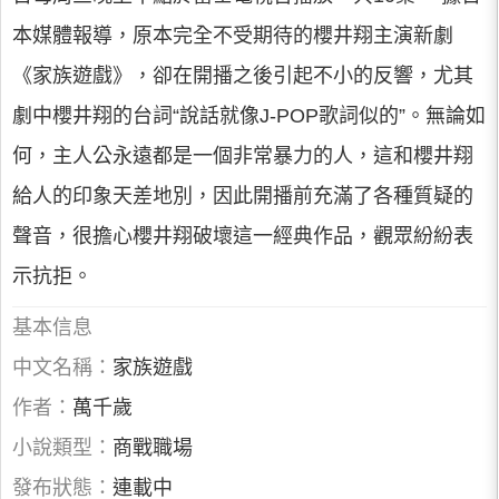
本媒體報導，原本完全不受期待的櫻井翔主演新劇
《家族遊戲》，卻在開播之後引起不小的反響，尤其
劇中櫻井翔的台詞“說話就像J-POP歌詞似的”。無論如
何，主人公永遠都是一個非常暴力的人，這和櫻井翔
給人的印象天差地別，因此開播前充滿了各種質疑的
聲音，很擔心櫻井翔破壞這一經典作品，觀眾紛紛表
示抗拒。
基本信息
中文名稱：
家族遊戲
作者：
萬千歲
小說類型：
商戰職場
發布狀態：
連載中