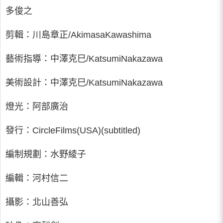
多俊之
剪輯：川島章正/AkimasaKawashima
藝術指導：中澤克巳/KatsumiNakazawa
美術設計：中澤克巳/KatsumiNakazawa
燈光：阿部廣治
發行：CircleFilms(USA)(subtitled)
編制規劃：水野綾子
編輯：河村信二
攝影：北山善弘