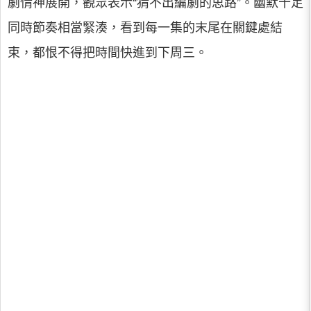
劇情神展開，觀眾表示“猜不出編劇的思路”。幽默十足
同時節奏相當緊湊，看到每一集的末尾在關鍵處結
束，都恨不得把時間快進到下周三。