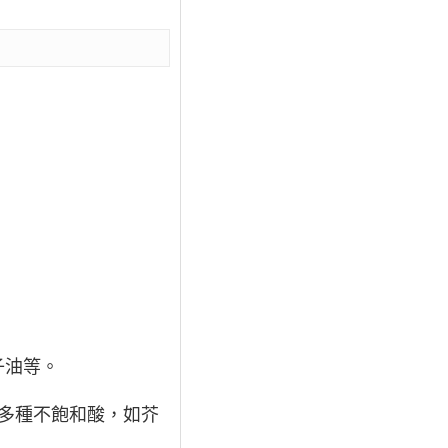
子油等。
有多種不飽和酸，如芥