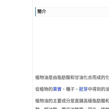
簡介
植物油是由脂肪酸和甘油化合而成的
從植物的
果實
、種子、
胚芽
中得到的
植物油的主要成分是直鏈高級脂肪酸和