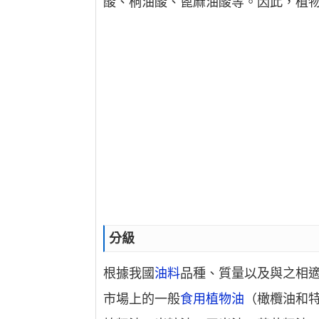
酸、桐油酸、蓖麻油酸等。因此，植物
分級
根據我國
油料
品種、質量以及與之相
市場上的一般
食用植物油
（橄欖油和