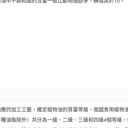
油中不飽和酸的含量一般比動物脂肪多，碘值高於70。
適應的加工工藝，確定植物油的質量等級，我國食用植物
特種油脂除外）共分為一級、二級、三級和四級4個等級，