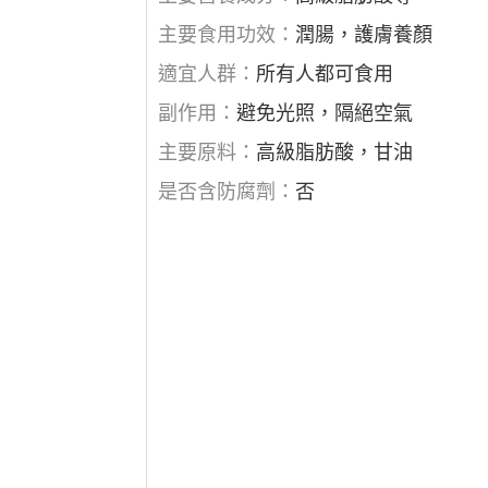
主要食用功效：
潤腸，護膚養顏
適宜人群：
所有人都可食用
副作用：
避免光照，隔絕空氣
主要原料：
高級脂肪酸，甘油
是否含防腐劑：
否