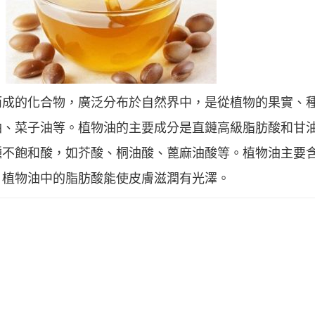
而成的化合物，廣泛分布於自然界中，是從植物的果實、
油、菜子油等。植物油的主要成分是直鏈高級脂肪酸和甘
不飽和酸，如芥酸、桐油酸、蓖麻油酸等。植物油主要含
。植物油中的脂肪酸能使皮膚滋潤有光澤。