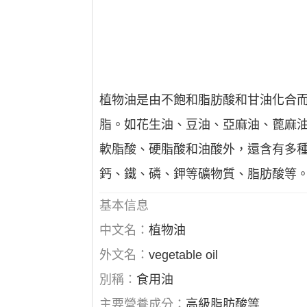
植物油是由不飽和脂肪酸和甘油化合
脂。如花生油、豆油、亞麻油、蓖麻
軟脂酸、硬脂酸和油酸外，還含有多種
鈣、鐵、磷、鉀等礦物質、脂肪酸等
基本信息
中文名：
植物油
外文名：
vegetable oil
別稱：
食用油
主要營養成分：
高級脂肪酸等