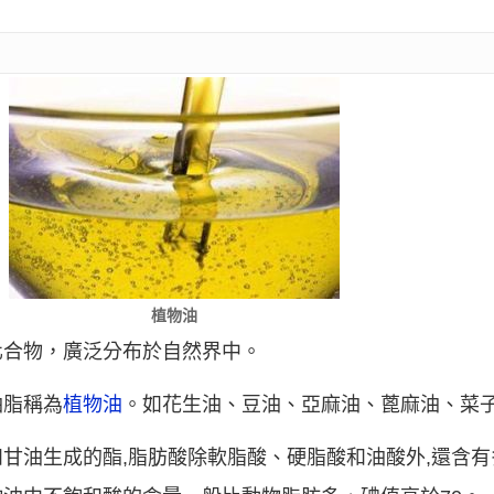
植物油
化合物，廣泛分布於自然界中。
油脂稱為
植物油
。如花生油、豆油、亞麻油、蓖麻油、菜
甘油生成的酯,脂肪酸除軟脂酸、硬脂酸和油酸外,還含