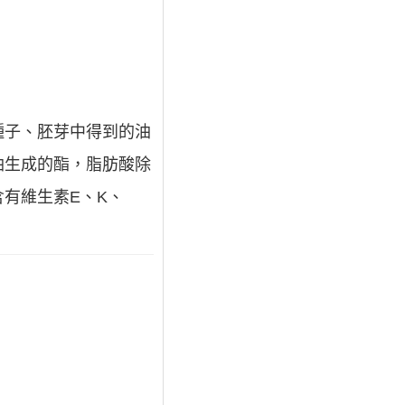
種子、胚芽中得到的油
油生成的酯，脂肪酸除
有維生素E、K、