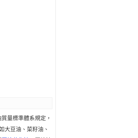
油質量標準體系規定，
如大豆油、菜籽油、