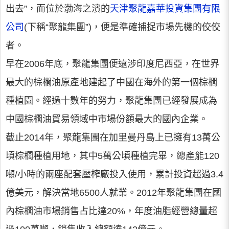
出去”，而位於渤海之濱的
天津聚龍嘉華投資集團有限
公司
(下稱“聚龍集團”)，便是準確捕捉市場先機的佼佼
者。
早在2006年底，聚龍集團便遠涉印度尼西亞，在世界
最大的棕櫚油原產地建起了中國在海外的第一個棕櫚
種植園。經過十數年的努力，聚龍集團已經發展成為
中國棕櫚油貿易領域中市場份額最大的國內企業。
截止2014年，聚龍集團在加里曼丹島上已擁有13萬公
頃棕櫚種植用地，其中5萬公頃種植完畢，總產能120
噸/小時的兩座配套壓榨廠投入使用，累計投資超過3.4
億美元，解決當地6500人就業。2012年聚龍集團在國
內棕櫚油市場銷售占比達20%，年度油脂經營總量超