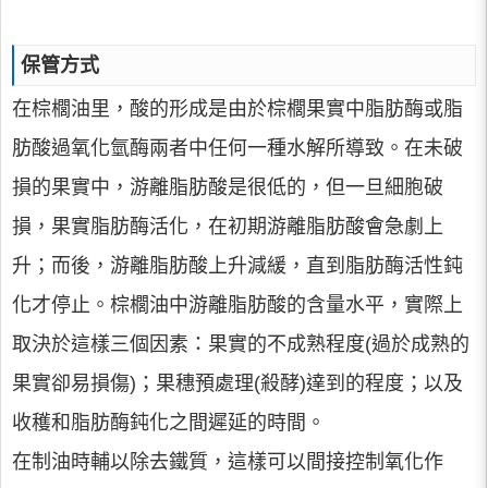
保管方式
在棕櫚油里，酸的形成是由於棕櫚果實中脂肪酶或脂
肪酸過氧化氫酶兩者中任何一種水解所導致。在未破
損的果實中，游離脂肪酸是很低的，但一旦細胞破
損，果實脂肪酶活化，在初期游離脂肪酸會急劇上
升；而後，游離脂肪酸上升減緩，直到脂肪酶活性鈍
化才停止。棕櫚油中游離脂肪酸的含量水平，實際上
取決於這樣三個因素：果實的不成熟程度(過於成熟的
果實卻易損傷)；果穗預處理(殺酵)達到的程度；以及
收穫和脂肪酶鈍化之間遲延的時間。
在制油時輔以除去鐵質，這樣可以間接控制氧化作