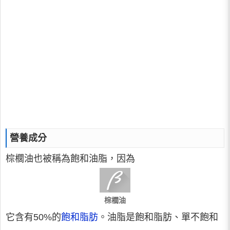
營養成分
棕櫚油也被稱為飽和油脂，因為
棕櫚油
它含有50%的
飽和脂肪
。油脂是飽和脂肪、單不飽和