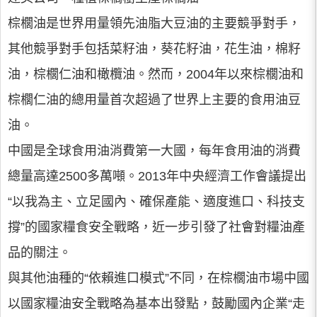
棕櫚油是世界用量領先油脂大豆油的主要競爭對手，
其他競爭對手包括菜籽油，葵花籽油，花生油，棉籽
油，棕櫚仁油和橄欖油。然而，2004年以來棕櫚油和
棕櫚仁油的總用量首次超過了世界上主要的食用油豆
油。
中國是全球食用油消費第一大國，每年食用油的消費
總量高達2500多萬噸。2013年中央經濟工作會議提出
“以我為主、立足國內、確保產能、適度進口、科技支
撐”的國家糧食安全戰略，近一步引發了社會對糧油產
品的關注。
與其他油種的“依賴進口模式”不同，在棕櫚油市場中國
以國家糧油安全戰略為基本出發點，鼓勵國內企業“走