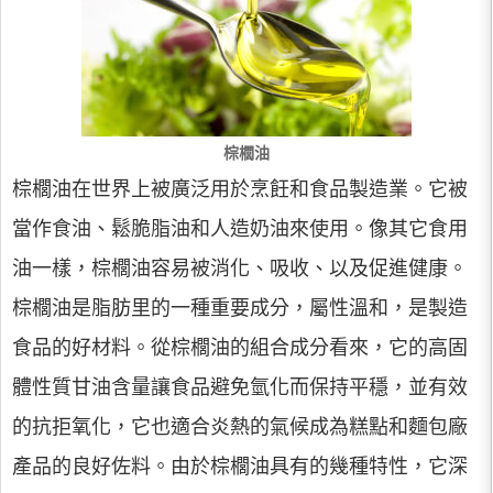
棕櫚油
棕櫚油在世界上被廣泛用於烹飪和食品製造業。它被
當作食油、鬆脆脂油和人造奶油來使用。像其它食用
油一樣，棕櫚油容易被消化、吸收、以及促進健康。
棕櫚油是脂肪里的一種重要成分，屬性溫和，是製造
食品的好材料。從棕櫚油的組合成分看來，它的高固
體性質甘油含量讓食品避免氫化而保持平穩，並有效
的抗拒氧化，它也適合炎熱的氣候成為糕點和麵包廠
產品的良好佐料。由於棕櫚油具有的幾種特性，它深