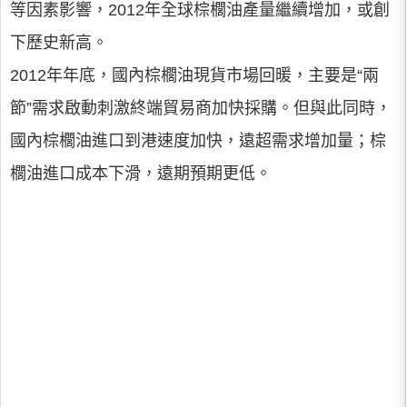
等因素影響，2012年全球棕櫚油產量繼續增加，或創
下歷史新高。
2012年年底，國內棕櫚油現貨市場回暖，主要是“兩
節”需求啟動刺激終端貿易商加快採購。但與此同時，
國內棕櫚油進口到港速度加快，遠超需求增加量；棕
櫚油進口成本下滑，遠期預期更低。