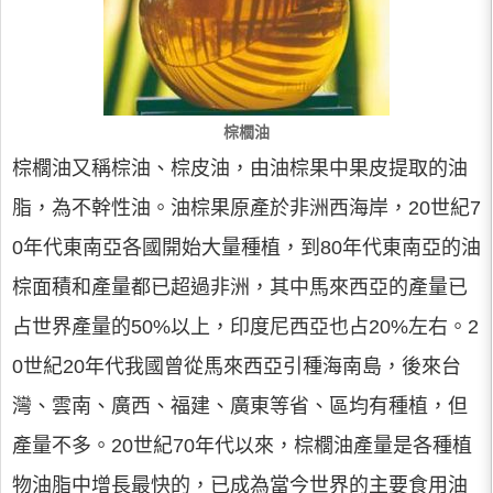
棕櫚油
棕櫚油又稱棕油、棕皮油，由油棕果中果皮提取的油
脂，為不幹性油。油棕果原產於非洲西海岸，20世紀7
0年代東南亞各國開始大量種植，到80年代東南亞的油
棕面積和產量都已超過非洲，其中馬來西亞的產量已
占世界產量的50%以上，印度尼西亞也占20%左右。2
0世紀20年代我國曾從馬來西亞引種海南島，後來台
灣、雲南、廣西、福建、廣東等省、區均有種植，但
產量不多。20世紀70年代以來，棕櫚油產量是各種植
物油脂中增長最快的，已成為當今世界的主要食用油