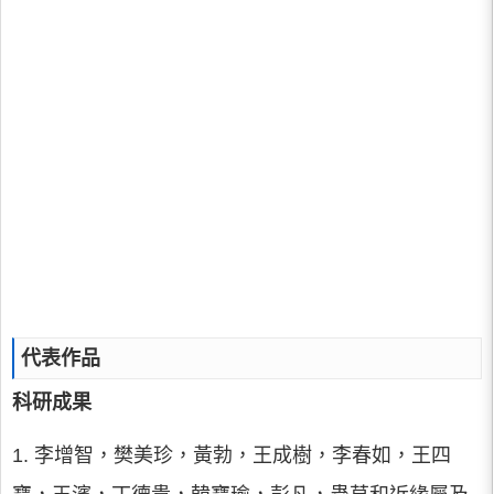
代表作品
科研成果
1. 李增智，樊美珍，黃勃，王成樹，李春如，王四