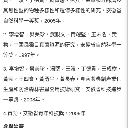
寶，王濱，丁德貴，韓寶瑜，彭凡，蟲草和近緣屬及
其無性型的物種多樣性和遺傳多樣性的研究，安徽省
自然科學一等獎，2005年。
2. 李增智，樊美珍，武覲文，黃耀堅，王未名，黃
勃，中國蟲霉目真菌資源的研究，安徽省自然科學一
等獎，1997年。
3. 李增智，樊美珍，湯堅，王濱，丁德貴，王成樹，
黃勃，王四寶，黃勇平，黃長春，真菌殺蟲劑產業化
生產和防治森林害蟲套用技術研究，安徽省科技進步
一等獎，2008年。
4.黃勃，安徽省青年科技獎，2009年
參與論著