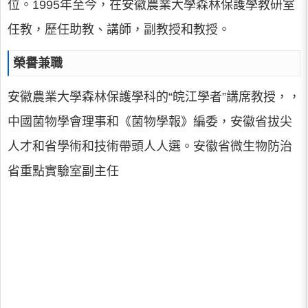
位。1995年至今，在安徽農業大學森林保護學教研室
任教，歷任助教、講師，副教授和教授。
榮譽兼職
安徽農業大學森林保護學科的“皖江學者”講席教授，，
中國菌物學會理事和《菌物學報》編委，安徽省拔尖
人才和省學術和技術帶頭人人選。安徽省微生物防治
省重點實驗室副主任