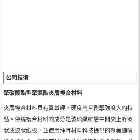
公司技術
聚碳酸酯型聚氨酯夾層複合材料
夾層複合材料具有質量輕，硬度高且衝擊強度大的特
點。傳統複合材料的成分是玻璃纖維層中間夾上蜂窩
狀或波狀紙板，並使用拜耳材料科技提供的聚氨酯噴