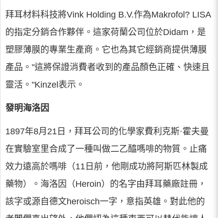
拜耳材料科技將Vink Holding B.V.作為Makrofol? LISA
的指定分銷合作夥伴。這家荷蘭公司位於Didam，是
塑膠薄膜的專業生產商。它也為其它經銷商提供薄膜
產品。"這將保證消費者收到的產品顏色正確、快速且
靈活。"Kinzel表示。
發明海洛因
1897年8月21日，拜耳公司的化學家費利克斯·霍夫曼
在實驗室里合成了一種叫做二乙醯嗎啡的物質。止痛
效力遠高於嗎啡（11日前，他剛成功將阿斯匹林製成
藥物）。海洛因（Heroin）的名字由拜耳藥廠註冊，
該字或源自德文heroisch一字，意指英雄。對此他的