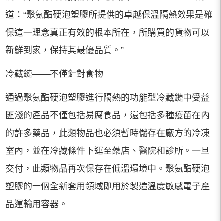
道：“聚氨酯硬泡塑膠所提供的卓越保溫隔熱效果是確
保這一理念真正有效的根本所在，所購買的貨物可以
新鮮到家，保持其最優品質。”
冷藏鏈——不僅針對食物
通過聚氨酯硬泡塑膠進行隔熱的功能型冷藏鏈中受益
匪淺的產品不僅包括易腐食品，還包括多種疫苗在內
的許多藥品，此類物品也必須暫時儲存在廠方的冷凍
室內，並在冷藏條件下運至藥店、醫院和診所。一旦
交付，此類物品再次保存在低溫環境中。聚氨酯硬泡
塑膠的一個全新套用領域即用於製造溫度敏感電子產
品運輸用容器。