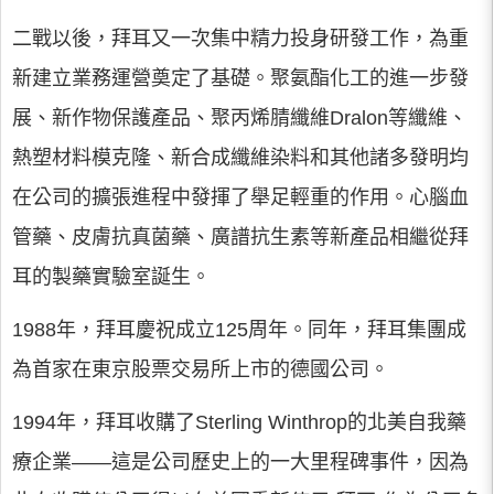
二戰以後，拜耳又一次集中精力投身研發工作，為重
新建立業務運營奠定了基礎。聚氨酯化工的進一步發
展、新作物保護產品、聚丙烯腈纖維Dralon等纖維、
熱塑材料模克隆、新合成纖維染料和其他諸多發明均
在公司的擴張進程中發揮了舉足輕重的作用。心腦血
管藥、皮膚抗真菌藥、廣譜抗生素等新產品相繼從拜
耳的製藥實驗室誕生。
1988年，拜耳慶祝成立125周年。同年，拜耳集團成
為首家在東京股票交易所上市的德國公司。
1994年，拜耳收購了Sterling Winthrop的北美自我藥
療企業——這是公司歷史上的一大里程碑事件，因為