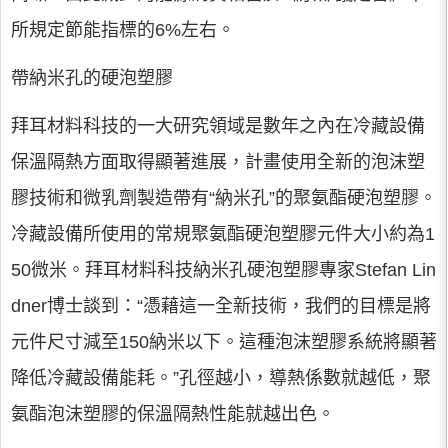
所規定節能指標的6%左右。
帶納米孔的硬泡塑膠
拜耳材料科技的一大研究領域是數年之內在冷藏設備
保溫隔熱方面取得顯著進展，計畫使用全新的泡沫塑
膠技術和微乳劑製造帶有“納米孔”的聚氨酯硬泡塑膠。
冷藏設備所使用的常規聚氨酯硬泡塑膠元件大小約為1
50微米。拜耳材料科技納米孔硬泡塑膠專家Stefan Lin
dner博士談到：“憑藉這一全新技術，我們的目標是將
元件尺寸減至150納米以下。這種泡沫塑膠系統將顯著
降低冷藏設備能耗。”孔徑越小，導熱係數就越低，聚
氨酯泡沫塑膠的保溫隔熱性能就越出色。