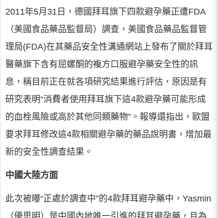
2011年5月31日，德國拜耳旗下四款避孕藥正遭FDA
（美國食品藥品監督局）調查，美國食品藥品監督管
理局(FDA)在其藥品安全性溝通網站上發布了關於拜耳
醫藥旗下含有屈螺酮的複方口服避孕藥安全性的訊
息，稱目前正在就各項研究結果進行評估，原因是有
研究表明“消費者使用拜耳旗下這4款避孕藥可能形成
的血栓風險或高於其他同類藥物”。報導還指出，歐盟
要求拜耳修改這4款相關避孕藥的藥品說明書，增加最
新的安全性調查結果。
中國大陸方面
此次被曝“正處於調查中”的4款拜耳避孕藥中，Yasmin
（優思明）是中國內地唯一引進的拜耳避孕藥，且為