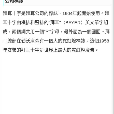
公司標誌
拜耳十字是拜耳公司的標誌，1904年起開始使用。拜
耳十字由橫排和豎排的“拜耳”（BAYER）英文單字組
成，兩個詞共用一個“Y”字母，最外面為一個圓圈。拜
耳總部在勒沃庫森有一個大的霓虹燈標誌。這個1958
年安裝的拜耳十字是世界上最大的霓虹燈廣告。