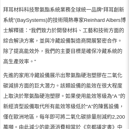
拜耳材料科技聚氨酯系統業務全球統一品牌“拜耳創新
系統”(BaySystems)的技術隔熱專家Reinhard Albers博
士解釋道：“我們致力於開發材料、工藝和技術方面的
綜合解決方案，並與冷藏設備製造商開展緊密合作。
除了提高能效外，我們的主要目標是確保冷藏系統的
高生產效率。”
先進的家用冷藏設備展示出聚氨酯硬泡塑膠在二氧化
碳減排方面的巨大潛力。該類設備的能效在很大程度
上取決於聚氨酯硬泡塑膠。如果使用能效等級為“A ”的
新經濟型設備取代所有能效等級低於“A”的陳舊設備，
僅在歐洲地區，每年即可將二氧化碳排量削減約2,200
萬噸。由此減少的能源消費相當於《京都議定書》中