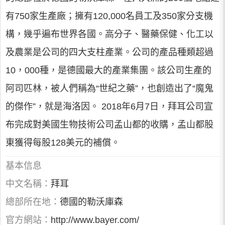
有750家生產廠；擁有120,000名員工及350家分支機
構，幾乎遍布世界各國。高分子、醫藥保健、化工以
及農業是公司的四大支柱產業。公司的產品種類超過
10，000種，是德國最大的產業集團。該公司生產的
阿司匹林，被人們稱為“世紀之藥”，也創造出了“魔鬼
的傑作”，就是海洛因。 2018年6月7日，拜耳公司宣
布完成對美國生物技術公司孟山都的收購，孟山都股
東獲得每股128美元的補償。
基本信息
中文名稱：
拜耳
總部所在地：
德國的勒沃庫森
官方網站：
http://www.bayer.com/