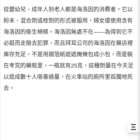
從嬰幼兒、成年人到老人都是海洛因的消費者。它以
粉末、混合劑或栓劑的形式被服用，婦女還使用含有
海洛因的衛生棉條。海洛因無處不在——為得到它不
必鋌而走險去犯罪，而且拜耳公司的海洛因在藥店裡
庫存充足，不是用錫箔紙遮遮掩掩包成小包，而是裝
在考究的藥瓶里，一瓶就有25克，這種劑量在今天足
以造成數十人吸毒過量，在火車站的廁所里孤獨地死
去。
Ξ