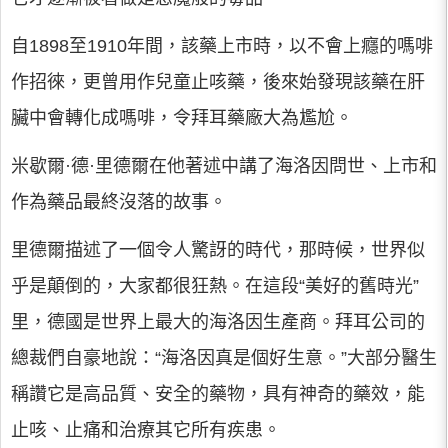
自1898至1910年間，該藥上市時，以不會上癮的嗎啡
作招徠，更曾用作兒童止咳藥，後來始發現該藥在肝
臟中會轉化成嗎啡，令拜耳藥廠大為尷尬。
米歇爾·德·里德爾在他著述中講了海洛因問世、上市和
作為藥品最終沒落的故事。
里德爾描述了一個令人驚訝的時代，那時候，世界似
乎是顛倒的，大家都很狂熱。在這段“美好的舊時光”
里，德國是世界上最大的海洛因生產商。拜耳公司的
總裁們自豪地說：“海洛因真是個好生意。”大部分醫生
稱讚它是高品質、安全的藥物，具有神奇的藥效，能
止咳、止痛和治療其它所有疾患。