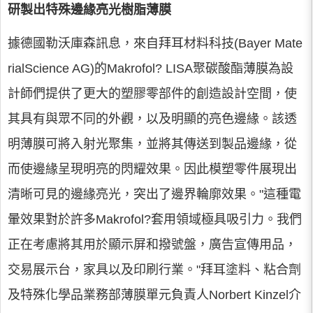
研製出特殊邊緣亮光樹脂薄膜
據德國勒沃庫森訊息，來自拜耳材料科技(Bayer Mate
rialScience AG)的Makrofol? LISA聚碳酸酯薄膜為設
計師們提供了更大的塑膠零部件的創造設計空間，使
其具有與眾不同的外觀，以及明顯的亮色邊緣。該透
明薄膜可將入射光聚集，並將其傳送到製品邊緣，從
而使邊緣呈現明亮的閃耀效果。因此模塑零件展現出
清晰可見的邊緣亮光，突出了邊界輪廓效果。"這種電
暈效果對於許多Makrofol?套用領域極具吸引力。我們
正在考慮將其用於顯示屏和撥號盤，廣告宣傳用品，
交易展示台，家具以及印刷行業。"拜耳塗料、粘合劑
及特殊化學品業務部薄膜單元負責人Norbert Kinzel介