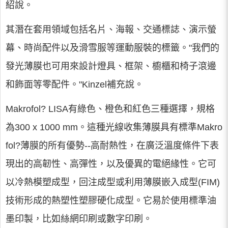
紹說。
其潛在套用領域包括名片、海報、交通標誌、演示螢
幕、時尚配件以及滑雪服等運動服裝的標籤。"我們的
發光薄膜也可用來設計燈具、框架、櫥櫃和椅子滾邊
和飾面等零配件。"Kinzel補充說。
Makrofol? LISA有綠色、橙色和紅色三種選擇，規格
為300 x 1000 mm。這種光線收集薄膜具有標準Makro
fol?薄膜的所有優勢--高耐熱性，在廣泛溫度條件下表
現出的高韌性、高彈性，以及優異的電絕緣性。它可
以冷熱模塑成型，回注成型或利用薄膜嵌入成型(FIM)
技術形成的熱塑性塑膠硬化成型。它易於使用標準油
墨印製，比如絲網印刷或數字印刷。