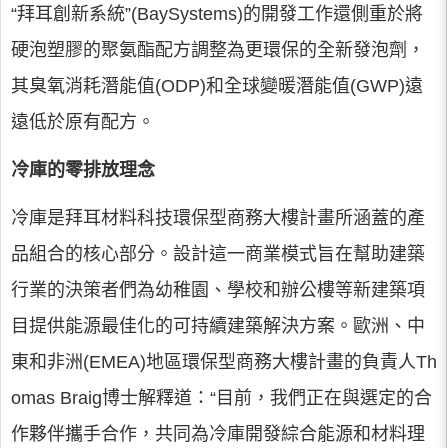
“拜耳創新系統”(BaySystems)的開發工作還側重於將
硬泡塑膠的聚氨酯配方調整為更環保的全新發泡劑，
其臭氧消耗潛能值(ODP)和全球變暖潛能值(GWP)遠
遠低於原有配方。
冷庫的零排放理念
冷庫是拜耳材料科技環保型商務大樓計畫所涵蓋的產
品組合的核心部分。設計這一商業模式旨在幫助建築
行業的決策者們為幼稚園、學校和辦公樓等新建築項
目提供能源最佳化的可持續建築解決方案。歐洲、中
東和非洲(EMEA)地區環保型商務大樓計畫的負責人Th
omas Braig博士解釋道：“目前，我們正在與選定的合
作夥伴攜手合作，共同為冷庫開發綜合能源和材料理