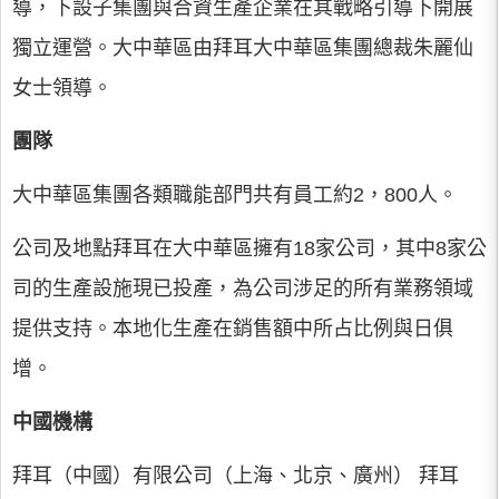
導，下設子集團與合資生產企業在其戰略引導下開展
獨立運營。大中華區由拜耳大中華區集團總裁朱麗仙
女士領導。
團隊
大中華區集團各類職能部門共有員工約2，800人。
公司及地點拜耳在大中華區擁有18家公司，其中8家公
司的生產設施現已投產，為公司涉足的所有業務領域
提供支持。本地化生產在銷售額中所占比例與日俱
增。
中國機構
拜耳（中國）有限公司（上海、北京、廣州） 拜耳