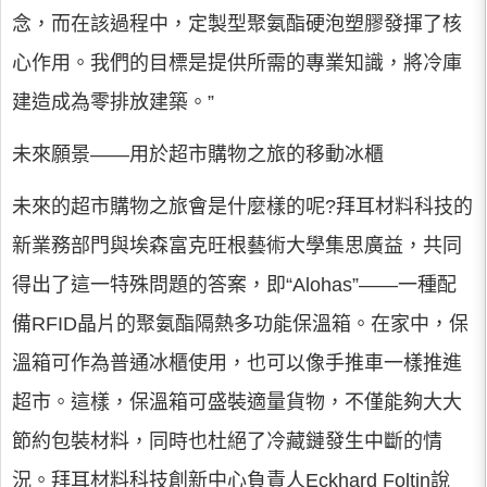
念，而在該過程中，定製型聚氨酯硬泡塑膠發揮了核
心作用。我們的目標是提供所需的專業知識，將冷庫
建造成為零排放建築。”
未來願景——用於超市購物之旅的移動冰櫃
未來的超市購物之旅會是什麼樣的呢?拜耳材料科技的
新業務部門與埃森富克旺根藝術大學集思廣益，共同
得出了這一特殊問題的答案，即“Alohas”——一種配
備RFID晶片的聚氨酯隔熱多功能保溫箱。在家中，保
溫箱可作為普通冰櫃使用，也可以像手推車一樣推進
超市。這樣，保溫箱可盛裝適量貨物，不僅能夠大大
節約包裝材料，同時也杜絕了冷藏鏈發生中斷的情
況。拜耳材料科技創新中心負責人Eckhard Foltin說