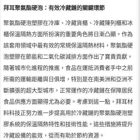
拜耳聚氨酯硬泡：有效冷藏鏈的關鍵環節
聚氨酯硬泡塑膠在冷庫、冷藏貨櫃、冷藏陳列櫃和冰
櫃保溫隔熱方面所扮演的重要角色將日漸凸顯。作為
該套用領域中最有效的常規保溫隔熱材料，聚氨酯硬
泡塑膠在節能和二氧化碳減排方面作出了寶貴貢獻。
隨著城市化進程的推進，食品在運抵消費者手中之前
所需的運輸距離與日俱增，特別是在南美洲和亞洲不
斷擴張的超大型城市，正常運作的冷藏鏈在保障居民
食品供應方面顯得尤為必要。考慮到這一點，拜耳材
料科技正努力進一步提高用於冷藏鏈的聚氨酯硬泡塑
膠系統的保溫隔熱特性和技術性能。這些措施將提升
冷藏設備的能效，從而有助於節約資源。