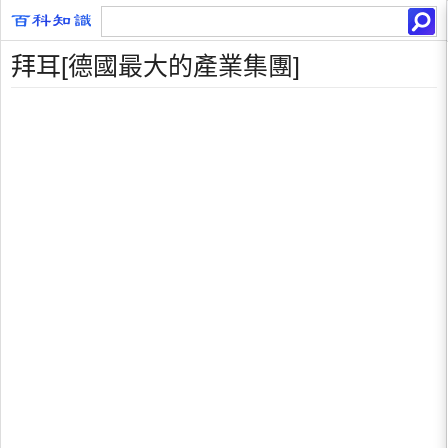
拜耳[德國最大的產業集團]