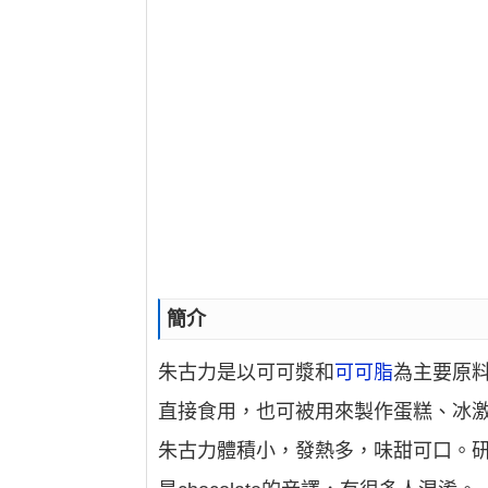
簡介
朱古力是以可可漿和
可可脂
為主要原
直接食用，也可被用來製作蛋糕、冰
朱古力體積小，發熱多，味甜可口。