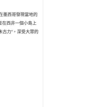
在墨西哥發現當地的
並在西非一個小島上
朱古力”，深受大眾的