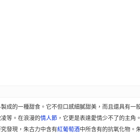
料製成的一種甜食。它不但口感細膩甜美，而且還具有一
激凌等。在浪漫的
情人節
，它更是表達愛情少不了的主角
研究發現，朱古力中含有
紅葡萄酒
中所含有的抗氧化物。