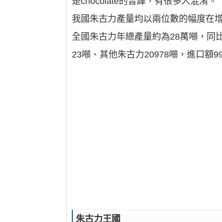
是chocolate的音譯，有很多人混淆。
我國朱古力產量均以兩位數的幅度在增
全國朱古力年總產量約為28萬噸，同比增
23噸、其他朱古力20978噸，進口額9
朱古力王國