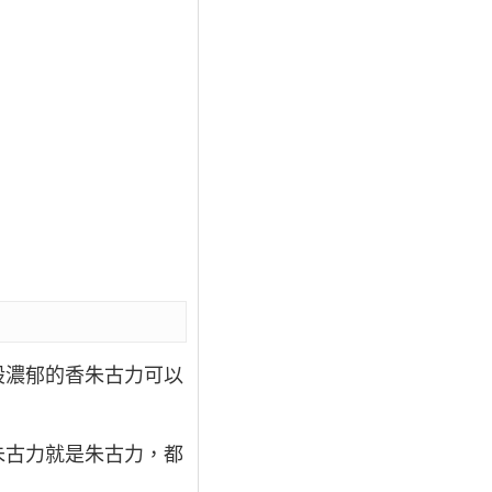
股濃郁的香朱古力可以
。
朱古力就是朱古力，都