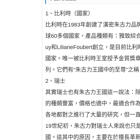
1、比利時（國家）
比利時在1983年創建了漢密朱古力
球60多個國家，產品種類有：雅致綜
uy和LilianeFoubert創立，
國家。唯一被比利時王室授予金質獎
列。它們有“朱古力王國中的至尊”之稱
2、瑞士
其實瑞士也有朱古力王國這一說法：
的種類豐富，價格也適中，最適合作
各地都對之進行了大量的研究，但一直
19世紀初，朱古力對瑞士人來說也只
國。這其中的原因，主要在於擅長革