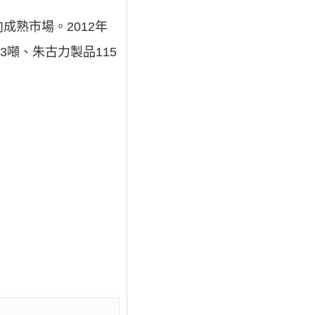
熟市場。2012年
3噸、朱古力製品115
。