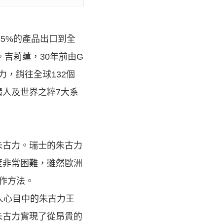
5%的產品出口到全
吉莉蓮，30年前由G
古力，銷往全球132個
人及世界之粹7大系
朱古力。瑞士的朱古力
度非常困難，雖然歐洲
製作方法。
人心目中的朱古力王
朱古力實現了從昂貴的