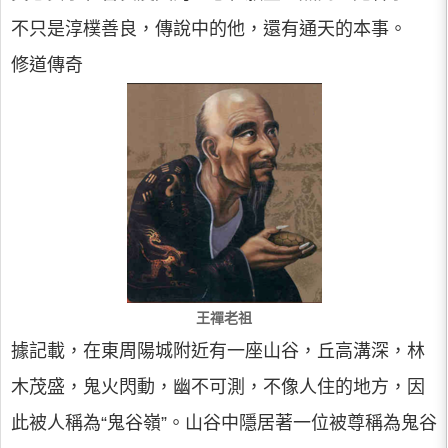
不只是淳樸善良，傳說中的他，還有通天的本事。
修道傳奇
王禪老祖
據記載，在東周陽城附近有一座山谷，丘高溝深，林
木茂盛，鬼火閃動，幽不可測，不像人住的地方，因
此被人稱為“鬼谷嶺”。山谷中隱居著一位被尊稱為鬼谷