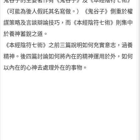
鬼谷子的主要著作有《鬼谷子》及《本經陰符七術》
（可能為後人假託其名寫做。）《鬼谷子》側重於權
謀策略及言談辯論技巧，而《本經陰符七術》則集中
於養神蓄銳之道。
《本經陰符七術》之前三篇說明如何充實意志，涵養
精神。後四篇討論如何將內在的精神運用於外，如何
以內在的心神去處理外在的事物。