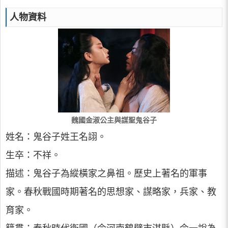
人物資料
魏國金淑公主與謀聖鬼谷子
姓名：鬼谷子姓王名詡。
生卒：不祥。
描述：鬼谷子為縱橫家之鼻祖。歷史上著名的軍事
家。春秋戰國時期著名的思想家、謀略家，兵家、教
育家。