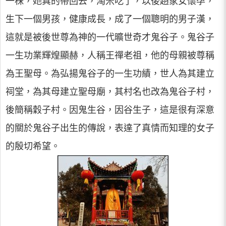
一株，她真的帶回去，淘米吃了，以後趙家女懷孕，
生下一個男孩，健康成長，成了一個聰明的男子漢，
這就是被後世尊為神的一代曠世奇才鬼谷子。鬼谷子
一生功業輝煌顯赫，人稱王禪老祖，他的母親被尊稱
為王聖母。為弘揚鬼谷子的一生功績，世人為其建立
祠堂，為其母建立聖母廟，其村名也改為鬼谷子村，
後簡稱穀子村。因鬼生谷，因谷生子，這是很有深意
的關於鬼谷子出生的傳說，表達了真情而知理的女子
的殷切希望。