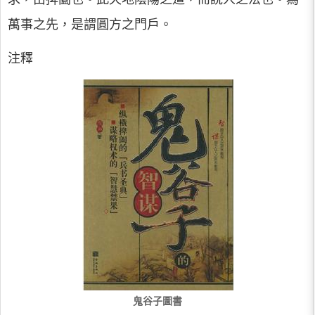
萬事之先，是謂圓方之門戶。
注釋
鬼谷子圖書