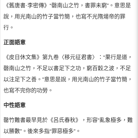
《舊唐書·李密傳》“磬南山之竹，書罪未窮”。意思是
說，用光南山的竹子當竹簡，也寫不光隋煬帝的罪
行。
正面語意
《皮日休文集》第九卷〈移元征君書〉：“果行是道，
磬南山之竹，不足以書足下之功，窮百穀之波，不足
以注足下之善。”意思是說，用光南山的竹子當竹簡，
也寫不完你的功勞。
中性語意
罄竹難書最早見於《呂氏春秋》，形容“亂象極多，難
以勝數”。後來多指“罪惡極多”。