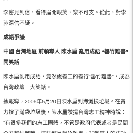
李密見到信，看得眉開眼笑，樂不可支。從此，對李
淵深信不疑。
成語爭議
中國
台灣地區
前領導人
陳水扁
亂用成語 “罄竹難書”
鬧笑話
陳水扁亂用成語，竟然說義工的義行“罄竹難書”，成為
台灣政壇一大笑話。
據報導，2006年5月20日陳水扁到海灘撿垃圾。在賣
力撿了滿袋垃圾後，陳水扁讚揚台灣志工精神時說：
“有很多我們的志工團體，不管是政府代表或者是民間