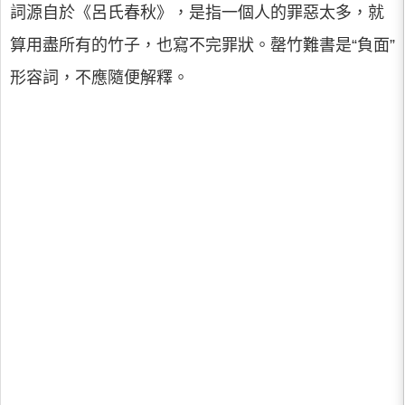
詞源自於《呂氏春秋》，是指一個人的罪惡太多，就
算用盡所有的竹子，也寫不完罪狀。罄竹難書是“負面”
形容詞，不應隨便解釋。