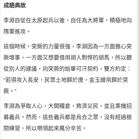
成語典故
李淵自從在太原起兵以後，自任為大將軍，積極地向
隋軍進攻。
這個時候，突厥的力量很強，李淵因為一方面擔心突
厥壞事，一方面又想要借用胡人剽悍的胡馬，所以聽
從別人的建議，向突厥的始畢可汗契約，雙方約定：
“若得攻入長安，民眾土地歸於唐，金玉繒帛歸於突
厥。”
李淵為爭取人心，大開糧倉，救濟災民，並且乘機招
募義兵。然而，這些義兵都是烏合之眾，沒有經過檢
閱練習，所以帶領起來萬分辛苦。