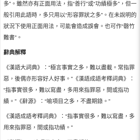
多”。雖然亦有正面用法，指“善行”或“功績極多”，但一
般引用此語時，多只用以“形容罪狀之多”。在未說明的
狀況下使用正面用法，可能會造成誤會。也可作“磬竹
難書”。
辭典解釋
《漢語大詞典》：“極言事實之多，難以盡載。常指罪
惡，後偶亦形容好人好事。”《漢語成語考釋詞典》：
“指事實很多，難以寫盡，多用來指罪惡，間或指功
績。”《辭源》：“喻項目之多，不盡期錄。”
《漢語成語考釋詞典》：“指事實很多，難以寫盡，多
用來指罪惡，間或指功績。”