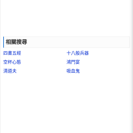
相關搜尋
四書五經
十八般兵器
空杯心態
鴻門宴
清道夫
吸血鬼