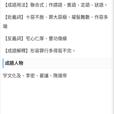
【成語用法】聯合式；作謂語、賓語、定語、狀語。
【近義詞】十惡不赦、罪大惡極、擢髮難數、作惡多
端
【反義詞】宅心仁厚、豐功偉績
【成語解釋】形容罪行多得寫不完。
成語人物
宇文化及、李密、翟讓、隋煬帝