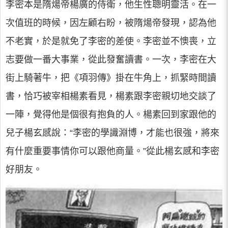
李密本是隋煬帝楊廣的侍衛，他生性聰明靈活。在一
次值班的時候，因左顧右盼，被隋煬帝發現，認為他
不老實，於是就免了李密的差使。李密並不懊喪，立
志要做一番大事業，從此發奮讀書。一次，李密在大
街上騎著牛，把《項羽傳》掛在牛角上，抓緊時間讀
書，恰巧被宰相楊素看見，楊素跟李密親切地交談了
一陣，覺得他是個很有抱負的人。楊素回到家跟他的
兒子楊玄感說：“李密的學識淵博，才能也很強，將來
有什麼重要事情你可以跟他商量。”從此楊玄感和李密
好朋友。