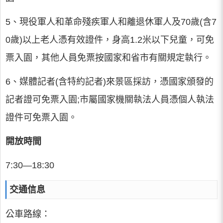
5、現役軍人和革命殘疾軍人和離退休軍人及70歲(含7
0歲)以上老人憑有效證件，身高1.2米以下兒童，可免
票入園，其他人員免票按國家和省市有關規定執行。
6、媒體記者(含特約記者)來景區採訪，憑國家頒發的
記者證可免票入園;市屬國家機關執法人員憑個人執法
證件可免票入園。
開放時間
7:30—18:30
交通信息
公車路線：