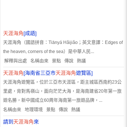
天涯海角
[成語]
天涯海角（國語拼音：Tiānyá Hǎijiǎo；英文意譯：Edges of
the heaven, corners of the sea）是中華人民...
解釋與出處 名稱由來 景點 傳說 熱議
天涯海角
[海南省三亞市
天涯海角
遊覽區]
天涯海角遊覽區，位於三亞市天涯區，距主城區西南約23公
里處，背對馬嶺山，面向茫茫大海，是海南建省20年第一旅
遊名勝，新中國成立60周年海南第一旅遊品牌，...
名稱由來 地理環境 景點 傳說 熱議
請到
天涯海角
來