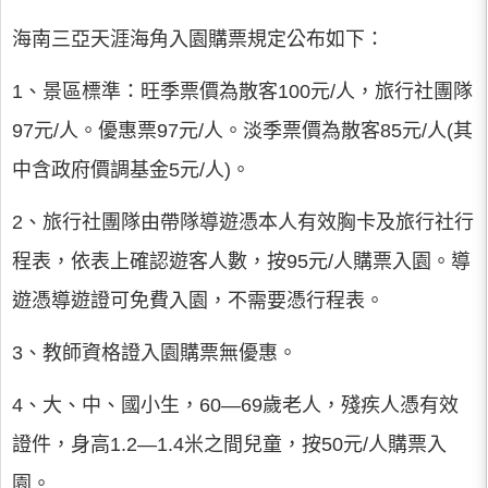
海南三亞天涯海角入園購票規定公布如下：
1、景區標準：旺季票價為散客100元/人，旅行社團隊
97元/人。優惠票97元/人。淡季票價為散客85元/人(其
中含政府價調基金5元/人)。
2、旅行社團隊由帶隊導遊憑本人有效胸卡及旅行社行
程表，依表上確認遊客人數，按95元/人購票入園。導
遊憑導遊證可免費入園，不需要憑行程表。
3、教師資格證入園購票無優惠。
4、大、中、國小生，60—69歲老人，殘疾人憑有效
證件，身高1.2—1.4米之間兒童，按50元/人購票入
園。