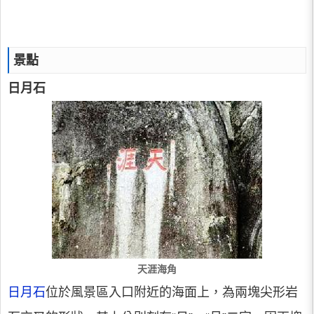
景點
日月石
天涯海角
日月石
位於風景區入口附近的海面上，為兩塊尖形岩