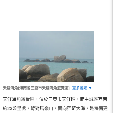
天涯海角[海南省三亞市天涯海角遊覽區]
更多義項 ▼
天涯海角遊覽區，位於三亞市天涯區，距主城區西南
約23公里處，背對馬嶺山，面向茫茫大海，是海南建