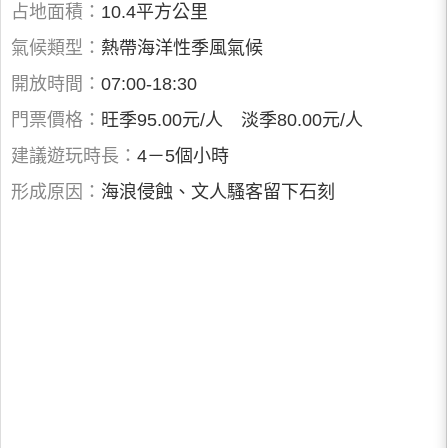
占地面積：
10.4平方公里
氣候類型：
熱帶海洋性季風氣候
開放時間：
07:00-18:30
門票價格：
旺季95.00元/人 淡季80.00元/人
建議遊玩時長：
4－5個小時
形成原因：
海浪侵蝕、文人騷客留下石刻