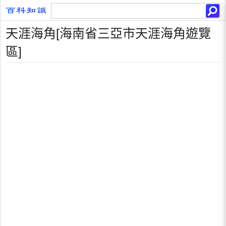
天涯海角[海南省三亞市天涯海角遊覽
區]