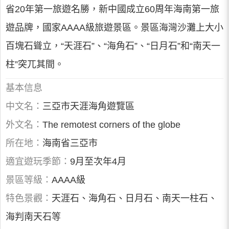
省20年第一旅遊名勝，新中國成立60周年海南第一旅
遊品牌，國家AAAA級旅遊景區。景區海灣沙灘上大小
百塊石聳立，“天涯石”、“海角石”、“日月石”和“南天一
柱”突兀其間。
基本信息
中文名：
三亞市天涯海角遊覽區
外文名：
The remotest corners of the globe
所在地：
海南省三亞市
適宜遊玩季節：
9月至次年4月
景區等級：
AAAA級
特色景觀：
天涯石、海角石、日月石、南天一柱石、
海判南天石等