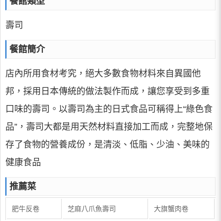
餐館類型
壽司
餐館簡介
店內所用食材考究，絕大多數食物材料來自異國他
邦，採用日本傳統的做法製作而成，讓您享受到多重
口味的壽司。以壽司為主的日式食品可稱得上“綠色食
品”，壽司大都是用天然材料直接加工而成，完整地保
存了食物的營養成份，是清淡、低脂、少油、美味的
健康食品
推薦菜
肥牛反卷
芝麻八爪魚壽司
大旗蟹肉卷