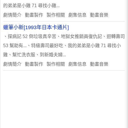
的弟弟是小雞 71 尋找小雞...
劇情簡介 動畫製作 製作相關 劇集信息 動畫音樂
蠟筆小新[1993年日本卡通片]
、探病記 52 倒垃圾真辛苦、地獄女推銷員復仇記、迴轉壽司
53 幫助有...、特級壽司最好吃、我的弟弟是小雞 71 尋找小
雞、幫忙洗衣服、到新婚夫婦...
劇情簡介 動畫製作 製作相關 劇集信息 動畫音樂