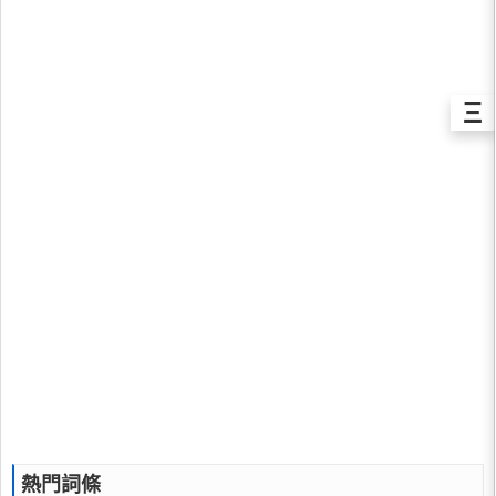
Ξ
熱門詞條