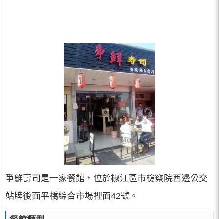
爭鮮壽司是一家餐館，位於椒江區市檢察院西邊公交
站牌後面平橋綜合市場裡面42號。