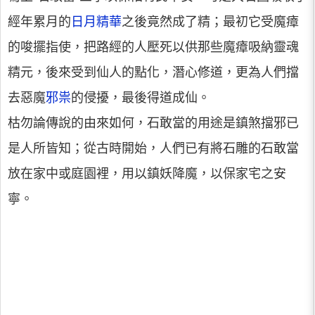
經年累月的
日月精華
之後竟然成了精；最初它受魔瘴
的唆擺指使，把路經的人壓死以供那些魔瘴吸納靈魂
精元，後來受到仙人的點化，潛心修道，更為人們擋
去惡魔
邪祟
的侵擾，最後得道成仙。
枯勿論傳說的由來如何，石敢當的用途是鎮煞擋邪已
是人所皆知；從古時開始，人們已有將石雕的石敢當
放在家中或庭園裡，用以鎮妖降魔，以保家宅之安
寧。