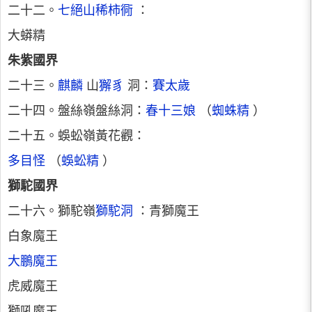
二十二。
七絕山
稀柿衕
：
大蟒精
朱紫國界
二十三。
麒麟
山
獬豸
洞：
賽太歲
二十四。盤絲嶺盤絲洞：
春十三娘
（
蜘蛛精
）
二十五。蜈蚣嶺黃花觀：
多目怪
（
蜈蚣精
）
獅駝國界
二十六。獅駝嶺
獅駝洞
：青獅魔王
白象魔王
大鵬魔王
虎威魔王
獅吼魔王