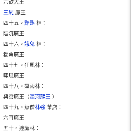
六欲大王
三屍
魔王
四十五。
黯黮
林：
陰沉魔王
四十六。
餓鬼
林：
獨角魔王
四十七。狂風林：
嘯風魔王
四十八。霪雨林：
興雲魔王（
涇河龍王
）
四十九。蒸僧
林強
葷店：
六耳魔王
五十。迷識林：