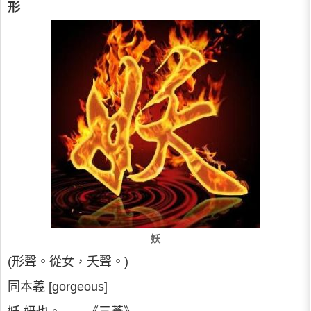
形
妖
(形聲。從女，夭聲。)
同本義 [gorgeous]