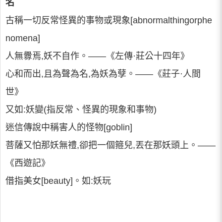
名
古稱一切反常怪異的事物或現象[abnormalthingorphe
nomena]
人無釁焉,妖不自作。——《左傳·莊公十四年》
心和而出,且為聲為名,為妖為孽。——《莊子·人間
世》
又如:妖變(指反常、怪異的現象和事物)
迷信傳說中稱害人的怪物[goblin]
菩薩又怕那妖無禮,卻把一個箍兒,丟在那妖頭上。——
《西遊記》
借指美女[beauty]。如:妖玩