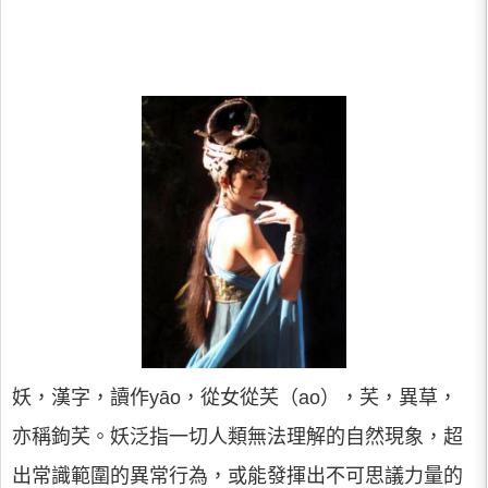
妖，漢字，讀作yāo，從女從芺（ao），芺，異草，
亦稱鉤芺。妖泛指一切人類無法理解的自然現象，超
出常識範圍的異常行為，或能發揮出不可思議力量的