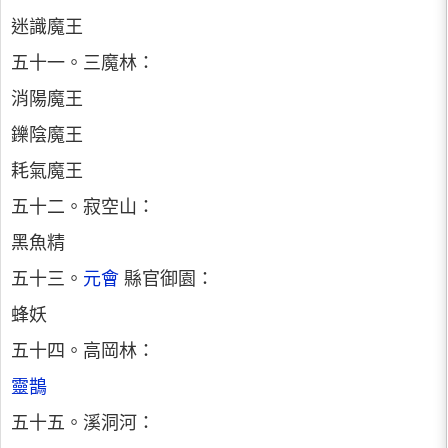
迷識魔王
五十一。三魔林：
消陽魔王
鑠陰魔王
耗氣魔王
五十二。寂空山：
黑魚精
五十三。
元會
縣官御園：
蜂妖
五十四。高岡林：
靈鵲
五十五。溪洞河：