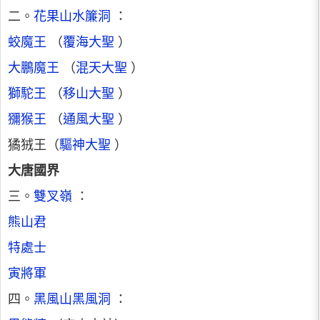
二。
花果山水簾洞
：
蛟魔王
（
覆海大聖
）
大鵬魔王
（
混天大聖
）
獅駝王
（
移山大聖
）
獼猴王
（
通風大聖
）
獝狨王（
驅神大聖
）
大唐國界
三。
雙叉嶺
：
熊山君
特處士
寅將軍
四。
黑風山
黑風洞
：