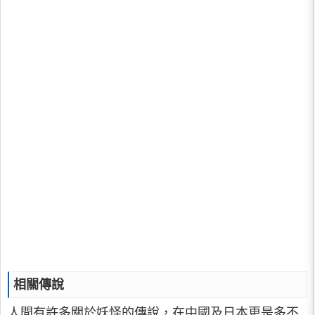
相關傳說
人間有許多關於妖怪的傳說，在中國及日本更是多不