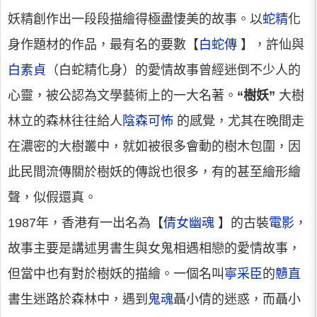
妖精創作出一段段描繪得極盡悽美的故事。以
蛇精
化
身作題材的作品，最有名的要數【
白蛇傳
】，許仙與
白素貞
（白蛇精化身）的愛情故事曾經迷倒不少人的
心靈，被公認為文學藝術上的一大名著。
“樹妖”
大樹
林立的森林往往給人
陰森可怖
的感覺，尤其在晚間走
在濃密的大樹叢中，就如被很多會動的樹木包圍，因
此民間流傳關於樹妖的傳說也很多，有的甚至繪形繪
聲，似假還真。
1987年，香港有一出名為【
倩女幽魂
】的古裝
電影
，
故事主要是講述男書生與女鬼相遇相戀的愛情故事，
但當中也有對於樹妖的描繪。一個名叫
寧采臣
的
戇直
書生迷路於森林中，遇到
鬼魂
聶小倩的迷惑，而聶小