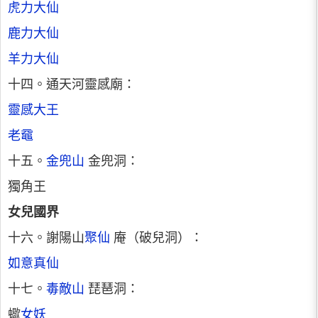
虎力大仙
鹿力大仙
羊力大仙
十四。通天河靈感廟：
靈感大王
老黿
十五。
金兜山
金兜洞：
獨角王
女兒國界
十六。謝陽山
聚仙
庵（破兒洞）：
如意真仙
十七。
毒敵山
琵琶洞：
蠍
女妖