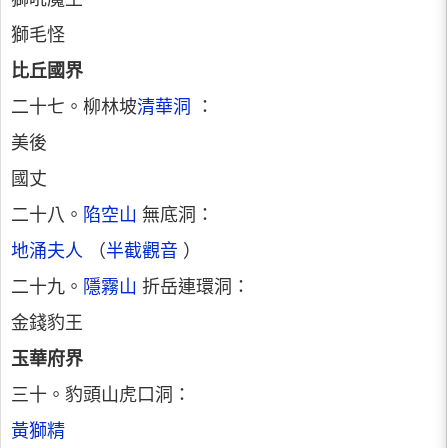
獅毛怪
比丘國界
二十七。柳林坡
清華洞
：
美後
國丈
二十八。
陷空山
無底洞：
地涌夫人
（
半截觀音
）
二十九。
隱霧山
折岳連環洞：
金錢豹王
玉華府界
三十。豹頭山虎口洞：
黃獅精