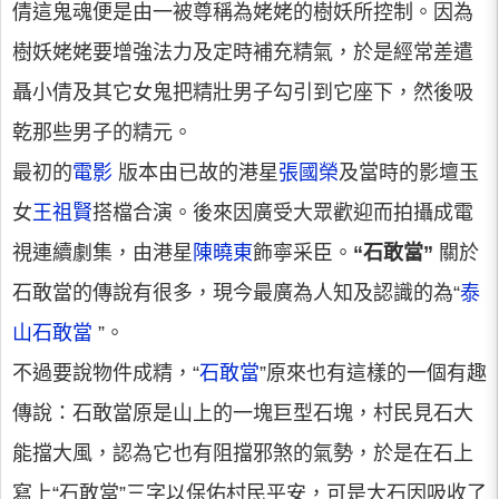
倩這鬼魂便是由一被尊稱為姥姥的樹妖所控制。因為
樹妖姥姥要增強法力及定時補充精氣，於是經常差遣
聶小倩及其它女鬼把精壯男子勾引到它座下，然後吸
乾那些男子的精元。
最初的
電影
版本由已故的港星
張國榮
及當時的影壇玉
女
王祖賢
搭檔合演。後來因廣受大眾歡迎而拍攝成電
視連續劇集，由港星
陳曉東
飾寧采臣。
“石敢當”
關於
石敢當的傳說有很多，現今最廣為人知及認識的為“
泰
山石敢當
”。
不過要說物件成精，“
石敢當
”原來也有這樣的一個有趣
傳說：石敢當原是山上的一塊巨型石塊，村民見石大
能擋大風，認為它也有阻擋邪煞的氣勢，於是在石上
寫上“石敢當”三字以保佑村民平安，可是大石因吸收了