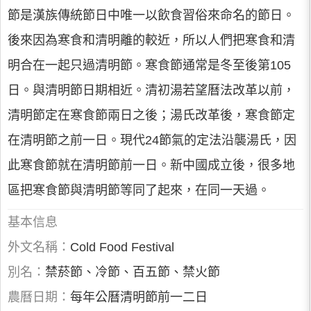
節是漢族傳統節日中唯一以飲食習俗來命名的節日。
後來因為寒食和清明離的較近，所以人們把寒食和清
明合在一起只過清明節。寒食節通常是冬至後第105
日。與清明節日期相近。清初湯若望曆法改革以前，
清明節定在寒食節兩日之後；湯氏改革後，寒食節定
在清明節之前一日。現代24節氣的定法沿襲湯氏，因
此寒食節就在清明節前一日。新中國成立後，很多地
區把寒食節與清明節等同了起來，在同一天過。
基本信息
外文名稱：
Cold Food Festival
別名：
禁菸節、冷節、百五節、禁火節
農曆日期：
每年公曆清明節前一二日