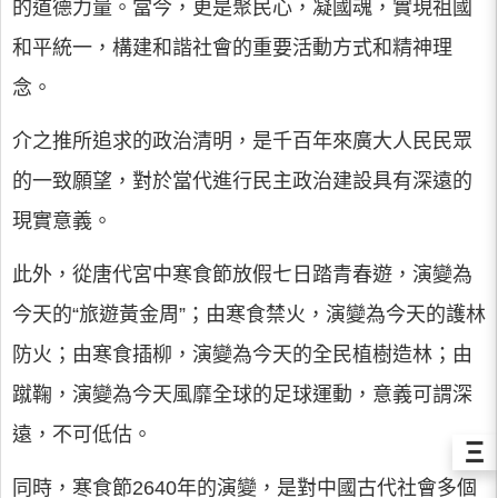
的道德力量。當今，更是聚民心，凝國魂，實現祖國
和平統一，構建和諧社會的重要活動方式和精神理
念。
介之推所追求的政治清明，是千百年來廣大人民民眾
的一致願望，對於當代進行民主政治建設具有深遠的
現實意義。
此外，從唐代宮中寒食節放假七日踏青春遊，演變為
今天的“旅遊黃金周”；由寒食禁火，演變為今天的護林
防火；由寒食插柳，演變為今天的全民植樹造林；由
蹴鞠，演變為今天風靡全球的足球運動，意義可謂深
遠，不可低估。
Ξ
同時，寒食節2640年的演變，是對中國古代社會多個