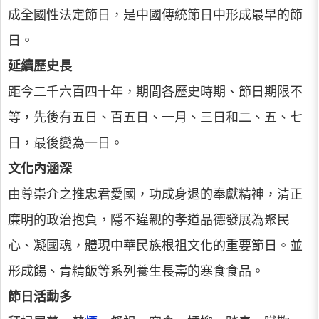
成全國性法定節日，是中國傳統節日中形成最早的節
日。
延續歷史長
距今二千六百四十年，期間各歷史時期、節日期限不
等，先後有五日、百五日、一月、三日和二、五、七
日，最後變為一日。
文化內涵深
由尊崇介之推忠君愛國，功成身退的奉獻精神，清正
廉明的政治抱負，隱不違親的孝道品德發展為聚民
心、凝國魂，體現中華民族根祖文化的重要節日。並
形成餳、青精飯等系列養生長壽的寒食食品。
節日活動多