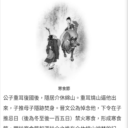
寒食節
公子重耳復國後，隱居介休綿山。重耳燒山逼他出
來，子推母子隱跡焚身。晉文公為悼念他，下令在子
推忌日（後為冬至後一百五日）禁火寒食，形成寒食