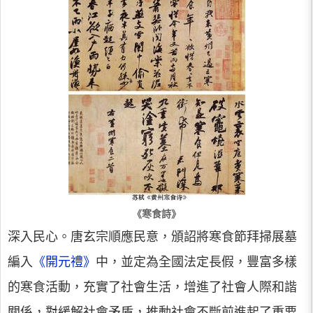
《寒食詩》
深入民心。唐玄宗順應民意，頒詔將寒食節拜掃展墓
編入
《開元禮》
中，並定為全國法定長假，豐富多樣
的寒食活動，充實了社會生活，增進了社會人際和諧
關係，對緩解社會矛盾，推動社會不斷前進起了重要