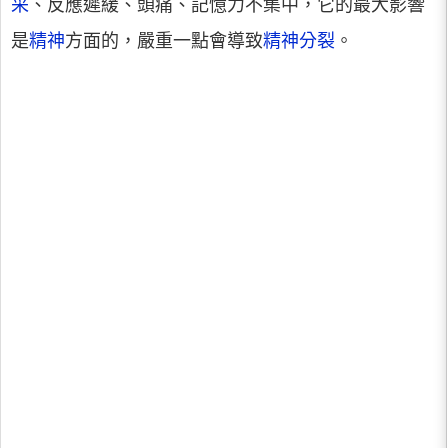
采
、反應遲緩、頭痛、記憶力不集中，它的最大影響
是
精神
方面的，嚴重一點會導致
精神分裂
。