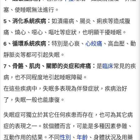
塞、使睡眠無法進行。
5、消化系統疾病：
如潰瘍病、腸炎、痢疾等造成腹
痛、燒心、噁心、嘔吐等症狀，也明顯干擾睡眠。
6、循環系統疾病：
特別是心衰、
心絞痛
、高血壓、動
靜脈炎等都可引起失眠。
7、骨骼、肌肉、關節的炎症和疼痛：
是
臨床
常見的疾
病，也不同程度地引起睡眠障礙。
在這些疾病中，失眠多表現為伴發症狀，疾病治好
了，失眠一般也能康復。
失眠症可獨立於其它任何疾患而存在，也可為其它病
症的表現之一。就個體而言，可能是多種因素參雜、
互動作用的結果。不同
性別
、
年齡
、身體狀況及用藥