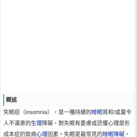
概述
失眠症（insomnia），是一種持續的
睡眠
質和/或量令
人不滿意的
生理
障礙，對失眠有憂慮或恐懼心理是形
成本症的致病
心理
因素。失眠是最常見的
睡眠障礙
，