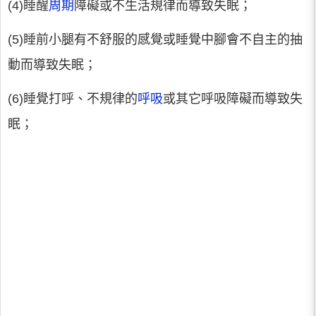
(4)睡醒
周期
障礙或不生活規律而導致失眠；
(5)睡前小腿有不舒服的感覺或睡覺中腳會不自主的抽
動而導致失眠；
(6)睡覺打呼、不規律的
呼吸
或其它呼吸障礙而導致失
眠；