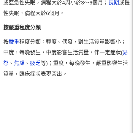
或亞急性失眠，病程大於4周小於3～6個月；
長期
或慢
性失眠，病程大於6個月。
按嚴重程度分類
按
嚴重
程度分類：輕度。偶發，對生活質量影響小；
中度，每晚發生，中度影響生活質量，伴一定症狀(
易
怒
、
焦慮
、
疲乏
等)；重度，每晚發生，嚴重影響生活
質量，臨床症狀表現突出。