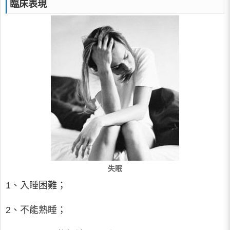
臨床表現
失眠
1、入睡困難；
2、不能熟睡；