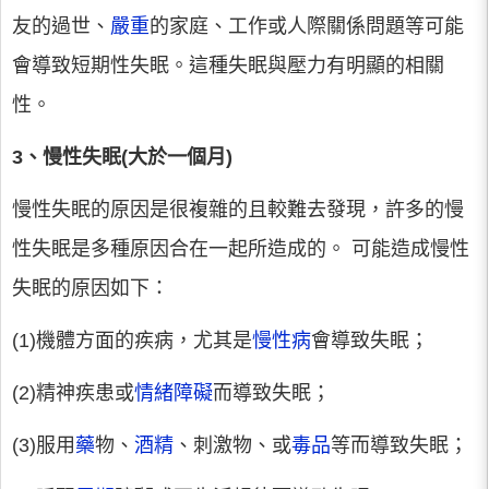
友的過世、
嚴重
的家庭、工作或人際關係問題等可能
會導致短期性失眠。這種失眠與壓力有明顯的相關
性。
3、慢性失眠(大於一個月)
慢性失眠的原因是很複雜的且較難去發現，許多的慢
性失眠是多種原因合在一起所造成的。 可能造成慢性
失眠的原因如下：
(1)機體方面的疾病，尤其是
慢性病
會導致失眠；
(2)精神疾患或
情緒障礙
而導致失眠；
(3)服用
藥
物、
酒精
、刺激物、或
毒品
等而導致失眠；