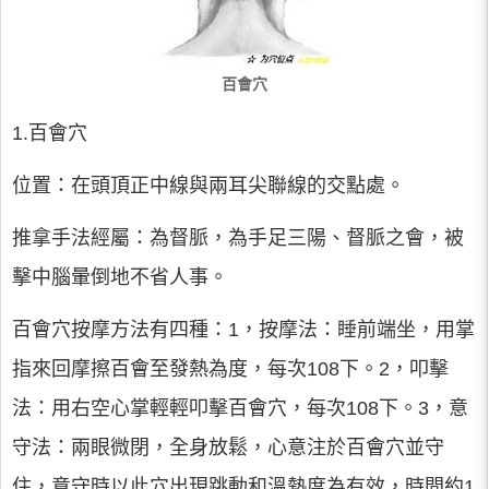
百會穴
1.百會穴
位置：在頭頂正中線與兩耳尖聯線的交點處。
推拿手法經屬：為督脈，為手足三陽、督脈之會，被
擊中腦暈倒地不省人事。
百會穴按摩方法有四種：1，按摩法：睡前端坐，用掌
指來回摩擦百會至發熱為度，每次108下。2，叩擊
法：用右空心掌輕輕叩擊百會穴，每次108下。3，意
守法：兩眼微閉，全身放鬆，心意注於百會穴並守
住，意守時以此穴出現跳動和溫熱度為有效，時間約1