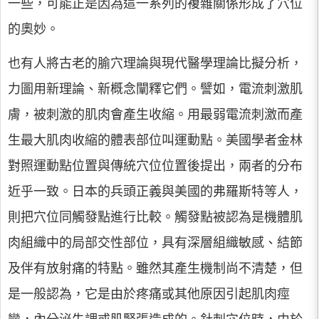
一些，可能正是因為這一系列的複雜關係形成了穴位
的奧妙。
也有人將古老的腧穴理論與現代醫學理論比擬分析，
力圖用新理論、新概念闡釋它們。譬如，電流刺激肌
膚，被刺激的肌肉會產生收縮。用最弱電流刺激而產
生最大肌肉收縮的體表部位叫運動點。美國學者金林
對照運動點位置與傳統穴位位置後提出，兩者的分布
近乎一致。日本的兵頭正義與美國的弗羅斯特等人，
則把穴位同觸發點進行比較。觸發點被認為是機體肌
肉組織中的局部交性部位，具有深層組織敏感、結節
及伴有放射痛的特點。雖然其產生機制尚不清楚，但
是一般認為，它是由於疼痛或其他原因引起肌肉痙