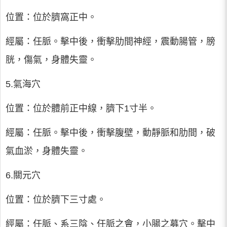
位置：位於臍窩正中。
經屬：任脈。擊中後，衝擊肋間神經，震動腸管，膀
胱，傷氣，身體失靈。
5.氣海穴
位置：位於體前正中線，臍下1寸半。
經屬：任脈。擊中後，衝擊腹壁，動靜脈和肋間，破
氣血淤，身體失靈。
6.關元穴
位置：位於臍下三寸處。
經屬：任脈、系三陰、任脈之會，小腸之募穴。擊中