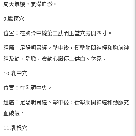
周天氣機，氣滯血淤。
9.鷹窗穴
位置：在胸骨中線第三肋間玉堂穴旁開四寸。
經屬：足陽明胃經。擊中後，衝擊肋間神經和胸前神
經及動、靜脈，震動心臟停止供血、休克。
10.乳中穴
位置：在乳頭中央。
經屬：足陽明胃經。擊中後，衝擊肋間神經和動脈充
血破氣。
11.乳根穴