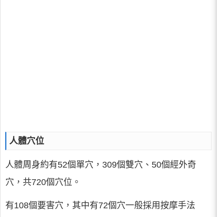
人體穴位
人體周身約有52個單穴，309個雙穴、50個經外奇
穴，共720個穴位。
有108個要害穴，其中有72個穴一般採用按摩手法