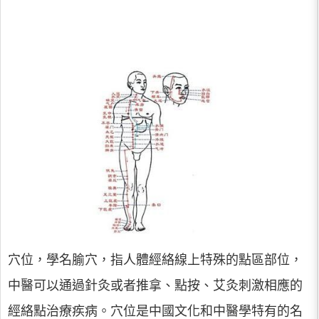
穴位，學名腧穴，指人體經絡線上特殊的點區部位，
中醫可以通過針灸或者推拿、點按、艾灸刺激相應的
經絡點治療疾病。穴位是中國文化和中醫學特有的名