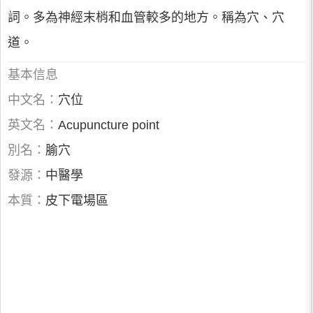
詞。多為神經末梢和血管較多的地方。稱為穴、穴
道。
基本信息
中文名：
穴位
英文名：
Acupuncture point
別名：
腧穴
發源：
中醫學
本質：
皮下電場區