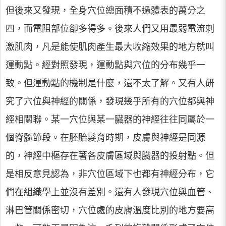
但後來又發現，全身穴位總面積不過體表的萬分之
四，而電阻部位卻多得多。後來人們又用最弱電流刺
激肌肉，凡是能使肌肉產生最大收縮效果的地方就叫
運動點。經對照發現，運動點與穴位的分布幾乎一
致。但運動點的機制是什麼，還不太了解。又有人研
究了穴位與神經的關係，發現幾乎所有的穴位都與神
經相關聯。某一穴位與某一臟器的神經往往同屬於一
個脊髓節段。在胚胎髮育時期，皮膚與神經是同源
的，神經中樞存在著各皮膚區域與臟器的投射點。但
是相反意見認為，非穴位區域下也都有神經分布，它
們在組織學上並沒有差別。還有人發現穴位與血管、
淋巴管關係密切，穴位處的皮膚溫度比別的地方要高