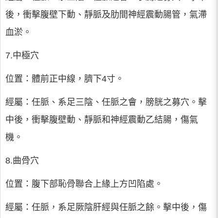
後，衝擊腹壁下動、靜脈及肋間神經震動腸管，氣滯
血淤。
7.中極穴
位置：體前正中線，臍下4寸。
經屬：任脈、系足三陰、任脈之會，膀胱之募穴。擊
中後，衝擊腹壁動、靜脈和神經震動乙結腸，傷氣
機。
8.曲骨穴
位置：腹下部恥骨聯合上緣上方凹陷處。
經屬：任脈，系足厥陰肝經與任脈之餘。擊中後，傷