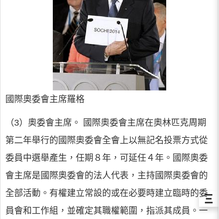
國際奧委會主席羅格
（3）奧委會主席。
國際奧委會主席在奧林匹克周期
第二年舉行的國際奧委會全會上以無記名投票方式從
委員中選舉產生，任期８年，可延任４年。國際奧委
會主席是國際奧委會的法人代表，主持國際奧委會的
全部活動。有權建立常設的或在必要時建立臨時的委
Ξ
員會和工作組，並確定其職權範圍，指派其成員。一