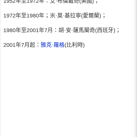
1952年至1972年：艾·布倫戴奇(美國)；
1972年至1980年；米·莫·基拉寧(愛爾蘭)；
1980年至2001年7月：胡·安·薩馬蘭奇(西班牙)；
2001年7月起：
雅克·羅格
(比利時)