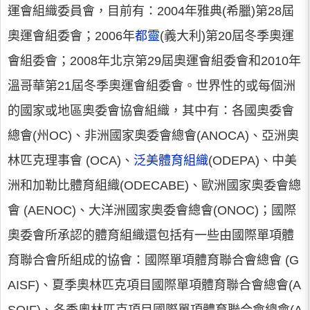
運會組織委員會，目前有：2004年雅典(希臘)第28屆
奧運會組委會；2006年
都靈
(義大利)第20屆冬季奧運
會組委會；2008年北京第29屆奧運會組委會和2010年
溫哥華第21屆冬季奧運會組委會。世界性的或每個洲
的國家或地區奧委會協會組織，其中有：各國奧委會
總會(州OC)、非洲國家奧委會總會(ANOCA)、亞洲奧
林匹克理事會 (OCA)、
泛美體育組織
(ODEPA)、中美
洲和加勒比體育組織(ODECABE)、歐洲國家奧委會總
會 (AENOC)、大洋洲國家奧委會總會(ONOC)；國際
奧委會所承認的體育組織還包括有一些由國際單項體
育聯合會所組成的協會：國際單項體育聯合會總會 (G
AISF)、夏季奧林匹克項目國際單項體育聯合會總會(A