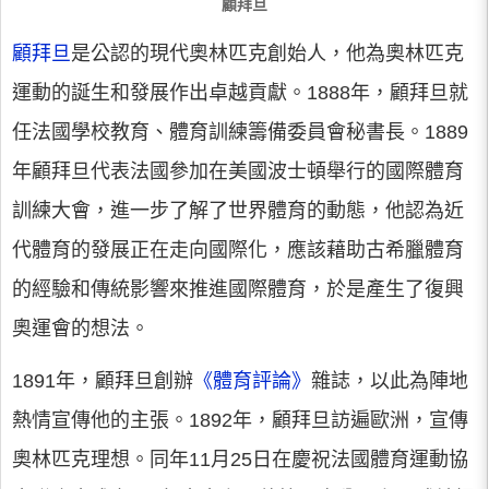
顧拜旦
顧拜旦
是公認的現代奧林匹克創始人，他為奧林匹克
運動的誕生和發展作出卓越貢獻。1888年，顧拜旦就
任法國學校教育、體育訓練籌備委員會秘書長。1889
年顧拜旦代表法國參加在美國波士頓舉行的國際體育
訓練大會，進一步了解了世界體育的動態，他認為近
代體育的發展正在走向國際化，應該藉助古希臘體育
的經驗和傳統影響來推進國際體育，於是產生了復興
奧運會的想法。
1891年，顧拜旦創辦
《體育評論》
雜誌，以此為陣地
熱情宣傳他的主張。1892年，顧拜旦訪遍歐洲，宣傳
奧林匹克理想。同年11月25日在慶祝法國體育運動協