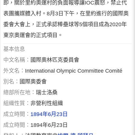
即，關於里約奧運村的負面報導讓IOC震怒，禁止代
表團攜媒體入村。8月3日下午，在里約進行的國際奧
委會大會上，正式承認棒壘球等5個項目成為2020年
東京奧運會的正式項目。
基本信息
中文名稱：
國際奧林匹克委員會
外文名：
International Olympic Committee Comité
別名：
國際奧委會
總部所在地：
瑞士洛桑
組織性質：
非營利性組織
成立時間：
1894年6月23日
成立時間：
1894年6月23日