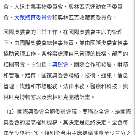
會、人道主義事物委員會、奧林匹克運動女子委員
會、
大眾體育委員會
和奧林匹克收藏家委員會。
國際奧委會的日常工作，在國際奧委會主席的管理
下，由國際奧委會總幹事負責，並由國際奧委會幹事
協助管理工作。各幹事處理自己管理的機構、部門的
相關事宜。它包括：
奧運會
，國際合作和發展，財務
和管理，體育，國家奧委會聯絡，技術，通訊，信息
管理，媒體和市場服務，法律事務，醫療和科技，奧
林匹克博物館以及奧林匹克團結計畫。
（1）國際奧委會全體委員會議。
簡稱為全會，是國際
奧委會的最高權利機構，其決定是最終決定。全會每
年至少舉行1次。特別全會由主席提議或應至少三分之