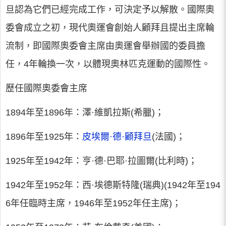
旦認為它們已經完成工作，可決定予以解散。國際奧
委會成立之初，現代奧運會創始人顧拜且提出主席輪
流制，即國際奧委會主席由奧運會舉辦國的委員擔
任，4年輪換一次，以體現奧林匹克運動的國際性。
歷任國際奧委會主席
1894年至1896年：澤·維凱拉斯(希臘)；
1896年至1925年：
皮埃爾·德·顧拜旦
(法國)；
1925年至1942年：亨·德·巴耶·拉圖爾(比利時)；
1942年至1952年：西·埃德斯特隆(瑞典)(1942年至194
6年任臨時主席，1946年至1952年任主席)；