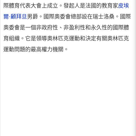
際體育代表大會上成立。發起人是法國的教育家
皮埃
爾·顧拜旦
男爵。國際奧委會總部設在瑞士洛桑。國際
奧委會是一個非政府性、非盈利性和永久性的國際體
育組織。它是領導奧林匹克運動和決定有關奧林匹克
運動問題的最高權力機關。