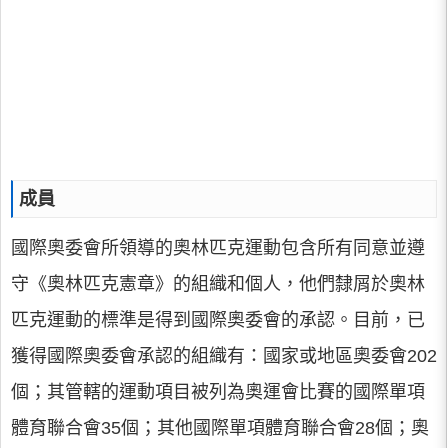
成員
國際奧委會所領導的奧林匹克運動包含所有同意並遵
守《奧林匹克憲章》的組織和個人，他們隸屑於奧林
匹克運動的標準是得到國際奧委會的承認。目前，已
獲得國際奧委會承認的組織有：國家或地區奧委會202
個；其管轄的運動項目被列為奧運會比賽的國際單項
體育聯合會35個；其他國際單項體育聯合會28個；奧