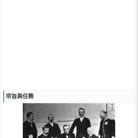
宗旨與任務