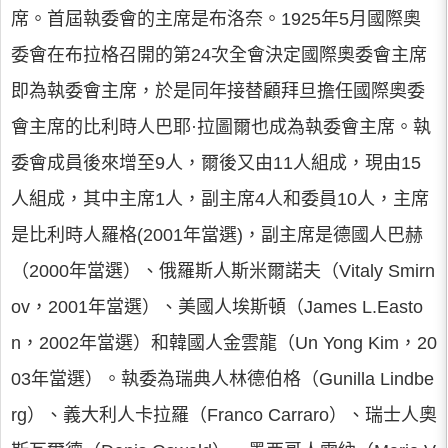
席。首屆執委會的主席是布洛奈。1925年5月國際奧
委會在布拉格召開的第24次全會決定國際奧委會主席
即為執委會主席，於是同年接替顧拜旦擔任國際奧委
會主席的比利時人巴耶·拉圖爾也成為執委會主席。執
委會成員後來增至9人，爾後又由11人組成，現由15
人組成，其中主席1人，副主席4人和委員10人，主席
是比利時人羅格(2001年當選)，副主席是德國人巴赫
（2000年當選）、俄羅斯人斯米爾諾夫（Vitaly Smirn
ov，2001年當選）、美國人埃斯頓（James L.Easto
n，2002年當選）和韓國人金雲龍（Un Yong Kim，20
03年當選）。執委為瑞典人林德伯格（Gunilla Lindbe
rg）、義大利人卡拉羅（Franco Carraro）、瑞士人奧