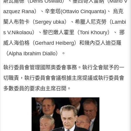
斯瓦爾德（Denis Oswald）、墨西哥人雷納（Mario V
azquez Rana）、辛奎塔(Ottavio Cinquanta)、 烏克
蘭人布勃卡（Sergey ubka）、希臘人尼克勞（Lambi
s V.Nikolaou）、黎巴嫩人霍里（Toni Khoury）、 挪
威人海伯格（Gerhard Heiberg）和幾內亞人迪亞羅
（Alpha Ibrahim Diallo）。
執行委員會管理國際奧委會事務。執行全會賦予的一
切職責，執行委員會會議根據主席提議或執行委員會
多數委員的要求由主席召開。