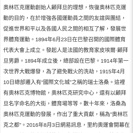
奧林匹克運動創始人顧拜旦的理想，恢復奧林匹克運
動的目的，在於增強各國運動員之間的友誼與團結，
促進世界和平以及各國人民之間的相互了解，發展世
界體育運動。1894年6月23日在巴黎召開的國際體育
代表大會上成立。發起人是法國的教育家皮埃爾·顧拜
旦男爵。1894年成立後，總部設在巴黎。1914年第一
次世界大戰爆發，為了避免戰火的洗劫，1915年4月
10日總部遷入有“國際文化城”之稱的瑞士洛桑。這裡
有奧林匹克博物館，奧林匹克研究中心，還有以顧拜
旦名字命名的大街，體育場等等。數十年來，洛桑為
奧林匹克運動的發展，作出了重大貢獻，稱為"奧林匹
克之都"。2016年8月3日網易訊息，里約奧運會開幕在