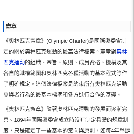
憲章
《奧林匹克憲章》(Olympic Charter)是國際奧委會制
定的關於奧林匹克運動的最高法律檔案。憲章對
奧林
匹克運動
的組織、宗旨、原則、成員資格、機構及其
各自的職權範圍和奧林匹克各種活動的基本程式等作
了明確規定。這個法律檔案是約束所有奧林匹克活動
參與者行為的最基本標準和各方進行合作的基礎。
《奧林匹克憲章》隨著奧林匹克運動的發展而逐漸完
善。1894年國際奧委會成立時沒有制定具體的規章制
度，只是確定了一些基本的意向與原則，如每4年舉辦