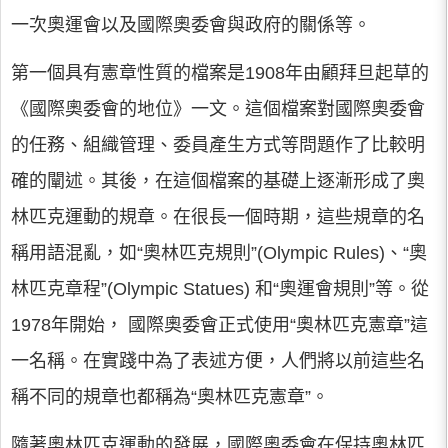
一次奧運會以及國際奧委會與政府的關係等。
第一個具有憲章性質的檔案是1908年由顧拜旦起草的
《國際奧委會的地位》一文。這個檔案對國際奧委會
的任務、組織管理、委員產生方式等問題作了比較明
確的闡述。其後，在這個檔案的基礎上逐漸形成了奧
林匹克運動的規章。在很長一個時期，這些規章的名
稱用語混亂，如“奧林匹克規則”(Olympic Rules)、“奧
林匹克章程”(Olympic Statues) 和“奧運會規則”等。從
1978年開始， 國際奧委會正式使用“奧林匹克憲章”這
一名稱。在實踐中為了表述方便，人們將以前這些名
稱不同的規章也都稱為“奧林匹克憲章”。
隨著奧林匹克運動的發展，國際奧委會在保持奧林匹