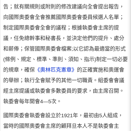
告；就有關規則或附則的修改建議向全會提出報告，
向國際奧委會全會推薦國際奧委會委員候選人名單；
制定國際奧委會全會的議程；根據執委會主席的提
議，任免總幹事和秘書長，並決定他們的提升、處分
和薪俸；保管國際奧委會檔案;以它認為最適當的形式
(條例、規定、標準、準則、須知、指示)制定一切必要
的規章，確保
《奧林匹克憲章》
的正確實施和奧運會
的舉辦；執行全會賦予的其他一切職責。組委會會議
經主席提議或執委會多數委員的要求，由主席召開。
執委會每年開會4—5次。
國際奧委會執委會設立於1921年，最初由5人組成，
當時的國際奧委會主席的顧拜旦本人不是執委會主