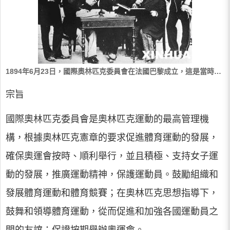
1894年6月23日，國際奧林匹克委員會在法國巴黎成立，這是當時部分委員的合影。其中右三為現代奧運會的先驅顧拜旦，右二為第一任國際奧林匹克委員會主席、希臘人維凱拉斯。
宗旨
國際奧林匹克委員會是奧林匹克運動的最高管理機
構，根據奧林匹克憲章的要求促進體育運動的發展，
確保奧運會按時、順利舉行，並且積極、支持女子運
動的發展，推廣運動精神，保護運動員。鼓勵組織和
發展體育運動和體育競賽；在奧林匹克思想指導下，
鼓舞和領導體育運動，從而促進和加強各國運動員之