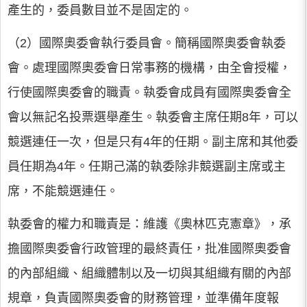
產生的，委員數目並不是固定的。
（2）國際奧委會執行委員會。
簡稱國際奧委會執委
會。處理國際奧委會日常事務的機構，由全會授權，
行使國際奧委會的職責。執委會成員有國際奧委會全
會以無記名投票選舉產生。執委會主席任期8年，可以
競選連任一次，但是只有4年的任期。副主席和其他委
員任期為4年。任期己滿的執委除非競選副主席或主
席，不能競選連任。
執委會的權力和職責是：維護《奧林匹克憲章》，承
擔國際奧委會行政管理的最終責任，批准國際奧委會
的內部組織、組織體制以及一切與其組織有關的內部
規章，負責國際奧委會的財務管理，並準備年度報