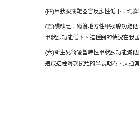
(四)甲狀腺或靶器官反應性低下：均
(五)碘缺乏：術後地方性甲狀腺功能
甲狀腺功能低下。這種開的情況在我
(六)新生兒術後暫時性甲狀腺功能減
造成這種每次抗體的半衰期為．天通