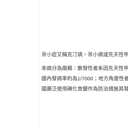
呆小症又稱克汀病，呆小病或先天性
本病分為兩類：散發性者系因先天性
國內發病率約為1/7000；地方角度
國廣泛使用碘化食鹽作為防治措施其