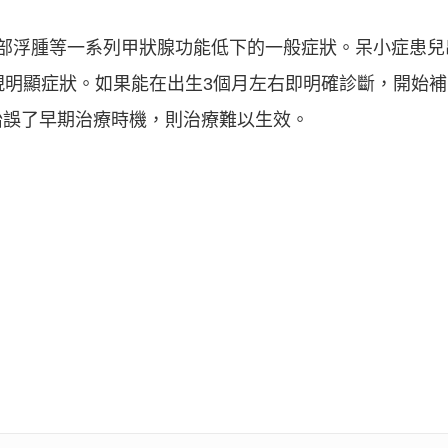
面部浮腫等一系列甲狀腺功能低下的一般症狀。呆小症患兒
現明顯症狀。如果能在出生3個月左右即明確診斷，開始補
貽誤了早期治療時機，則治療難以生效。