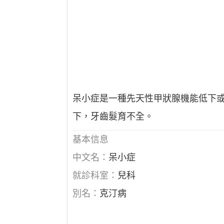
呆小症是一種先天性甲狀腺機能低下
下，牙齒髮育不全。
基本信息
中文名：
呆小症
就診科室：
兒科
別名：
克汀病