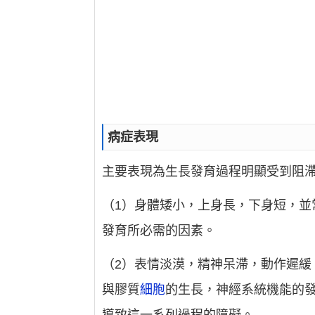
病症表現
主要表現為生長發育過程明顯受到阻
（1）身體矮小，上身長，下身短，
發育所必需的因素。
（2）表情淡漠，精神呆滯，動作遲緩
與膠質
細胞
的生長，神經系統機能的