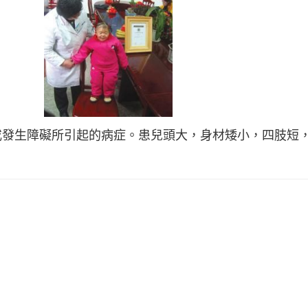
或發生障礙所引起的病症。患兒頭大，身材矮小，四肢短