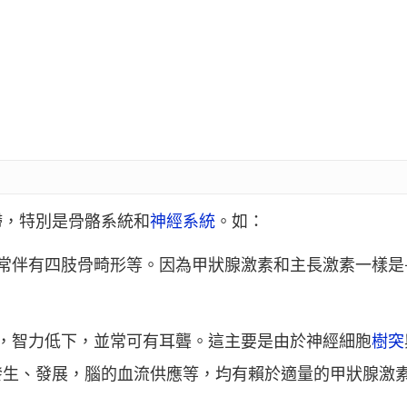
滯，特別是骨骼系統和
神經系統
。如：
並常伴有四肢骨畸形等。因為甲狀腺激素和主長激素一樣是
，智力低下，並常可有耳聾。這主要是由於神經細胞
樹突
發生、發展，腦的血流供應等，均有賴於適量的甲狀腺激