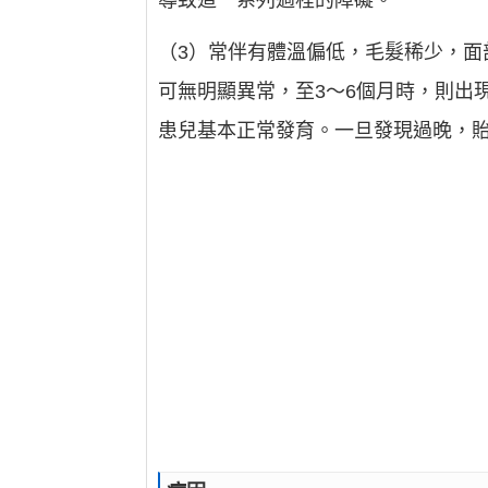
導致這一系列過程的障礙。
（3）常伴有體溫偏低，毛髮稀少，
可無明顯異常，至3～6個月時，則出
患兒基本正常發育。一旦發現過晚，