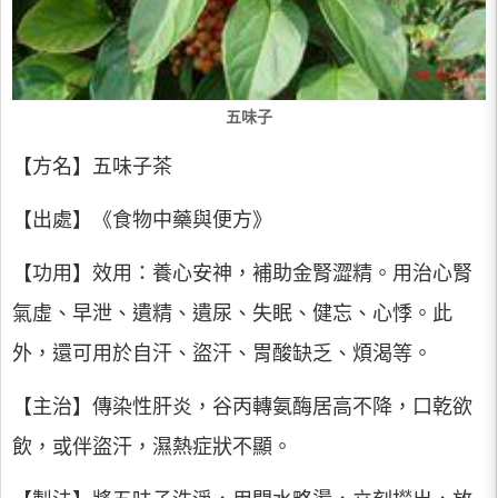
五味子
【方名】五味子茶
【出處】《食物中藥與便方》
【功用】效用：養心安神，補助金腎澀精。用治心腎
氣虛、早泄、遺精、遺尿、失眠、健忘、心悸。此
外，還可用於自汗、盜汗、胃酸缺乏、煩渴等。
【主治】傳染性肝炎，谷丙轉氨酶居高不降，口乾欲
飲，或伴盜汗，濕熱症狀不顯。