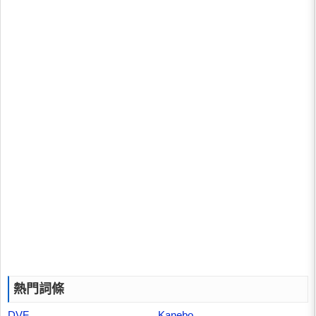
熱門詞條
DVF
Kanebo