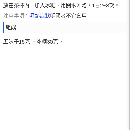
放在茶杯內，加入冰糖，用開水沖泡，1日2~3次。
注意事項：
濕熱症狀
明顯者不宜套用
組成
五味子15克 、冰糖30克。