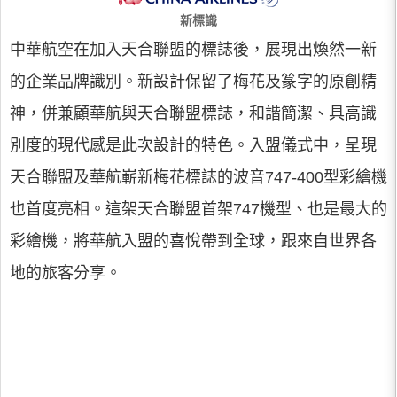
新標識
中華航空在加入天合聯盟的標誌後，展現出煥然一新
的企業品牌識別。新設計保留了梅花及篆字的原創精
神，併兼顧華航與天合聯盟標誌，和諧簡潔、具高識
別度的現代感是此次設計的特色。入盟儀式中，呈現
天合聯盟及華航嶄新梅花標誌的波音747-400型彩繪機
也首度亮相。這架天合聯盟首架747機型、也是最大的
彩繪機，將華航入盟的喜悅帶到全球，跟來自世界各
地的旅客分享。