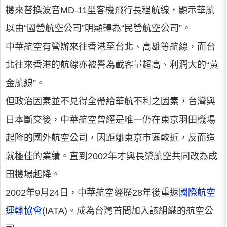
機來替換波音MD-11型客機飛行長程航線，顯示華航
以由“國營航空公司”明顯轉為“民營航空公司”。
中華航空有營辦來往香港至台北、高雄等航線，而台
北往來香港的航線亦被譽為載客量超高、利潤大的“黃
金航線”。
但政治因素並不見得全帶給華航不利之因素，台灣與
日本斷交後，中華航空曾經是唯一仍在東京羽田機場
起降的國外航空公司，因距離東京市區較近，反而造
就極佳的業績。直到2002年才與長榮航空共同改為成
田機場起降。
2002年9月24日，中華航空經歷28年後重返
國際航空
運輸協會
(IATA)。成為台灣首間加入該組織的航空公