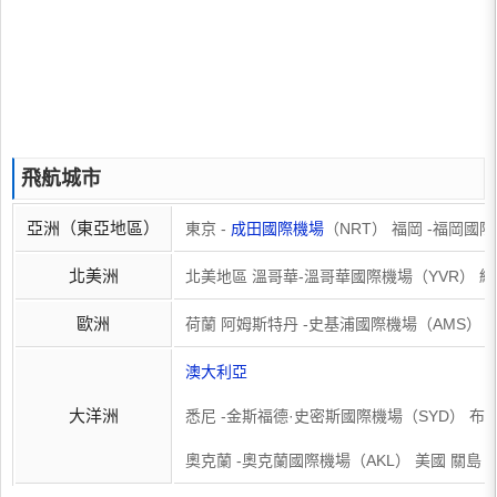
飛航城市
亞洲（東亞地區）
東京 -
成田國際機場
（NRT） 福岡 -福岡國
北美洲
北美地區 溫哥華-溫哥華國際機場（YVR） 紐
歐洲
荷蘭 阿姆斯特丹 -史基浦國際機場（AMS） 
澳大利亞
大洋洲
悉尼 -金斯福德·史密斯國際機場（SYD） 
奧克蘭 -奧克蘭國際機場（AKL） 美國 關島