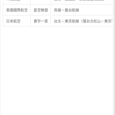
泰國國際航空
星空聯盟
高雄－曼谷航線
日本航空
寰宇一家
台北－東京航線（僅台北松山－東京羽