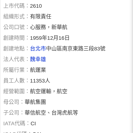
上市代碼：
2610
組織形式：
有限責任
公司口號：
心服務，新華航
創建時間：
1959年12月16日
創建地點：
台北市
中山區南京東路三段83號
法人代表：
魏幸雄
所屬行業：
航運業
員工人數：
11353人
經營範圍：
航空運輸，航空
母公司：
華航集團
子公司：
華信航空、台灣虎航等
IATA代碼：
CI