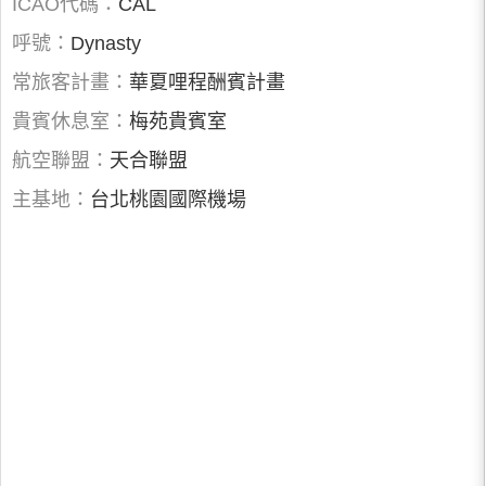
ICAO代碼：
CAL
呼號：
Dynasty
常旅客計畫：
華夏哩程酬賓計畫
貴賓休息室：
梅苑貴賓室
航空聯盟：
天合聯盟
主基地：
台北桃園國際機場