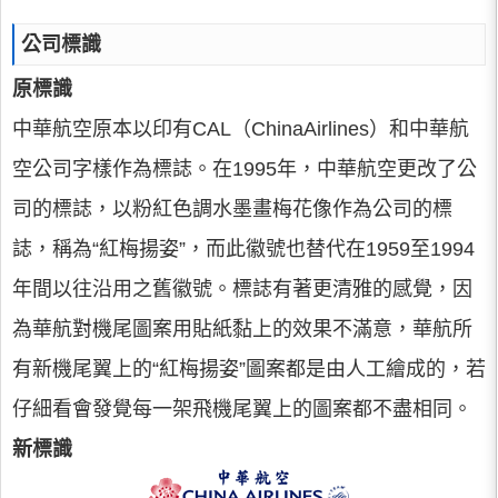
公司標識
原標識
中華航空原本以印有CAL（ChinaAirlines）和中華航
空公司字樣作為標誌。在1995年，中華航空更改了公
司的標誌，以粉紅色調水墨畫梅花像作為公司的標
誌，稱為“紅梅揚姿”，而此徽號也替代在1959至1994
年間以往沿用之舊徽號。標誌有著更清雅的感覺，因
為華航對機尾圖案用貼紙黏上的效果不滿意，華航所
有新機尾翼上的“紅梅揚姿”圖案都是由人工繪成的，若
仔細看會發覺每一架飛機尾翼上的圖案都不盡相同。
新標識