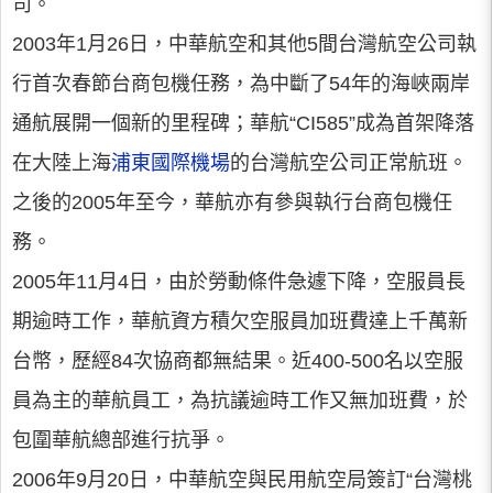
司。
2003年1月26日，中華航空和其他5間台灣航空公司執
行首次春節台商包機任務，為中斷了54年的海峽兩岸
通航展開一個新的里程碑；華航“CI585”成為首架降落
在大陸上海
浦東國際機場
的台灣航空公司正常航班。
之後的2005年至今，華航亦有參與執行台商包機任
務。
2005年11月4日，由於勞動條件急遽下降，空服員長
期逾時工作，華航資方積欠空服員加班費達上千萬新
台幣，歷經84次協商都無結果。近400-500名以空服
員為主的華航員工，為抗議逾時工作又無加班費，於
包圍華航總部進行抗爭。
2006年9月20日，中華航空與民用航空局簽訂“台灣桃