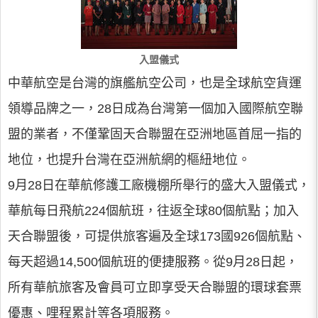
入盟儀式
中華航空是台灣的旗艦航空公司，也是全球航空貨運
領導品牌之一，28日成為台灣第一個加入國際航空聯
盟的業者，不僅鞏固天合聯盟在亞洲地區首屈一指的
地位，也提升台灣在亞洲航網的樞紐地位。
9月28日在華航修護工廠機棚所舉行的盛大入盟儀式，
華航每日飛航224個航班，往返全球80個航點；加入
天合聯盟後，可提供旅客遍及全球173國926個航點、
每天超過14,500個航班的便捷服務。從9月28日起，
所有華航旅客及會員可立即享受天合聯盟的環球套票
優惠、哩程累計等各項服務。