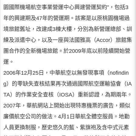
園國際機場航空事業營運中心興建營運契約”，包括3
年的興建期及47年的營運期。該案是以原桃園機場過
境旅館舊址，改建成3棟大樓，分別為新營運總部、訓
練及派遣中心，以及一座與法國雅高（Accor）旅館集
團合作的全新機場旅館。於2009年底以前陸續開始營
運。
2006年12月25日，中華航空以無發現事項（nofindin
g）的零缺失查核結果再次通過國際航空運輸協會（IA
TA）的作業安全查核（IOSA）重新認證，為期兩年。
2007年，華航網站上開始出現特惠機票的廣告，類似
廉價航空公司的做法。4月1日華航全體空服員。地勤
人員更換制服，歷史悠久的藍、紫旗袍及含中式元素