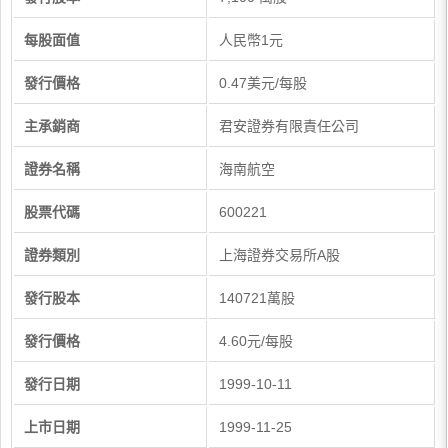
每股面值
人民幣1元
發行價格
0.47美元/每股
主承銷商
君安證券有限責任公司
證券名稱
海南航空
股票代碼
600221
證券類別
上海證券交易所A股
發行股本
140721萬股
發行價格
4.60元/每股
發行日期
1999-10-11
上市日期
1999-11-25