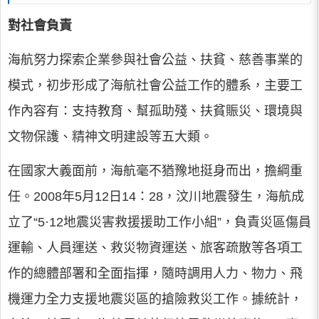
對社會負責
海航努力探索企業參與社會公益、扶貧、慈善事業的
模式，初步形成了海航社會公益工作的體系，主要工
作內容有：支持教育、幫孤助殘、扶貧賑災、環境與
文物保護、精神文明建設等五大類。
在國家大義面前，海航毫不猶豫地挺身而出，擔綱重
任。2008年5月12日14：28，汶川地震發生，海航成
立了“5·12地震災害救援援助工作小組”，負責災區傷員
運輸、人員運送、救災物資運送、旅客疏散等各項工
作的總體部署和全面指揮，隨時調用人力、物力、飛
機運力全力支援地震災區的搶險救災工作。據統計，