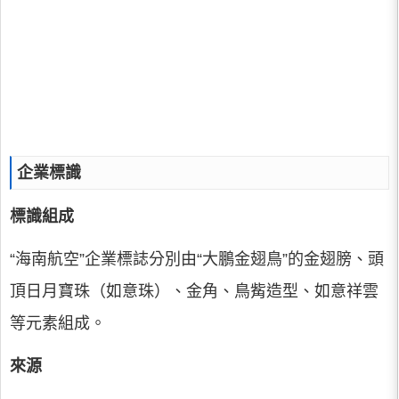
企業標識
標識組成
“海南航空”企業標誌分別由“大鵬金翅鳥”的金翅膀、頭
頂日月寶珠（如意珠）、金角、鳥觜造型、如意祥雲
等元素組成。
來源