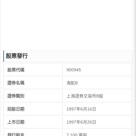
股票發行
股票代碼
900945
證券名稱
海航B
證券類別
上海證券交易所B股
招股日期
1997年6月16日
上市日期
1997年6月26日
發行股本
7,100 萬股