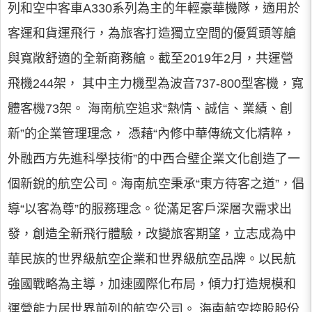
列和空中客車A330系列為主的年輕豪華機隊，適用於
客運和貨運飛行，為旅客打造獨立空間的優質頭等艙
與寬敞舒適的全新商務艙。截至2019年2月，共運營
飛機244架， 其中主力機型為波音737-800型客機，寬
體客機73架。 海南航空追求“熱情、誠信、業績、創
新”的企業管理理念， 憑藉“內修中華傳統文化精粹，
外融西方先進科學技術”的中西合璧企業文化創造了一
個新銳的航空公司。海南航空秉承“東方待客之道”，倡
導“以客為尊”的服務理念。從滿足客戶深層次需求出
發，創造全新飛行體驗，改變旅客期望，立志成為中
華民族的世界級航空企業和世界級航空品牌。以民航
強國戰略為主導，加速國際化布局，傾力打造規模和
運營能力居世界前列的航空公司。 海南航空控股股份