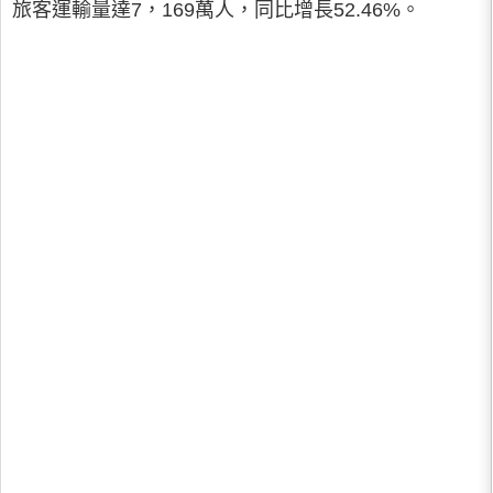
旅客運輸量達7，169萬人，同比增長52.46%。