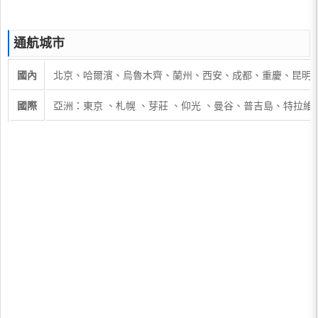
通航城市
國內
北京、哈爾濱、烏魯木齊、蘭州、西安、成都、重慶、昆明
國際
亞洲：東京 、札幌 、芽莊 、仰光 、曼谷、普吉島、特拉