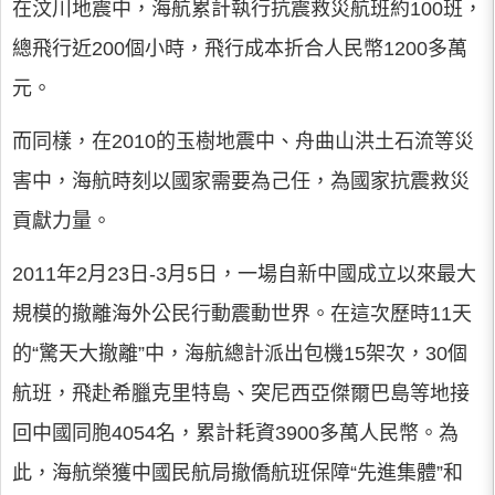
在汶川地震中，海航累計執行抗震救災航班約100班，
總飛行近200個小時，飛行成本折合人民幣1200多萬
元。
而同樣，在2010的玉樹地震中、舟曲山洪土石流等災
害中，海航時刻以國家需要為己任，為國家抗震救災
貢獻力量。
2011年2月23日-3月5日，一場自新中國成立以來最大
規模的撤離海外公民行動震動世界。在這次歷時11天
的“驚天大撤離”中，海航總計派出包機15架次，30個
航班，飛赴希臘克里特島、突尼西亞傑爾巴島等地接
回中國同胞4054名，累計耗資3900多萬人民幣。為
此，海航榮獲中國民航局撤僑航班保障“先進集體”和