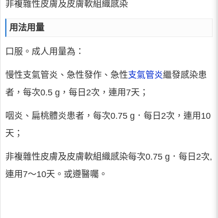
非複雜性皮膚及皮膚軟組織感染
用法用量
口服。成人用量為：
慢性支氣管炎、急性發作、急性
支氣管炎
繼發感染患
者，每次0.5 g，每日2次，連用7天；
咽炎、扁桃體炎患者，每次0.75 g．每日2次，連用10
天；
非複雜性皮膚及皮膚軟組織感染每次0.75 g．每日2次,
連用7～10天。或遵醫囑。