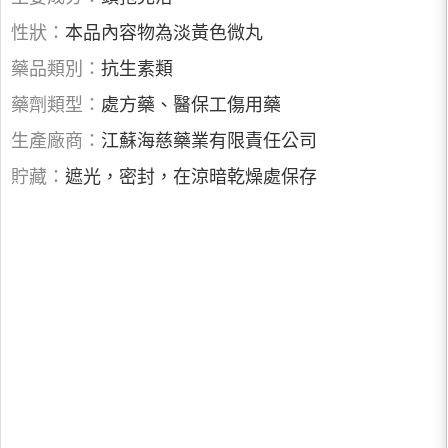
性狀：
本品內容物為淡黃色微丸
藥品類別：
抗生素類
藥劑類型：
處方藥、醫保工傷用藥
生產廠商：
江蘇海慈藥業有限責任公司
貯藏：
遮光，密封，在涼暗乾燥處保存