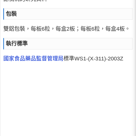
包裝
雙鋁包裝，每板6粒，每盒2板；每板6粒，每盒4板。
執行標準
國家食品藥品監督管理局
標準WS1-(X-311)-2003Z