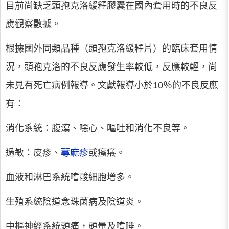
目前尚缺乏頭孢克洛緩釋膠囊在國內套用時的不良反
應觀察數據。
根據國外同類品種（頭孢克洛緩釋片）的臨床套用情
況，頭孢克洛的不良反應發生率較低，反應較輕，尚
未見有死亡病例報導。文獻報導小於10％的不良反應
有：
消化系統：腹瀉、噁心、嘔吐和消化不良等。
過敏：皮疹、
蕁麻疹
或瘙癢。
血液和淋巴系統嗜酸細胞增多。
生殖系統陰道念珠菌病及陰道炎。
中樞神經系統頭痛，頭暈及嗜睡。