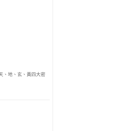
天、地、玄、黃四大密