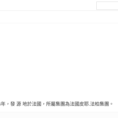
64年，發 源 地於法國，所屬集團為法國皮耶.法柏集團。