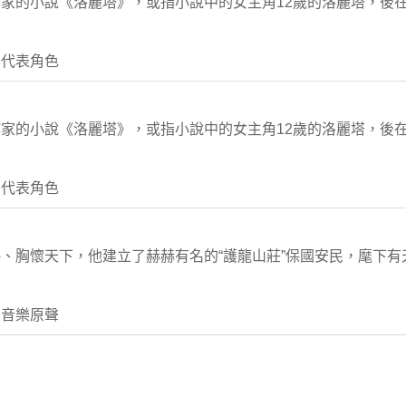
家的小說《洛麗塔》，或指小說中的女主角12歲的洛麗塔，後
 代表角色
家的小說《洛麗塔》，或指小說中的女主角12歲的洛麗塔，後
 代表角色
、胸懷天下，他建立了赫赫有名的“護龍山莊”保國安民，麾下有
 音樂原聲