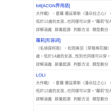
loli[ACGN界用語]
大作戰）、夏蘿·蘭茲華斯（潘朵拉之心）、三
低於12歲的女孩...也同樣可以穿。“蘿莉”
詳解涵義 辭彙起源 判斷方法 類型劃分
羅莉[形容詞]
（名偵探柯南）、松岡美羽（草莓棉花糖）、五
歲，低於14歲的女孩...性別也同樣可以穿。
詳解涵義 辭彙起源 判斷方法 類型劃分
LOLI
大作戰）、夏蘿·蘭茲華斯（潘朵拉之心）、三
低於12歲的女孩...也同樣可以穿。“蘿莉”
詳解涵義 辭彙起源 判斷方法 類型劃分