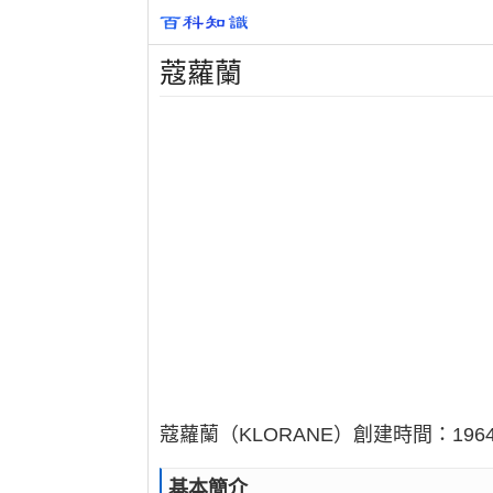
蔻蘿蘭
蔻蘿蘭（KLORANE）創建時間：19
基本簡介