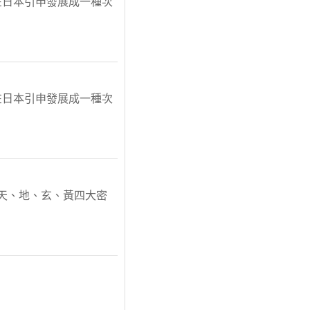
在日本引申發展成一種次
在日本引申發展成一種次
天、地、玄、黃四大密