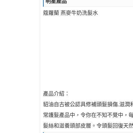
明星產品
蔻蘿蘭 燕麥牛奶洗髮水
產品介紹：
貂油自古被公認具修補頭髮損傷.滋潤
常護髮產品中，令你在不知不覺中，
髮絲和滋養頭部皮層。令頭髮回復天