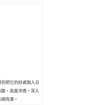
特別把它的好處融入日
基酸，高度滲透，深入
柔順亮澤。