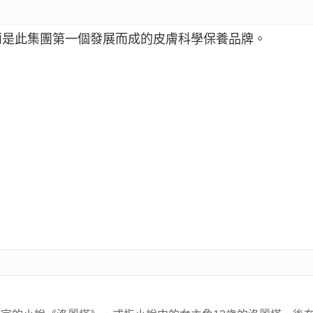
蔻蘿蘭是此集團第一個發展而成的皮膚科學保養品牌。