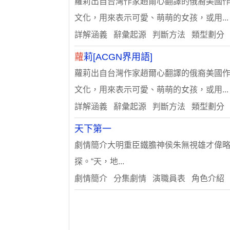
蘿莉出自台灣作家趙爾心翻譯的俄裔美國作
文化，用來表示可愛、萌萌的女孩，或用...
詳解涵義 辭彙起源 判斷方法 類型劃分
蘿
莉[ACGN界用語]
蘿莉出自台灣作家趙爾心翻譯的俄裔美國作
文化，用來表示可愛、萌萌的女孩，或用...
詳解涵義 辭彙起源 判斷方法 類型劃分
天下第一
劇情簡介大明重臣鐵膽神侯朱無視雄才偉略
探。“天，地...
劇情簡介 分集劇情 演職員表 角色介紹