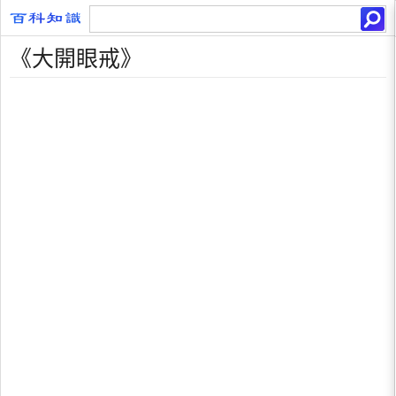
《大開眼戒》