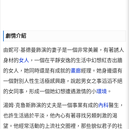
劇情介紹
由妮可·基德曼飾演的妻子是一個非常美麗，有著誘人
身材的
女人
，一個在平靜安逸的生活中幻想紅杏出牆
的女人，她同時還是有成就的
畫廊
經理。她身邊還有
一個對別人性生活極感興趣，說起男女之事滔滔不絕
的女同事，形成一個她幻想遭遇激情的小
環境
。
湯姆·克魯斯飾演的丈夫是一個事業有成的
內科
醫生，
也許生活過於平淡，他內心有著尋找另類刺激的渴
望。他經常活動的上流社交圈裡，那些貌似君子的社