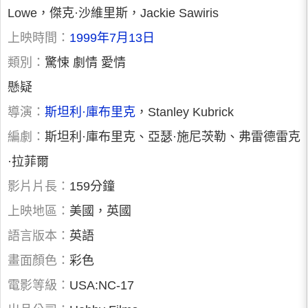
Lowe，傑克·沙維里斯，Jackie Sawiris
上映時間：
1999年7月13日
類別：
驚悚 劇情 愛情
懸疑
導演：
斯坦利·庫布里克
，Stanley Kubrick
編劇：
斯坦利·庫布里克、亞瑟·施尼茨勒、弗雷德雷克
·拉菲爾
影片片長：
159分鐘
上映地區：
美國，英國
語言版本：
英語
畫面顏色：
彩色
電影等級：
USA:NC-17