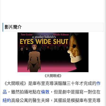
影片簡介
《大開眼戒》
《大開眼戒》是庫布里克導演醞釀三十年才完成的
作
品
，雖然拍攝地點在
倫敦
，但是劇中是描寫一對住在
紐約
高級公寓的醫生夫婦，其擺設是模擬庫布里克導