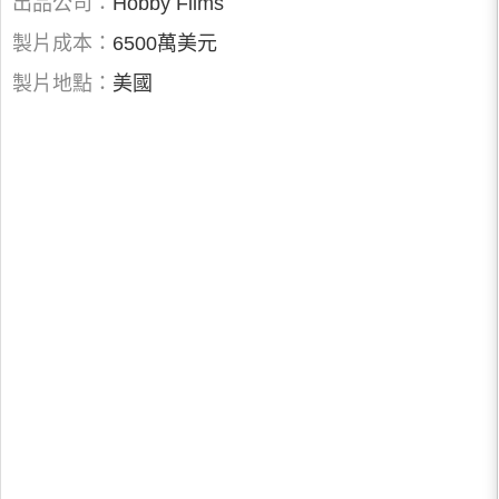
出品公司：
Hobby Films
製片成本：
6500萬美元
製片地點：
美國