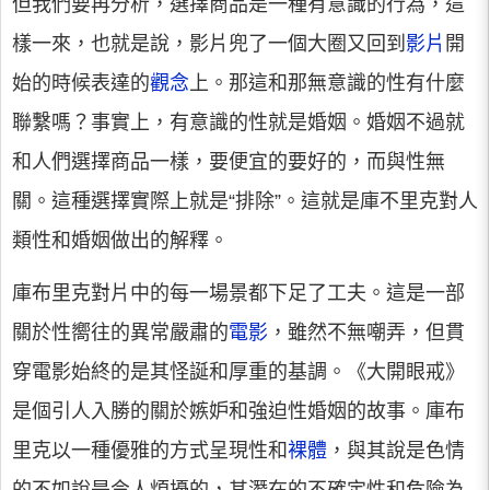
但我們要再分析，選擇商品是一種有意識的行為，這
樣一來，也就是說，影片兜了一個大圈又回到
影片
開
始的時候表達的
觀念
上。那這和那無意識的性有什麼
聯繫嗎？事實上，有意識的性就是婚姻。婚姻不過就
和人們選擇商品一樣，要便宜的要好的，而與性無
關。這種選擇實際上就是“排除”。這就是庫不里克對人
類性和婚姻做出的解釋。
庫布里克對片中的每一場景都下足了工夫。這是一部
關於性嚮往的異常嚴肅的
電影
，雖然不無嘲弄，但貫
穿電影始終的是其怪誕和厚重的基調。《大開眼戒》
是個引人入勝的關於嫉妒和強迫性婚姻的故事。庫布
里克以一種優雅的方式呈現性和
裸體
，與其說是色情