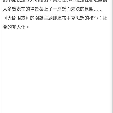
的不如說是令人煩擾的，其潛在的不確定性和危險為
大多數表在的場景蒙上了一層懸而未決的氛圍……
《大開眼戒》的關鍵主題即庫布里克思想的核心：社
會的非人化。