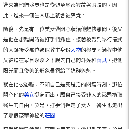
進來為他們演奏也是從頭至尾都被蒙著眼睛的。因
此，進來一個生人馬上就會被察覺。
隨後，先是有一位美女做關心狀讓他趕快離開，後又
是他在想離開時被打手們抓住，接著被帶到舉行儀式
的大廳接受那位類似教主身份
人物
的盤問，過程中他
又被迫在眾目睽睽之下脫去自己的斗蓬和
面具
，把他
陽光而且俊美的形象暴露給了這群鬼魅。
就在他被恐嚇，不知自己是死是活的關鍵時刻，那位
關心他的
美女
挺身而出，願自己接受非人的懲罰換取
醫生的自由，於是，打手們押走了女人，醫生也走出
了那個豪華神秘的
莊園
。