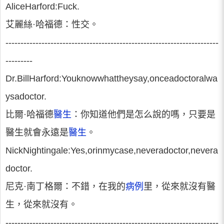
AliceHarford:Fuck.
艾麗絲·哈福德：性交。
-----------------------------------------------------------------------
---------
Dr.BillHarford:Youknowwhattheysay,onceadoctoralwa
ysadoctor.
比爾·哈福德
醫生
：你知道他們是怎么說的嗎，只要是
醫生就會永遠是
醫生
。
NickNightingale:Yes,orinmycase,neveradoctor,nevera
doctor.
尼克·南丁格爾：不錯，在我的
病例
里，從來就沒有醫
生，從來就沒有。
-----------------------------------------------------------------------