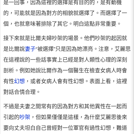
是一回事，因為這裡的選擇是有目的的，是有動機
的，可能就是因為對方的相貌就選擇了。而選擇了一
個，也就意味著排除了其它。明白這點非常重要。
接下來就是比爾夫婦吵架的場景。他們吵架的起因就
是比爾說
妻子
“被選擇”只是因為她漂亮。注意，艾麗思
在這裡說的一些話事實上已經是對人類性心理的深刻
剖析。例如她說比爾作為一個醫生在檢查女病人時會
有性
幻想
，或者女病人會有性幻想。表面上看，這裡
對話合情合理。
不過是夫妻之間常有的因為對方和其他異性在一起而
引起的
吵架
，但如果僅僅是這樣，為什麼艾麗思後來
要向丈夫坦白自己曾經對一位軍官有過性幻想，難道