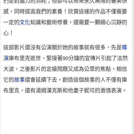
們是對腦力的消耗；但卻可以帶來永久無限的審美快
感，同時提高我們的素養！欣賞這樣的作品不僅需要
一定的
文化
知識和藝術修養，還需要一顆細心沉靜的
心！
這部影片還沒有公演關於她的故事就有很多，先是
導
演
庫布里克逝世，緊接著90分鐘的宣傳片引起了泫然
大波，之後影片的定級問題又成為公眾的焦點，相信
它的
故事
還會延續下去，創造這個故事的人不僅有庫
布里克，還有湯姆漢克斯和他妻子妮可的激情表演。