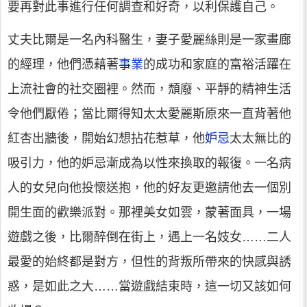
要再對此事進行任何調查和好奇，以利保護自己。
丈夫比爾是一名內科醫生，妻子愛麗絲則是一家畫廊
的經理，他們憑藉著
事業
的成功和家庭的富裕活躍在
上流社會的社交圈裡。然而，頹廢、平靜的精神生活
令他們厭倦；當比爾得知太太愛麗斯原來一直背著他
紅杏出牆後，開始幻想拈花惹草，他
妒忌
太太無比的
吸引力，他的妒忌漸成為以性來換取的報復。一名病
人的女兒向他投懷送抱，他的好友更邀請他去一個別
開生面的歡樂派對。那裡美女如雲，蒙著面具，一場
遊戲之後，比爾醉倒在街上，遇上一名妓女……二人
最愛的始終都是對方，但性的背叛所帶來的快感與誘
惑，是如此之大……當遊戲結束時，這一切又該如何