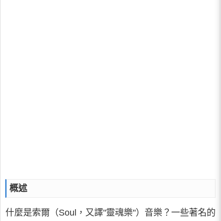
概述
什麼是索爾（Soul，又譯"靈魂樂"）音樂？一些著名的