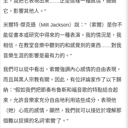
生，我把它表現出來……正是這樣一種感情，通過
它，影響其他人。"
米爾特·傑克遜（Milt Jackson）說："（索爾）是你不
能從書本或研究中得來的一種表演。我的情況是，我
相信，在教堂音樂中聽到的和感覺到的東西……對我
音樂生涯的影響是最有力的。"
我們可以從中看出，索爾強調內心感情的自由表現，
而且與黑人宗教有關。因此，有位評論家作了以下歸
納："假如我們把節奏布魯斯和福音歌的特點結合起
來，允許音樂家充分自由地利用這些成分，表現他
（她）心底的感情，顯然，我們就可以接近於理解那
個難以捉摸的名詞'索爾'了。"