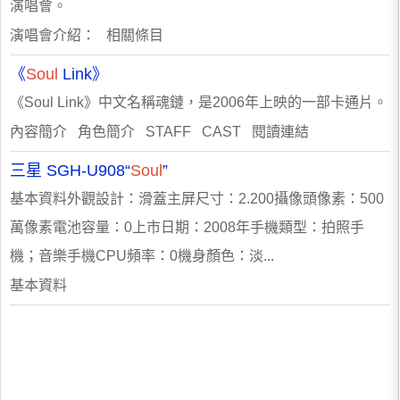
演唱會。
演唱會介紹： 相關條目
《
Soul
Link》
《Soul Link》中文名稱魂鏈，是2006年上映的一部卡通片。
內容簡介 角色簡介 STAFF CAST 閱讀連結
三星 SGH-U908“
Soul
”
基本資料外觀設計：滑蓋主屏尺寸：2.200攝像頭像素：500
萬像素電池容量：0上市日期：2008年手機類型：拍照手
機；音樂手機CPU頻率：0機身顏色：淡...
基本資料