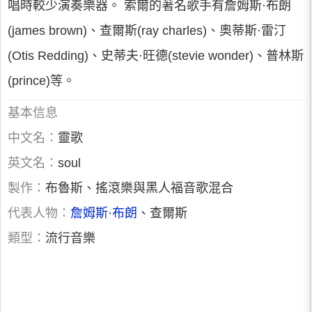
唱時較少演奏樂器。 索爾的著名歌手有詹姆斯·布朗
(james brown)、查爾斯(ray charles)、奧蒂斯·雷汀
(Otis Redding)、史蒂夫·旺德(stevie wonder)、普林斯
(prince)等。
基本信息
中文名：
靈歌
英文名：
soul
製作：
布魯斯、搖滾樂與黑人福音歌混合
代表人物：
詹姆斯·布朗
、查爾斯
類型：
流行音樂