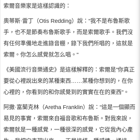
索爾音樂家是這樣認識的：
奧蒂斯·雷丁（Otis Redding）說："我不是布魯斯歌
手，也不是節奏布魯斯歌手，而是索爾歌手。我們沒
有任何準備地走進錄音棚，錄下我們所唱的，這就是
索爾。你怎么感覺就怎么唱。"
《美國流行音樂通史》是這樣解釋的：索爾是"你真正
要從心裡說出來的某種東西……某種你想到的，在你
心裡的，你看到的和你感覺到的實實在在的東西"。
阿撒·富蘭克林（Aretha Franklin）說："這是一個顯而
易見的事實，索爾來自福音歌和布魯斯。對我來說，
索爾就是一種感覺，一種很深的感覺，它從我內心產