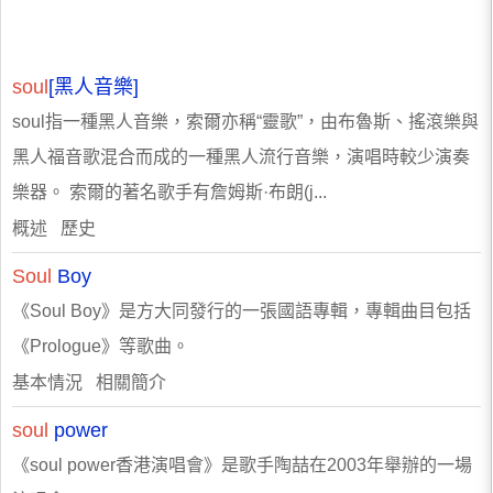
soul
[黑人音樂]
soul指一種黑人音樂，索爾亦稱“靈歌”，由布魯斯、搖滾樂與
黑人福音歌混合而成的一種黑人流行音樂，演唱時較少演奏
樂器。 索爾的著名歌手有詹姆斯·布朗(j...
概述 歷史
Soul
Boy
《Soul Boy》是方大同發行的一張國語專輯，專輯曲目包括
《Prologue》等歌曲。
基本情況 相關簡介
soul
power
《soul power香港演唱會》是歌手陶喆在2003年舉辦的一場