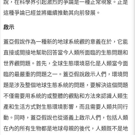
說，在科學界引起激烈的爭論是一種正常現象。正是
這種爭論已經並將繼續推動其向前發展。
啟示
蓋亞假說作為一種新的地球系統觀的意義在於，它能
直接或間接地幫助回答當今人類所面臨的生態問題和
世界觀問題。首先，全球生態環境惡化是人類當今面
臨的最嚴重的問題之一。蓋亞假說啟示人們，環境問
題是涉及整個地球生態系統的問題，要解決這個問題
不僅需要用系統的或整體的觀點和方法來認識人類生
產和生活方式對生態環境影響，而且需要人類共同行
動。同時，蓋亞假說也從道義上啟示人們，包括人類
在內的所有生物都是地球母親的後代，人類既不是地