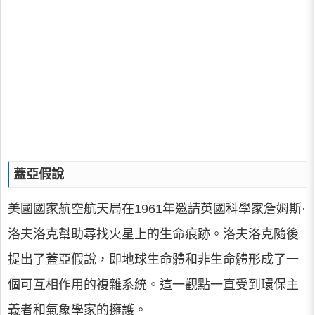
蓋亞假說
美國國家航空航天局在1961年邀請英國科學家詹姆斯·
洛夫洛克幫助尋找火星上的生命痕跡。洛夫洛克隨後
提出了蓋亞假說，即地球生命體和非生命體形成了一
個可互相作用的複雜系統。這一觀點一直受到環保主
義者和氣象學家的擁護。