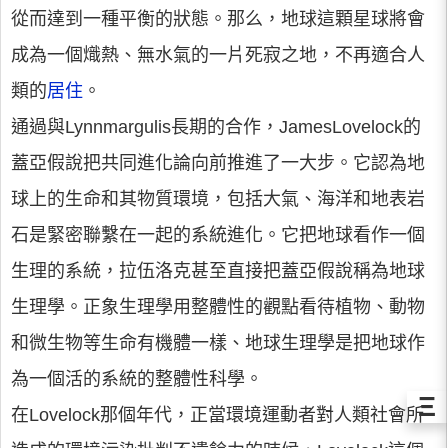
從而達到一種平衡的狀態。那么，地球這顆星球將會
成為一個熾熱、無水氣的一片死寂之地，不再適合人
類的
居住
。
通過與Lynnmargulis長期的合作，JamesLovelock的
蓋亞假說把共同進化論向前推進了一大步。它認為地
球上的生命和其物質環境，包括大氣、海洋和地表岩
石是緊密聯繫在一起的系統進化。它把地球看作一個
生理的系統，拉伍洛克甚至直接把蓋亞假說稱為地球
生理學。正象生理學用整體性的觀點看待植物、動物
和微生物等生命有機體一樣、地球生理學是把地球作
為一個活的系統的整體性科學。
Ξ
在Lovelock那個年代，正當環境運動者對人類社會所