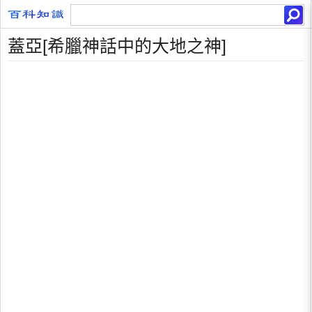
蓋亞[希臘神話中的大地之神]