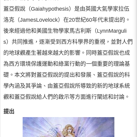
蓋亞假說（Gaiahypothesis）是由英國大氣學家拉伍
洛克（JamesLovelock）在20世紀60年代末提出的。
後來經過他和美國生物學家馬古利斯（LynnMarguli
s）共同推進，逐漸受到西方科學界的重視，並對人們
的地球觀產生著越來越大的影響。同時蓋亞假說也成
為西方環境保護運動和綠黨行動的一個重要的理論基
礎。本文將對蓋亞假說的提出和發展、蓋亞假說的科
學內涵及其爭論、由蓋亞假說所導致的新的地球系統
觀和蓋亞假說給人們的啟示等方面進行闡述和討論。
提出