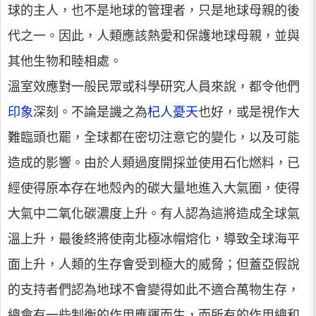
球的主人，也不是地球的管理者，只是地球母親的後
代之一。因此，人類應該熱愛和保護地球母親，並與
其他生物和睦相處。
溫室效應對一般民眾或科學研究人員來說，都令他們
印象
深刻。不論是譏之為
杞人憂天
也好，或是視作大
難臨頭也罷，全球都在密切注意它的變化，以及可能
造成的影響。由於人類過度開採並使用石化燃料，已
經使得原本存在地殼內的碳大量地進入大氣圈，使得
大氣中二氧化碳濃度上升。有人認為這將造成全球氣
溫上升，最後終將使南北極冰帽熔化，導致全球海平
面上升，人類的生存會受到極大的威脅；但蓋亞假說
的支持者們認為地球不會變得如此不適合萬物生存，
總會有一些制衡的作用應運而生，而所有的作用總和