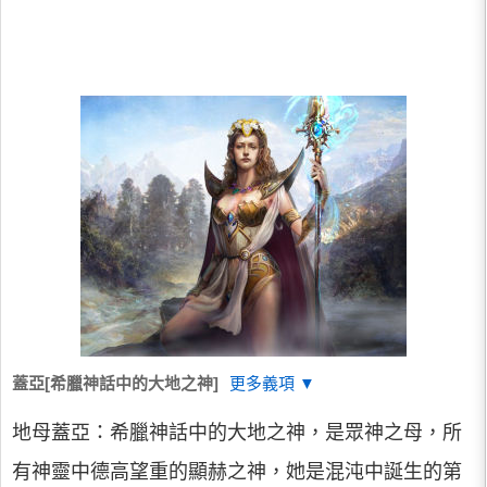
蓋亞[希臘神話中的大地之神]
更多義項 ▼
地母蓋亞：希臘神話中的大地之神，是眾神之母，所
有神靈中德高望重的顯赫之神，她是混沌中誕生的第