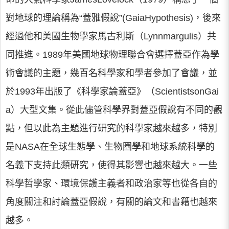
對地球的理論稱為“蓋雅假說”(GaiaHypothesis)，後來
經過他和美國生物學家馬古利斯（Lynnmargulis）共
同推進。1989年美國地球物理聯合會選擇蓋亞作為學
術會議的主題，幾百名科學家和學者參加了會議，並
於1993年出版了《科學家論蓋亞》（ScientistsonGai
a）大型文集。從此儘管科學界對蓋亞假說有不同的觀
點，但以此為主題進行研究的科學家越來越多，特別
是NASA在全球生態學、生物圈學和地球系統科學的
名義下支持此類研究，使得其影響也越來越大。一些
科學哲學家、環境保護主義者和政治家等也從各自的
角度關注和討論蓋亞假說，有關的論文和書籍也越來
越多。