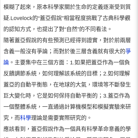
模糊了起來，原本科學家關於生命的定義逐漸受到質
疑.Lovelock的“蓋亞假說”相當程度挑戰了古典科學觀
的認知方式，也提出了對“自然”的不同看法。
隨著蓋亞假說的有些預測已經得到證實，對於前兩層
含義一般沒有爭論；而對於後三層含義就有很大的
爭
論
。主要集中在三個方面：1.如果把蓋亞作為一個負
反饋調節系統，如何理解該系統的目標；2.如何理解
蓋亞的自動平衡態，在地球的大氣，環境等不斷發生
巨大變化時，它是如何保持自動平衡的；3.蓋亞作為
一個整體系統，一直通過計算機模型和模擬實驗來研
究，而
科學
理論是需要實際研究的。
應該看到，蓋亞假說作為一個具有科學革命意義的學