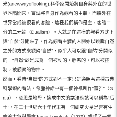
光(anewwayoflooking),科學家開始將自身與外在的世
界區隔開來，嘗試將自身作為觀看的主體，而將外在
世界當成被觀看的客體，這種我們稱作是主，客體二
分的二元論（Dualism）。人就是在這樣的觀看方式下
與“自然”分開來了，作為觀看主體的人開始以跳脫自然
之外的方式來觀察“自然”，似乎人可以跟“自然”分開似
的！“自然”於是成為一個被動的，靜態的，可以被控
制，被觀察的物件。
然而，看待“自然”的方式卻不一定只是遵照著這種古典
科學觀的看法，希臘神話中有一個神祇叫作“蓋雅”（G
aia），意思是地母，換成中文的講法應該可以稱為“后
土”。在二十世紀六十年代末有一個研究火星是否有生
命的大氣科學家JamesLovelock（1979）構想了一個