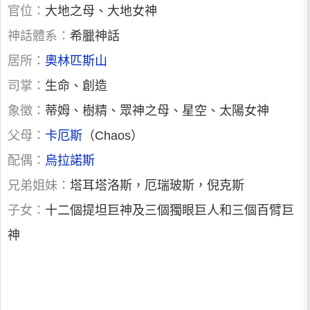
官位：
大地之母、大地女神
神話體系：
希臘神話
居所：
奧林匹斯山
司掌：
生命、創造
象徵：
蒂姆、樹精、眾神之母、星空、太陽女神
父母：
卡厄斯
（Chaos）
配偶：
烏拉諾斯
兄弟姐妹：
塔耳塔洛斯，厄瑞玻斯，倪克斯
子女：
十二個提坦巨神及三個獨眼巨人和三個百臂巨
神