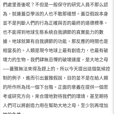
們處里善後呢？不但是一般保守的研究人員不那么認
為，就連蓋亞學派的人也不敢那樣想。蓋亞假說本身
並不是判斷人們的行為正確與否的最終的道德標準，
也不能得到地球生態系統自我調節的真實能力的數
據。地球就算有自我調節的功能，那反應的時間也是
相當長的。人類是現今地球上最有創造力，也最有破
壞力的生物，我們肆無忌憚的破壞速度，是大地之母
──蓋雅無法來得及趕上的。所以今天提出這個氣候控
制的例子，進而引出蓋雅假說，目的並不是在給人類
的所作所為找一個下台階。正面的意義在提供一個思
考或研究方向，來合理地對待我們的環境，甚至期待
人們可以將創造力用在幫助大地之母，至少別再增加