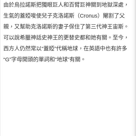
由於烏拉諾斯把獨眼巨人和百臂巨神關到地獄深處，
生氣的蓋婭唆使兒子克洛諾斯（Cronus）閹割了父
親，又幫助克洛諾斯的妻子保住了第三代神王宙斯。
可以說希臘神話史神王的更替史都和她有關。至今，
西方人仍然常以“蓋婭”代稱地球，在英語中也有許多
“G”字母開頭的單詞和“地球”有關。