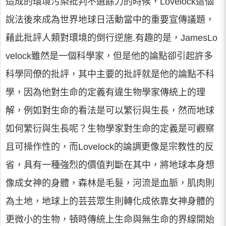
造成的環境污染批判不遺餘力的時候，Lovelock這個
說法後來成為世界地球日活動當中的重要宣傳議題，
藉此批評人類對環境的倒行逆施.有趣的是，JamesLo
velock雖然是一個科學家，但是他的論點卻引起許多
科學同僚的批評，其中主要的批評就是他的論點不科
學，因為他對生命的定義有違生物學家傳統上的理
解，例如對生命的看法是可以繁衍與生長，然而地球
如何繁衍與生長呢？生物學家對生命的定義是可觀察
且可操作性的，而Lovelock的論調更像是宗教性的反
省，具有一種強烈的價值判斷在其中，將地球本身想
像成女神的身體，森林是毛髮，河流是血脈，肌肉則
為土地，地球上的芸芸眾生則轉化成依靠女神身體的
更微小的生物，頓時傳統上生命與無生命的界線開始