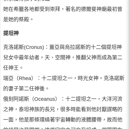
她在希臘各地都受到崇拜，著名的德爾斐神廟最初曾
是她的祭殿。
提坦神
克洛諾斯(Cronus)：蓋亞與烏拉諾斯的十二個提坦神
兒女中最年幼者。天、空間神，推翻父神而成為第二
任神王。
瑞亞（Rhea）：十二提坦之一，時光女神。克洛諾斯
的妻子第二任神後。
俄刻阿諾斯（Oceanus）：十二提坦之一，大洋河流
之神，泰坦神族的長兄，很多時能看到他討厭謀略的
一面，他是那條環繞著宇宙轉動的液體腰帶，故而他