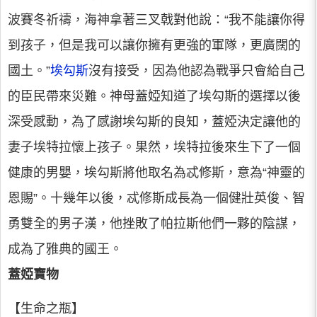
波賽冬祈禱，海神拿著三叉戟對他說：“我不能讓你得
到孩子，但是我可以讓你擁有更強的軍隊，更廣闊的
國土。”
埃勾斯
沒有接受，因為他認為戰爭只會給自己
的臣民帶來災難。神母蓋婭知道了埃勾斯的選擇以後
深受感動，為了感謝埃勾斯的良知，蓋婭決定讓他的
妻子埃特拉懷上孩子。果然，埃特拉後來生下了一個
健康的男嬰，埃勾斯將他取名為忒修斯，意為“神靈的
恩賜”。十幾年以後，忒修斯成長為一個健壯英俊、智
勇雙全的男子漢，他挫敗了帕拉斯他們一夥的陰謀，
成為了雅典的國王。
蓋婭寶物
【生命之瓶】