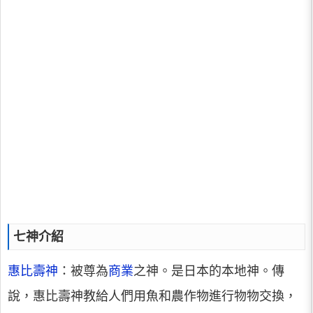
七神介紹
惠比壽神
：被尊為
商業
之神。是日本的本地神。傳
說，惠比壽神教給人們用魚和農作物進行物物交換，