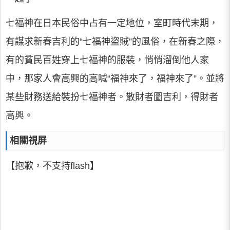
七福神在日本民俗中占有一定地位，室町時代末期，
有謀求新春吉利的“七福神盜賊”的風俗，在新春之際，
有的貧民百姓穿上七福神的服裝，悄悄溜倒他人家
中，那家人會高興的高喊“福神來了，福神來了”。並將
某些財務送給裝扮七福神者。散財者圖吉利，得財者
高興。
相關視屏
【抱歉，不支持flash】