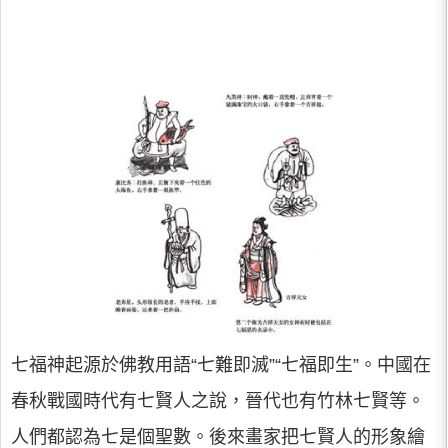
七福神起源於佛教用語“七難即滅”“七福即生”。中國在
春秋戰國時代有七賢人之說，晉代也有竹林七賢等。
人們都認為七是個聖數。後來畫家把七賢人的形象繪