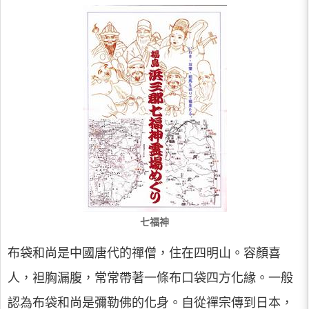
七福神
布袋和尚是中國唐代的禪僧，住在四明山。容顏喜
人，袒胸漏腹，常常帶著一條布口袋四方化緣。一般
認為布袋和尚是彌勒佛的化身。自從禪宗傳到日本，