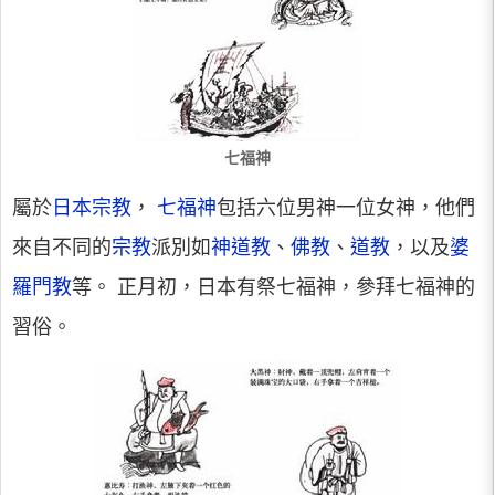
七福神
屬於
日本宗教
，
七福神
包括六位男神一位女神，他們
來自不同的
宗教
派別如
神道教
、
佛教
、
道教
，以及
婆
羅門教
等。 正月初，日本有祭七福神，參拜七福神的
習俗。