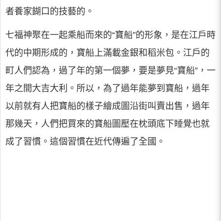
者養家餬口的技藝的。
七福神聚在一起乘船而來的“寶船”的形象，是在江戶時
代的中期形成的，寶船上滿載金銀和稻米包。江戶的
町人們認為，過了年的第一個夢，要是夢見“寶船”，一
年之間大吉大利。所以，為了過年能夢到寶船，過年
以前就有人把寶船的樣子繪成圖沿街叫賣出售，過年
那幾天，人們把買來的寶船圖壓在枕頭底下睡覺也就
成了習慣。這個習慣在近代傳遍了全國。