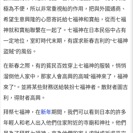
極為不便，所以非常重視船的作用，把與外國通商、
希望生意興隆的心愿寄託給七福神和寶船，從而七福
神就和寶船聯繫在一起了。七福神在日本民俗中占有
一定地位，室町時代末期，有謀求新春吉利的“七福神
盜賊”的風俗。
在新春之際，有的貧民百姓穿上七福神的服裝，悄悄
溜倒他人家中，那家人會高興的高喊“福神來了，福神
來了”。並將某些財務送給裝扮七福神者。散財者圖吉
利，得財者高興。
拜祭七福神，在
新年
期間，我們可以看到日本的許多
年輕人和老人出入他們住家附近的寺廟和神社。他們