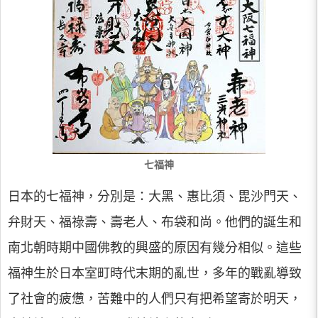
七福神
日本的七福神，分別是：大黑、惠比須、毘沙門天、
弁財天、福祿壽、壽老人、布袋和尚。他們的誕生和
南北朝時期中國佛教的興盛的原因有幾分相似。這些
福神生於日本室町時代末期的亂世，多年的戰亂導致
了社會的疲憊，苦難中的人們只有把希望寄於明天，