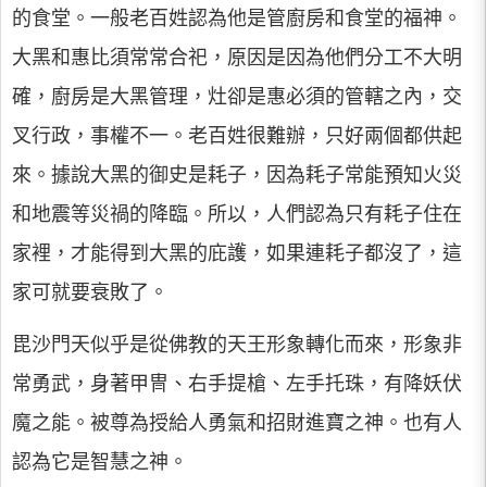
的食堂。一般老百姓認為他是管廚房和食堂的福神。
大黑和惠比須常常合祀，原因是因為他們分工不大明
確，廚房是大黑管理，灶卻是惠必須的管轄之內，交
叉行政，事權不一。老百姓很難辦，只好兩個都供起
來。據說大黑的御史是耗子，因為耗子常能預知火災
和地震等災禍的降臨。所以，人們認為只有耗子住在
家裡，才能得到大黑的庇護，如果連耗子都沒了，這
家可就要衰敗了。
毘沙門天似乎是從佛教的天王形象轉化而來，形象非
常勇武，身著甲冑、右手提槍、左手托珠，有降妖伏
魔之能。被尊為授給人勇氣和招財進寶之神。也有人
認為它是智慧之神。