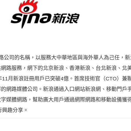
一家網路公司的名稱，以服務大中華地區與海外華人為己任，
供網路服務，網下的北京新浪、香港新浪、台北新浪、北
年11月新浪註冊用戶已突破4億。首席技術官（CTO）
群的網路媒體公司。新浪通過入口網站新浪網、移動門戶
數字媒體網路，幫助廣大用戶通過網際網路和移動設備獲
行興趣分享。