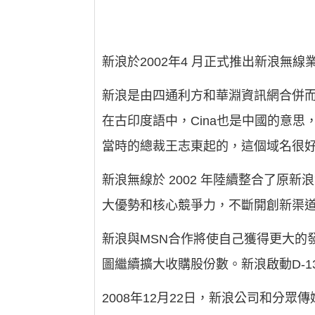
新浪於2002年4 月正式推出新浪
新浪是由四通利方和華淵資訊網合併而成。
在古印度語中，Cina也是中國的意思，與
當時的總裁王志東起的，這個域名很
新浪無線於 2002 年陸續整合了
大優勢和核心競爭力，不斷開創新渠
新浪與MSN合作將使自己獲得更大的發
圖繼續擴大收購股份數。新浪啟動D-
2008年12月22日，新浪公司和