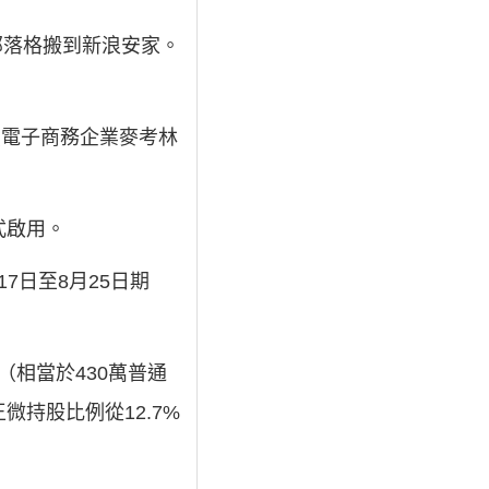
的部落格搬到新浪安家。
買電子商務企業麥考林
正式啟用。
17日至8月25日期
S（相當於430萬普通
王微持股比例從12.7%