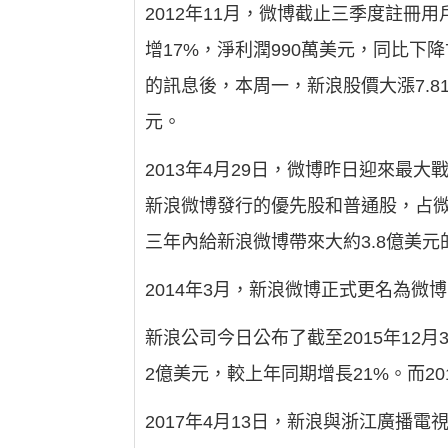
2012年11月，微博截止三季度註冊
增17%，淨利潤990萬美元，同比下
的訊息後，本周一，新浪股價大漲7.81%
元。
2013年4月29日，微博昨日迎來最
新浪微博發行的優先股和普通股，占微
三年內給新浪微博帶來大約3.8億美
2014年3月，新浪微博正式更名為微
新浪公司今日公布了截至2015年12月
2億美元，較上年同期增長21%。而20
2017年4月13日，新浪與浙江廣