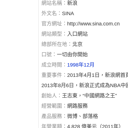
網站名稱：
新浪
外文名：
SINA
官方網址：
http://www.sina.com.cn
網站類型：
入口網站
總部所在地：
北京
口號：
一切由你開始
成立時間：
1998年12月
重要事件：
2013年4月1日，新浪網
2013年8月6日，新浪正式成為NB
創始人：
王志東，“中國網路之王”
經營範圍：
網路服務
產品服務：
微博、部落格
年營業額：
4.828 億美元（2011年）