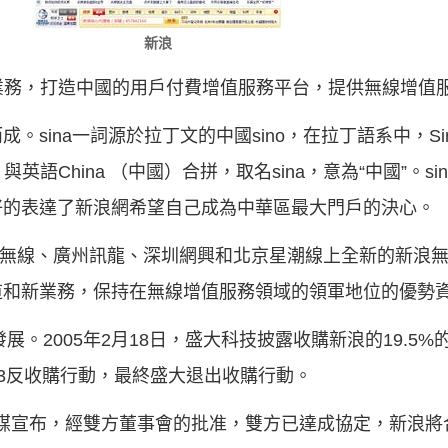
新浪
無線業務，打造中國的用戶付費增值服務平台，提供無線增值
sina一詞源於拉丁文的中國sino，在拉丁語系中，Sin
英語China （中國）合拼，取名sina，意為“中國”。s
好的表達了新浪網希望自己成為中華區最大門戶的決心。
原新浪無線、廣州訊龍、深圳網興和北京星潮線上全新的新浪
道和新業務，保持在無線增值服務領域的領軍地位的優勢
展。2005年2月18日，盛大科技披露收購新浪的19.5
13反收購行動，最終盛大退出收購行動。
分眾傳媒宣布，經雙方董事會的批准，雙方已達成協定，新浪