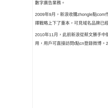
數字廣告業務。
2009年9月，新浪收購zhongle
擇戰略上下了重本，可見域名品牌已
2010年11月，此前新浪從蔡文勝手中購
用，用戶可直接訪問t點cn登錄微博。2