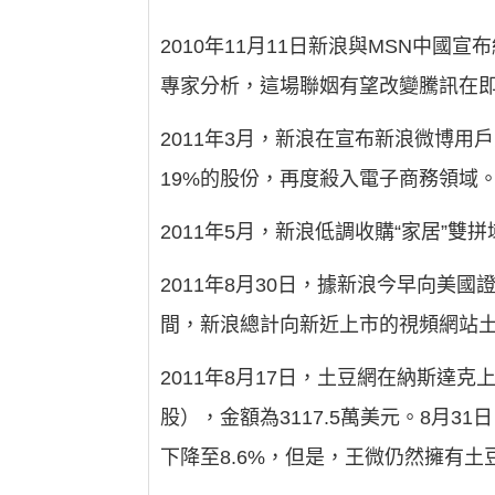
2010年11月11日新浪與MSN中
專家分析，這場聯姻有望改變騰訊在
2011年3月，新浪在宣布新浪微博
19%的股份，再度殺入電子商務領域
2011年5月，新浪低調收購“家居”雙拼域
2011年8月30日，據新浪今早向美國證
間，新浪總計向新近上市的視頻網站土豆
2011年8月17日，土豆網在納斯達克
股），金額為3117.5萬美元。8月31
下降至8.6%，但是，王微仍然擁有