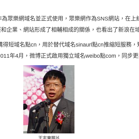
點com作為眾樂網域名並正式使用，眾樂網作為SNS網站，在
經和企業、網站形成了相輔相成的關係，也看出了新浪在
得短域名點cn，用於替代域名sinaurl點cn推縮短服務，
011年4月，微博正式啟用獨立域名weibo點com，同步
王志東照片