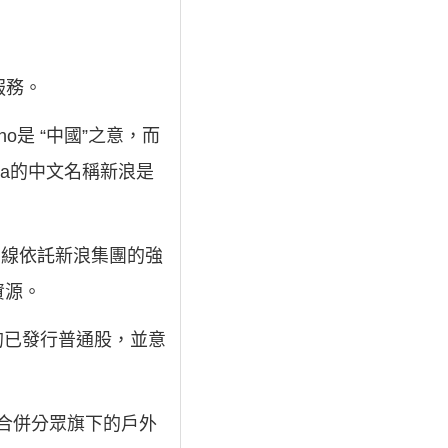
服務。
o是 “中國”之意，而
ina的中文名稱新浪是
無線依託新浪集團的強
資源。
%的已發行普通股，並意
將合併分眾旗下的戶外