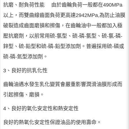
抗磨、耐負荷性能 由於齒輪負荷一般都在490MPa
以上，而雙曲線齒面負荷更高達2942MPa,為防止油膜
破裂造成齒面磨損和擦傷，在齒輪油中一般都加入極
壓抗磨劑，以前常用硫-氯型、硫-磷-氯型、硫-氯-磷-
鋅型、硫-鉛型和硫-磷-鉛型添加劑。普遍採用硫-磷或
硫-磷-氮型添加劑。
3、良好的抗乳化性
齒輪油遇水發生乳化變質會嚴重影響潤滑油膜形成而
引起擦傷、磨損。
4、良好的氧化安定性和熱安定性
良好的熱氧化安定性保證油品的使用壽命。