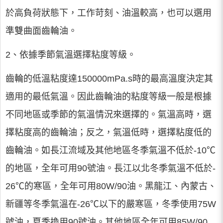
於高負荷狀態下，工作苛刻、油溫較高，也可以選用
準雙曲面齒輪油。
2、依據季節氣溫選擇粘度等級。
齒輪的低溫粘度達150000mPa.s時的最高溫度決定其
適用的最低氣溫。因此齒輪油的粘度等級一般是根據
不同地區或季節的氣溫情況來選擇的。氣溫高時，選
擇粘度高的齒輪油；反之，氣溫低時，選擇粘度低的
齒輪油。如長江流域及其他地區冬季氣溫不低於-10℃
的地區，全年可用90號油。長江以北冬季氣溫不低於-
26℃的寒區，全年可用80W/90油。黑龍江、內蒙古、
新疆等冬季氣溫在-26℃以下的嚴寒區，冬季使用75W
號油，夏季換用90號油。其他地區全年可用85W/90