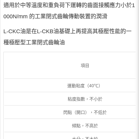
適用於中等溫度和重負荷下運轉的齒面接觸應力小於1
000N/mm 的工業閉式齒輪傳動裝置的潤滑
L-CKC油是在L-CKB油基礎上再提高其極壓性能的一
種極壓型工業閉式齒輪油
項目
運動粘度（40℃）
粘度指數，不小於
閃點（開口），不低於
傾點，不高於