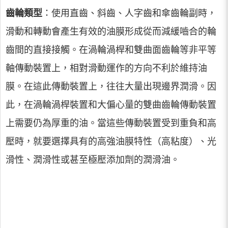
齒輪類型
：使用直齒、斜齒、人字齒和傘齒輪副時，
滑動和轉動會產生有效的油膜形成從而減緩嚙合的輪
齒間的直接接觸。在渦輪渦桿和雙曲面齒輪等非平等
軸傳動裝置上，相對滑動運作的方向不利於維持油
膜。在這此傳動裝置上，往往大量出現邊界潤滑。因
此，在渦輪渦桿裝置和大偏心量的雙曲齒輪傳動裝置
上需要仍為厚重的油。當這些傳動裝置受到重負和高
壓時，就要選擇具有的高強油膜特性（高粘度）、光
滑性、潤滑性或甚至極壓添加劑的潤滑油。