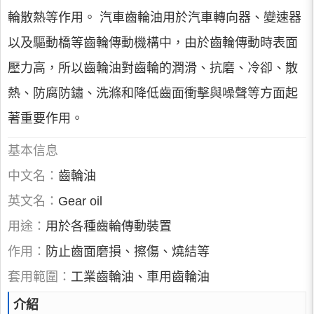
輪散熱等作用。 汽車齒輪油用於汽車轉向器、變速器
以及驅動橋等齒輪傳動機構中，由於齒輪傳動時表面
壓力高，所以齒輪油對齒輪的潤滑、抗磨、冷卻、散
熱、防腐防鏽、洗滌和降低齒面衝擊與噪聲等方面起
著重要作用。
基本信息
中文名：
齒輪油
英文名：
Gear oil
用途：
用於各種齒輪傳動裝置
作用：
防止齒面磨損、擦傷、燒結等
套用範圍：
工業齒輪油、車用齒輪油
介紹