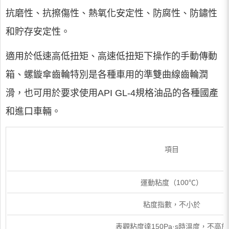
抗磨性、抗擦傷性、熱氧化安定性、防腐性、防鏽性
和貯存安定性。
適用於低速高低扭矩、高速低扭矩下操作的手動傳動
箱、螺鏇傘齒輪特別是各種車用的準雙曲線齒輪潤
滑，也可用於要求使用API GL-4規格油品的各種國產
和進口車輛。
項目
運動粘度（100℃）
粘度指數，不小於
表觀粘度達150Pa·s時溫度，不高於