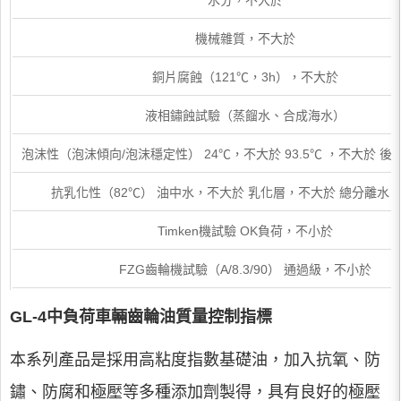
水分，不大於
機械雜質，不大於
銅片腐蝕（121℃，3h），不大於
液相鏽蝕試驗（蒸餾水、合成海水）
泡沫性（泡沫傾向/泡沫穩定性） 24℃，不大於 93.5℃ ，不大於 後
抗乳化性（82℃） 油中水，不大於 乳化層，不大於 總分離水
Timken機試驗 OK負荷，不小於
FZG齒輪機試驗（A/8.3/90） 通過級，不小於
GL-4中負荷車輛齒輪油質量控制指標
本系列產品是採用高粘度指數基礎油，加入抗氧、防
鏽、防腐和極壓等多種添加劑製得，具有良好的極壓