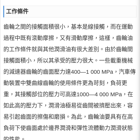
工作條件
齒輪之間的接觸面積很小，基本是線接觸，而在運動
過程中既有滾動摩擦，又有滑動摩擦，這樣，齒輪油
的工作條件就與其他潤滑油有很大差別。由於齒輪間
接觸面積小，所以其承受的壓力很大。一些載重機械
的減速器齒輪的齒面壓力達400—1 000 MPa，汽車傳
動裝置中雙曲線齒輪的使用條件更為苛刻，負荷更
重，其接觸部位的壓力可高達1000—4 000 MPa，在
如此高的壓力下，潤滑油極易從齒間被擠壓出來，容
易引起齒面的擦傷和磨損。為此，齒輪油要具有在高
負荷下使齒面處於邊界潤滑和彈性流體動力潤滑狀態
的性能。