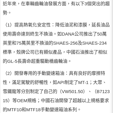
近年來，在車輛齒輪油發展方面，有以下3個突出的趨
勢。
（1）提高熱氧化安定性：降低油泥和漆膜，延長油品
使用壽命達到終生不換油。如DANA公司推出了50萬
英里和75萬英里不換油的SHAES-256及SHAES-234
標準，殼牌公司已有類似產品，中國石油推出了相似
的GL-5長壽命超重驅動橋齒輪油。
（2）開發專用的手動變速箱油：具有良好的摩擦特
性，滿足駕駛的舒暢性，如API制定了MT-1；大眾、
雪鐵龍等分別制定了自己的（VW501.50）、（B7123
15）等OEM規格；中國石油開發了超越以上規格要求
的MTF10和MTF18手動變速箱油系列。