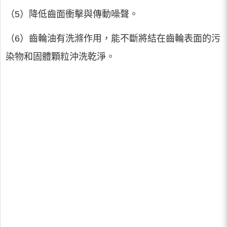
（5）降低齒面衝擊與傳動噪聲。
（6）齒輪油有洗滌作用，能不斷將結在齒輪表面的污
染物和固體顆粒沖洗乾淨。