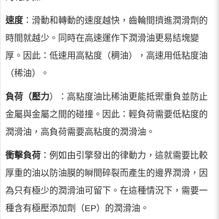
速度
：滑動和轉動的速度越快，齒輪間擠進潤滑劑的
時間就越少。同時在高速運作下潤滑油更易結塊變
厚。因此：低速用高粘度（稠油），高速用低粘度油
（稀油）。
負荷（壓力
）：高粘度油比稀油更能抵禦重負並防止
金屬與金屬之間的碰撞。因此：輕負荷需要低粘度的
潤滑油，高負荷需要高粘度的潤滑油。
衝擊負荷
：例如由引擎發出的律動力，這就需要比較
厚重的油以防油膜的瞬間碎裂而產生的邊界潤滑，因
為只有極少的潤滑油可留下。在這種情況下，需要一
種含有極壓添加劑（EP）的潤滑油。