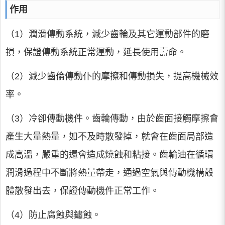
作用
（1）潤滑傳動系統，減少齒輪及其它運動部件的磨
損，保證傳動系統正常運動，延長使用壽命。
（2）減少齒倫傳動仆的摩擦和傳動損失，提高機械效
率。
（3）冷卻傳動機件。齒輪傳動，由於齒面接觸摩擦會
產生大量熱量，如不及時散發掉，就會在齒面局部造
成高溫，嚴重的還會造成燒蝕和粘接。齒輪油在循環
潤滑過程中不斷將熱量帶走，通過空氣與傳動機構殼
體散發出去，保證傳動機件正常工作。
（4）防止腐蝕與鏽蝕。