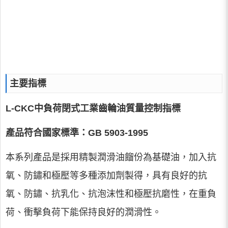
主要指標
L-CKC中負荷閉式工業齒輪油質量控制指標
產品符合國家標準：GB 5903-1995
本系列產品是採用精製潤滑油餾份為基礎油，加入抗
氧、防鏽和極壓等多種添加劑製得，具有良好的抗
氧、防鏽、抗乳化、抗泡沫性和極壓抗磨性，在重負
荷、衝擊負荷下能保持良好的潤滑性。