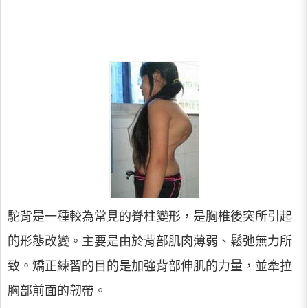
駝背是一種較為常見的脊柱變形，是胸椎後突所引起
的形態改變。主要是由於背部肌肉薄弱、鬆弛無力所
致。矯正練習的目的是加強背部伸肌的力量，並牽拉
胸部前面的韌帶。