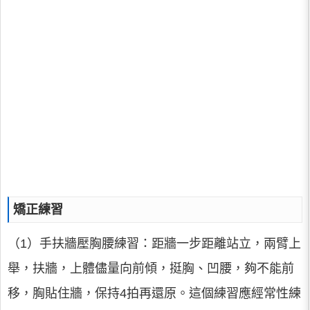
矯正練習
（1）手扶牆壓胸腰練習：距牆一步距離站立，兩臂上
舉，扶牆，上體儘量向前傾，挺胸、凹腰，夠不能前
移，胸貼住牆，保持4拍再還原。這個練習應經常性練