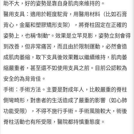
助不大，好的姿勢是靠自身肌肉來維持的。
醫用支具：適用於輕度駝背，用醫用材料（比如石膏
背心，金屬和塑膠矯形支架），將脊柱固定在正確的
姿勢上，也稱“制動”。效果是立竿見影，姿勢立刻會得
到改善，但非常痛苦，而且由於限制運動，必然會造
成肌肉萎縮，取下支具後效果難以繼續維持，肌肉萎
縮嚴重者，甚至還不如使用支具之前。目前公認較為
安全的為背背佳。
手術：手術方法。主要是對成年人，比較嚴重的脊柱
側彎畸形，對患者的生活造成了嚴重的影響（如心肺
功能受限），不得不施行手術。手術風險較大，術後
脊柱活動也有所受限，醫院都持慎重態度。