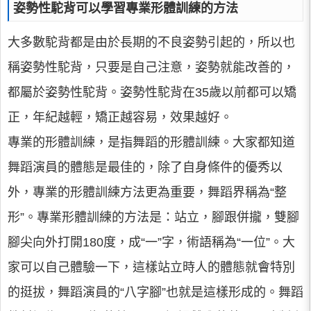
姿勢性駝背可以學習專業形體訓練的方法
大多數駝背都是由於長期的不良姿勢引起的，所以也
稱姿勢性駝背，只要是自己注意，姿勢就能改善的，
都屬於姿勢性駝背。姿勢性駝背在35歲以前都可以矯
正，年紀越輕，矯正越容易，效果越好。
專業的形體訓練，是指舞蹈的形體訓練。大家都知道
舞蹈演員的體態是最佳的，除了自身條件的優秀以
外，專業的形體訓練方法更為重要，舞蹈界稱為“整
形”。專業形體訓練的方法是：站立，腳跟併攏，雙腳
腳尖向外打開180度，成“一”字，術語稱為“一位”。大
家可以自己體驗一下，這樣站立時人的體態就會特別
的挺拔，舞蹈演員的“八字腳”也就是這樣形成的。舞蹈