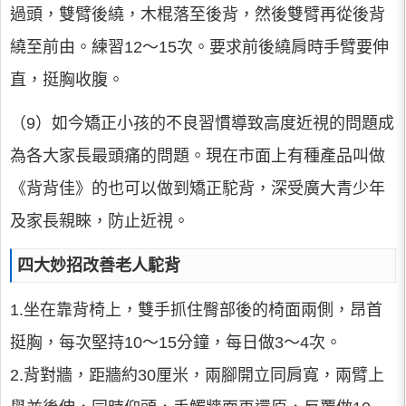
過頭，雙臂後繞，木棍落至後背，然後雙臂再從後背
繞至前由。練習12～15次。要求前後繞肩時手臂要伸
直，挺胸收腹。
（9）如今矯正小孩的不良習慣導致高度近視的問題成
為各大家長最頭痛的問題。現在市面上有種產品叫做
《背背佳》的也可以做到矯正駝背，深受廣大青少年
及家長親睞，防止近視。
四大妙招改善老人駝背
1.坐在靠背椅上，雙手抓住臀部後的椅面兩側，昂首
挺胸，每次堅持10～15分鐘，每日做3～4次。
2.背對牆，距牆約30厘米，兩腳開立同肩寬，兩臂上