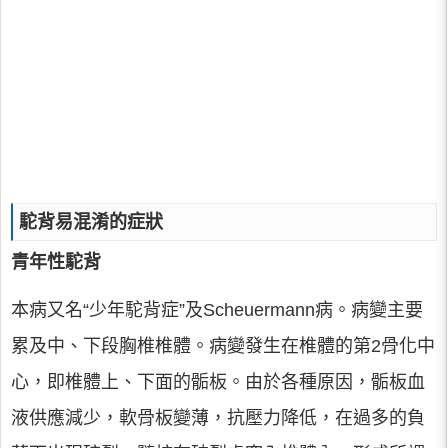
駝背易混淆的症狀
青年性駝背
本病又名“少年駝背症”及Scheuermann病。病變主要
累及中、下段胸椎椎體。病變發生在椎體的第2骨化中
心，即椎體上、下面的骺板。由於各種原因，骺板血
液供應減少，軟骨板變薄，抗壓力降低，在過多的負