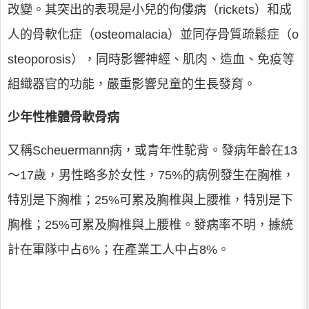
改變。其突出的表現是小兒的佝僂病（rickets）和成
人的骨軟化症（osteomalacia）並同存骨質疏鬆症（o
steoporosis），同時影響神經、肌肉、造血、免疫等
組織器官的功能，嚴重影響兒童的生長發育。
少年性椎體骨軟骨病
又稱Scheuermann病，或青年性駝背。發病年齡在13
～17歲，男性略多於女性，75%的病例發生在胸椎，
特別是下胸椎；25%可累及胸椎與上腰椎，特別是下
胸椎；25%可累及胸椎與上腰椎。發病率不明，據統
計在軍隊中占6%；在產業工人中占8%。