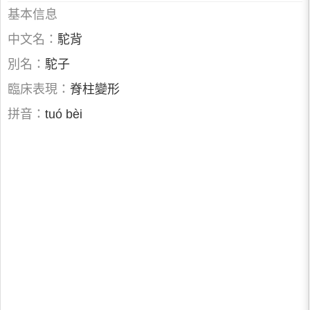
基本信息
中文名：
駝背
別名：
駝子
臨床表現：
脊柱變形
拼音：
tuó bèi