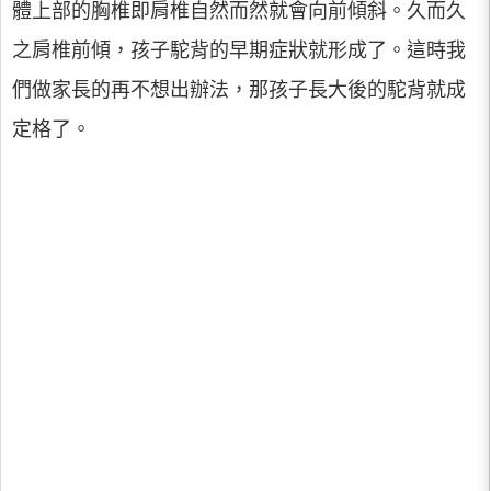
體上部的胸椎即肩椎自然而然就會向前傾斜。久而久
之肩椎前傾，孩子駝背的早期症狀就形成了。這時我
們做家長的再不想出辦法，那孩子長大後的駝背就成
定格了。