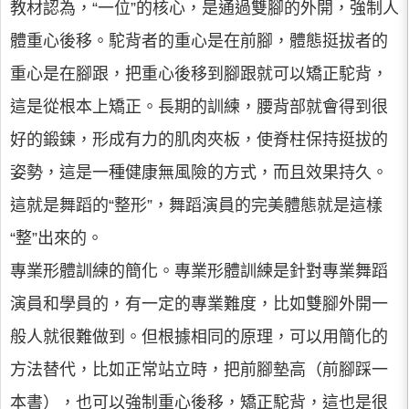
教材認為，“一位”的核心，是通過雙腳的外開，強制人
體重心後移。駝背者的重心是在前腳，體態挺拔者的
重心是在腳跟，把重心後移到腳跟就可以矯正駝背，
這是從根本上矯正。長期的訓練，腰背部就會得到很
好的鍛鍊，形成有力的肌肉夾板，使脊柱保持挺拔的
姿勢，這是一種健康無風險的方式，而且效果持久。
這就是舞蹈的“整形”，舞蹈演員的完美體態就是這樣
“整”出來的。
專業形體訓練的簡化。專業形體訓練是針對專業舞蹈
演員和學員的，有一定的專業難度，比如雙腳外開一
般人就很難做到。但根據相同的原理，可以用簡化的
方法替代，比如正常站立時，把前腳墊高（前腳踩一
本書），也可以強制重心後移，矯正駝背，這也是很