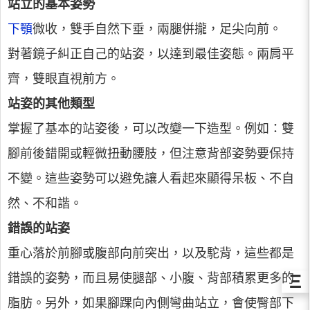
站立的基本姿勢
下顎
微收，雙手自然下垂，兩腿併攏，足尖向前。
對著鏡子糾正自己的站姿，以達到最佳姿態。兩肩平
齊，雙眼直視前方。
站姿的其他類型
掌握了基本的站姿後，可以改變一下造型。例如：雙
腳前後錯開或輕微扭動腰肢，但注意背部姿勢要保持
不變。這些姿勢可以避免讓人看起來顯得呆板、不自
然、不和諧。
錯誤的站姿
重心落於前腳或腹部向前突出，以及駝背，這些都是
Ξ
錯誤的姿勢，而且易使腿部、小腹、背部積累更多的
脂肪。另外，如果腳踝向內側彎曲站立，會使臀部下