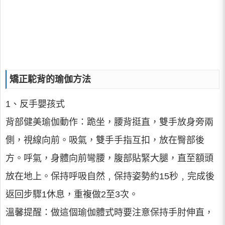
矯正駝背的瑜伽方法
1、反手嬰孩式
背部健美瑜伽動作：跪坐，腰背挺直，雙手放身旁兩
側，視線向前。吸氣，雙手手指互扣，放在臀部後
方。呼氣，身體向前彎腰，腹部貼緊大腿，直至額頭
放在地上。保持呼吸自然﹐保持姿勢約15秒﹐完成後
返回步驟1休息，重複做2至3次。
溫馨提醒：做這個瑜伽體式時要注意保持手肘伸直，