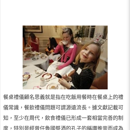
餐桌禮儀顧名思義就是指在吃飯用餐時在餐桌上的禮
儀常識，餐飲禮儀問題可謂源遠流長。據文獻記載可
知，至少在周代，飲食禮儀已形成一套相當完善的制
度，特別是經曾任魯國祭酒的孔子的稱讚推崇而成為