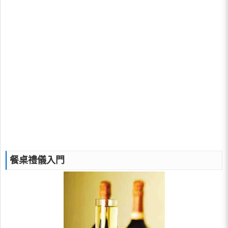
餐桌禮儀入門