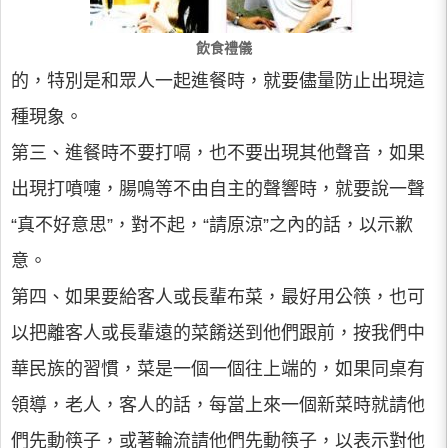
飲食禮儀
的，特別是和眾人一起進餐時，就要儘量防止出現這
種現象。
第三、進餐時不要打嗝，也不要出現其他聲音，如果
出現打噴嚏，腸鳴等不由自主的聲響時，就要說一聲
“真不好意思”，對不起，“請原涼”之內的話，以示歉
意。
第四、如果要給客人或長輩布菜，最好用公筷，也可
以把離客人或長輩遠的菜餚送到他們跟前，按我們中
華民族的習慣，菜是一個一個往上端的，如果同桌有
領導，老人，客人的話，每當上來一個新菜時就請他
們先動筷子，或著輪流請他們先動筷子，以表示對他