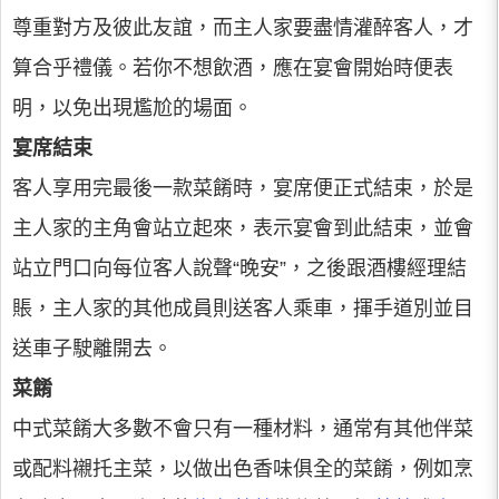
尊重對方及彼此友誼，而主人家要盡情灌醉客人，才
算合乎禮儀。若你不想飲酒，應在宴會開始時便表
明，以免出現尷尬的場面。
宴席結束
客人享用完最後一款菜餚時，宴席便正式結束，於是
主人家的主角會站立起來，表示宴會到此結束，並會
站立門口向每位客人說聲“晚安”，之後跟酒樓經理結
賬，主人家的其他成員則送客人乘車，揮手道別並目
送車子駛離開去。
菜餚
中式菜餚大多數不會只有一種材料，通常有其他伴菜
或配料襯托主菜，以做出色香味俱全的菜餚，例如烹