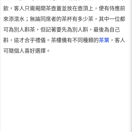
飲，客人只需揭開茶壺蓋並放在壺頂上，便有侍應前
來添滾水；無論同席者的茶杯有多少茶，其中一位都
可為別人斟茶，但記著要先為別人斟，最後為自己
斟，這才合乎禮儀。茶樓備有不同種類的
茶葉
，客人
可隨個人喜好選擇。