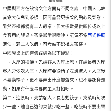
餐桌禮儀
中國與西方在飲食文化方面有不同之處，中國人比較
喜歡大伙兒到茶樓，因可品嘗更多款的點心及菜餚，
雖然茶樓都備有二人飯桌，但大多數是供四位或以上
食客用的飯桌。茶樓通常很噪吵，氣氛不像
西式餐廳
浪漫，若二人吃飯，可考慮不選擇去茶樓。
中國餐桌上的禮儀歸結為以下幾點：
一、入座的禮儀。先請客人入座上席，在請長者入座
客人旁依次入座，入座時要從椅子左邊進入。入座後
不要動筷子，更不要弄出什麼響聲來，也不要起身走
動，如果有什麼事要向主人打招呼。
第二、進餐時，先請客人，長者動筷子，夾菜時每次
少一些，離自己遠的菜就少吃一些，吃飯時不要出聲