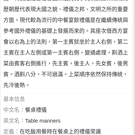
歷朝歷代表現大國之貌、禮儀之邦、文明之所的重要
方面。現代較為流行的中餐宴飲禮儀是在繼續傳統與
參考國外禮儀的基礎上發展而來的。其座次借西方宴
會以右為上的法則，第一主賓就坐於主人右側，第二
主賓在主人左側或第一主賓右側，變通處理，斟酒上
菜由賓客右側進行，先主賓，後主人，先女賓，後男
賓。酒斟八分，不可過滿。上菜順序依然保持傳統，
先冷後熱。
基本信息
中文名：
餐桌禮儀
英文名：
Table manners
定義：
在吃飯用餐時在餐桌上的禮儀常識