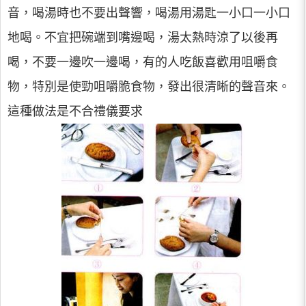
音，喝湯時也不要出聲響，喝湯用湯匙一小口一小口
地喝。不宜把碗端到嘴邊喝，湯太熱時涼了以後再
喝，不要一邊吹一邊喝，有的人吃飯喜歡用咀嚼食
物，特別是使勁咀嚼脆食物，發出很清晰的聲音來。
這種做法是不合禮儀要求