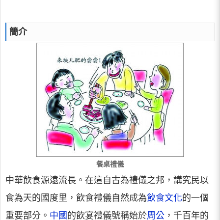
簡介
餐桌禮儀
中華飲食源遠流長。在這自古為禮儀之邦，講究民以
食為天的國度里，飲食禮儀自然成為
飲食文化
的一個
重要部分。
中國
的飲宴禮儀號稱始於
周公
，千百年的