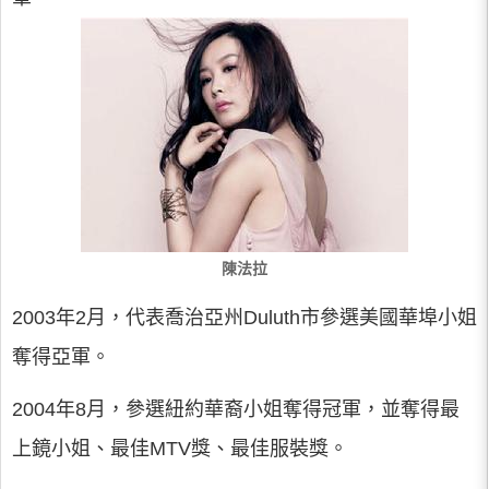
陳法拉
2003年2月，代表喬治亞州Duluth市參選美國華埠小姐
奪得亞軍。
2004年8月，參選紐約華裔小姐奪得冠軍，並奪得最
上鏡小姐、最佳MTV獎、最佳服裝獎。