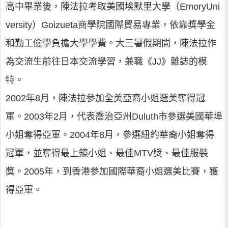
高中畢業後，陳法拉考取美國埃默里大學（EmoryUni
versity）Goizueta商學院國際貿易專業，依靠獎學金
和勤工儉學負擔大學學費。大三暑假期間，陳法拉作
為交流生前往日本交流學習，兼職《JJ》雜誌的模
特。
2002年8月，陳法拉參加全美亞裔小姐選美奪得冠
軍。2003年2月，代表喬治亞州Duluth市參選美國華埠
小姐奪得亞軍。2004年8月，參選紐約華裔小姐奪得
冠軍，並奪得最上鏡小姐、最佳MTV獎、最佳服裝
獎。2005年，到香港參加國際華裔小姐選美比賽，獲
得亞軍。