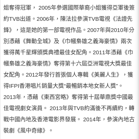
姐奪得冠軍， 2005年參選國際華裔小姐獲得亞軍後簽
約TVB出道。2006年，陳法拉參演TVB電視《法證先
鋒》，這是她的第一部電視作品。2007年與2010年分
別憑藉《舞動全城》及《巾幗梟雄之義海豪情》兩次
獲得萬千星輝頒獎典禮最佳女配角。2011年憑藉《巾
幗梟雄之義海豪情》奪得第十六屆亞洲電視大獎最佳
女配角。2012年發行首張個人專輯《美麗人生》，獲
得IFPI香港唱片銷量大獎“最暢銷本地女新人獎”。
2013年，憑藉《東西宮略》奪得第十屆華鼎獎中國最
佳電視劇女演員。 2013年與TVB約滿後不再續約，轉
戰中國內地及香港電影界發展。 2014年，參演內地古
裝劇《風中奇緣》。