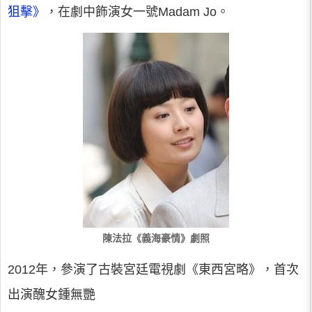
狙擊》
，在劇中飾演女一號Madam Jo。
陳法拉《義海豪情》劇照
2012年，參演了古裝宮廷電視劇《東西宮略》，首次
出演醜女鍾無艷