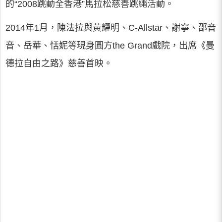
的“2008跳動全香港”馬拉松慈善跳繩活動。
2014年1月，陳法拉與黃耀明、C-Allstar、謝寧、邵音
音、岳華、恬妮等現身圓方the Grand戲院，出席《曼
德拉自由之路》慈善首映。