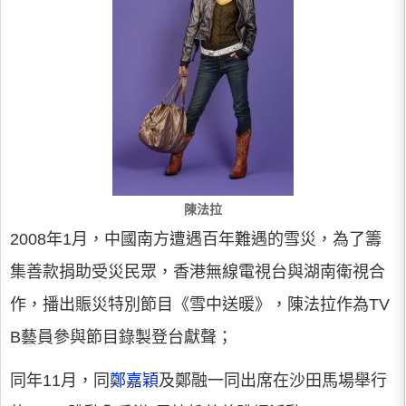
陳法拉
2008年1月，中國南方遭遇百年難遇的雪災，為了籌
集善款捐助受災民眾，香港無線電視台與湖南衛視合
作，播出賑災特別節目《雪中送暖》，陳法拉作為TV
B藝員參與節目錄製登台獻聲；
同年11月，同
鄭嘉穎
及鄭融一同出席在沙田馬場舉行