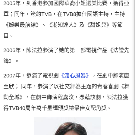
2005年，到香港參加國際華裔小姐選美比賽，獲得亞
軍；同年，簽約TVB，在TVB8擔任國語主持，主持
《娛樂最前線》、《潮知達人》及《甜姐兒》等節
目。
2006年，陳法拉參演了她的第一部電視作品《法證先
鋒》。
2007年，參演了電視劇
《溏心風暴》
，在劇中飾演唐
至欣； 同年，參演了以社交舞為主題的青春喜劇《舞
動全城》，在劇中飾演程嘉汶，憑藉該劇，陳法拉獲
得TVB40周年萬千星輝頒獎禮最佳女配角獎。