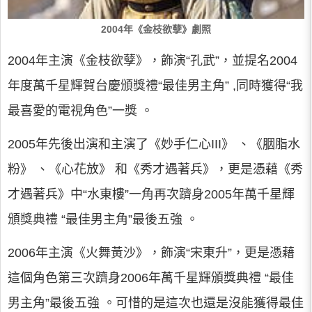
2004年《金枝欲孽》劇照
2004年主演《金枝欲孽》，飾演“孔武”，並提名2004
年度萬千星輝賀台慶頒獎禮“最佳男主角” ,同時獲得“我
最喜愛的電視角色”一獎 。
2005年先後出演和主演了《妙手仁心III》 、《胭脂水
粉》 、《心花放》 和《秀才遇著兵》，更是憑藉《秀
才遇著兵》中“水東樓”一角再次躋身2005年萬千星輝
頒獎典禮 “最佳男主角”最後五強 。
2006年主演《火舞黃沙》，飾演“宋東升”，更是憑藉
這個角色第三次躋身2006年萬千星輝頒獎典禮 “最佳
男主角”最後五強 。可惜的是這次也還是沒能獲得最佳