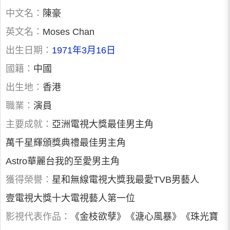
中文名：
陳豪
英文名：
Moses Chan
出生日期：
1971年3月16日
國籍：
中國
出生地：
香港
職業：
演員
主要成就：
亞洲電視大獎最佳男主角
萬千星輝頒獎典禮最佳男主角
Astro華麗台我的至愛男主角
獲得榮譽：
星和無線電視大獎我最愛TVB男藝人
壹電視大獎十大電視藝人第一位
影視代表作品：
《金枝欲孽》《溏心風暴》《珠光寶