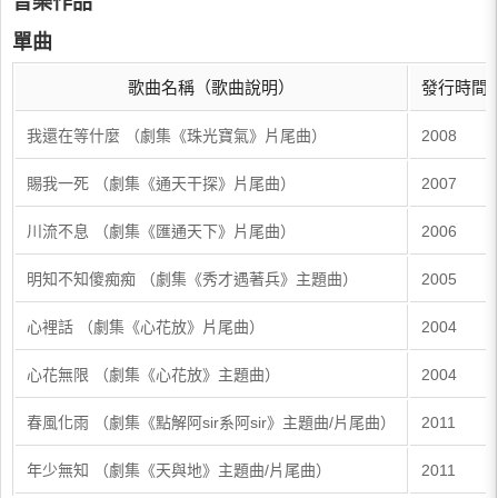
音樂作品
單曲
歌曲名稱（歌曲說明）
發行時間
我還在等什麼 （劇集《珠光寶氣》片尾曲）
2008
賜我一死 （劇集《通天干探》片尾曲）
2007
川流不息 （劇集《匯通天下》片尾曲）
2006
明知不知傻痴痴 （劇集《秀才遇著兵》主題曲）
2005
心裡話 （劇集《心花放》片尾曲）
2004
心花無限 （劇集《心花放》主題曲）
2004
春風化雨 （劇集《點解阿sir系阿sir》主題曲/片尾曲）
2011
年少無知 （劇集《天與地》主題曲/片尾曲）
2011