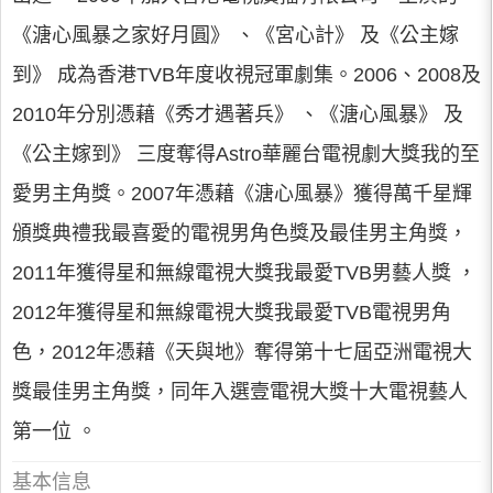
《溏心風暴之家好月圓》 、《宮心計》 及《公主嫁
到》 成為香港TVB年度收視冠軍劇集。2006、2008及
2010年分別憑藉《秀才遇著兵》 、《溏心風暴》 及
《公主嫁到》 三度奪得Astro華麗台電視劇大獎我的至
愛男主角獎。2007年憑藉《溏心風暴》獲得萬千星輝
頒獎典禮我最喜愛的電視男角色獎及最佳男主角獎，
2011年獲得星和無線電視大獎我最愛TVB男藝人獎 ，
2012年獲得星和無線電視大獎我最愛TVB電視男角
色，2012年憑藉《天與地》奪得第十七屆亞洲電視大
獎最佳男主角獎，同年入選壹電視大獎十大電視藝人
第一位 。
基本信息