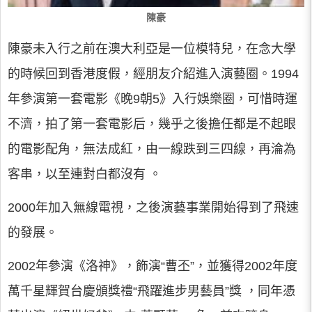
陳豪
陳豪未入行之前在澳大利亞是一位模特兒，在念大學
的時候回到香港度假，經朋友介紹進入演藝圈。1994
年參演第一套電影《晚9朝5》入行娛樂圈，可惜時運
不濟，拍了第一套電影后，幾乎之後擔任都是不起眼
的電影配角，無法成紅，由一線跌到三四線，再淪為
客串，以至連對白都沒有 。
2000年加入無線電視，之後演藝事業開始得到了飛速
的發展。
2002年參演《洛神》，飾演“曹丕”，並獲得2002年度
萬千星輝賀台慶頒獎禮“飛躍進步男藝員”獎 ，同年憑