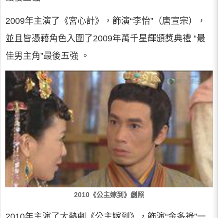
2009年主演了《宮心計》，飾演“李怡”（唐宣宗），
並且皆憑藉角色入圍了2009年萬千星輝頒獎典禮 “最
佳男主角”最後五強 。
2010《公主嫁到》劇照
2010年主演了大熱劇《公主嫁到》，飾演“金多祿”一