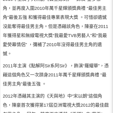
角，並再度入圍2010年萬千星輝頒獎典禮 “最佳男主
角”最後五強 和獲得最佳專業表現大獎 。可惜卻遺憾
沒能奪得最佳男主角。但是憑藉該角色，陳豪在2011
年獲得星和無線電視大獎“我最愛TVB男藝人”和“我最
愛熒幕情侶” ，彌補了2010年沒得最佳男主角的遺
憾。
2011年主演《點解阿Sir系阿Sir》，飾演“羅耀華”，憑
藉這個角色又一次躋身2011年萬千星輝頒獎典禮 “最
佳男主角”最後五強 。
2012年憑藉其主演的《天與地》中“宋以朗”這個角
色，陳豪首次獲得第17屆亞洲電視大獎2012的最佳戲