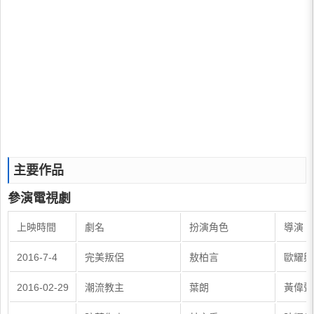
主要作品
參演電視劇
上映時間
劇名
扮演角色
導演
2016-7-4
完美叛侶
敖柏言
歐耀興
2016-02-29
潮流教主
葉朗
黃偉聲