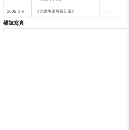
2005-2-9
《金雞醒來晨賀新歲》
----
雜誌寫真