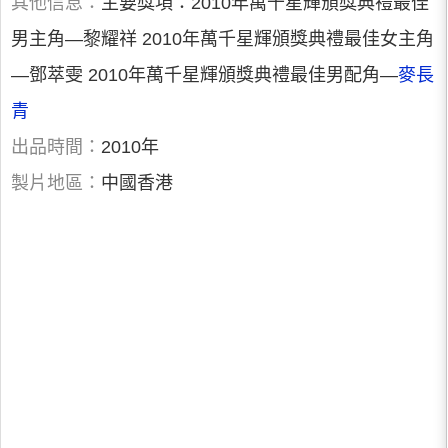
其他信息：
主要獎項：2010年萬千星輝頒獎典禮最佳
男主角—黎耀祥 2010年萬千星輝頒獎典禮最佳女主角
—鄧萃雯 2010年萬千星輝頒獎典禮最佳男配角—
麥長
青
出品時間：
2010年
製片地區：
中國香港