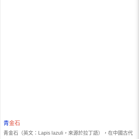
青
金石
青金石（英文：Lapis lazuli，來源於拉丁語），在中國古代