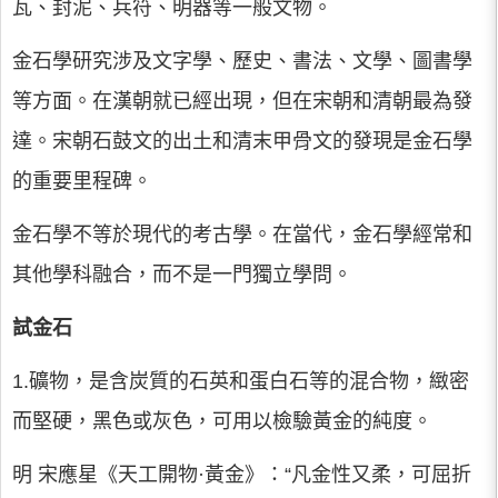
瓦、封泥、兵符、明器等一般文物。
金石學研究涉及文字學、歷史、書法、文學、圖書學
等方面。在漢朝就已經出現，但在宋朝和清朝最為發
達。宋朝石鼓文的出土和清末甲骨文的發現是金石學
的重要里程碑。
金石學不等於現代的考古學。在當代，金石學經常和
其他學科融合，而不是一門獨立學問。
試金石
1.礦物，是含炭質的石英和蛋白石等的混合物，緻密
而堅硬，黑色或灰色，可用以檢驗黃金的純度。
明 宋應星《天工開物·黃金》：“凡金性又柔，可屈折