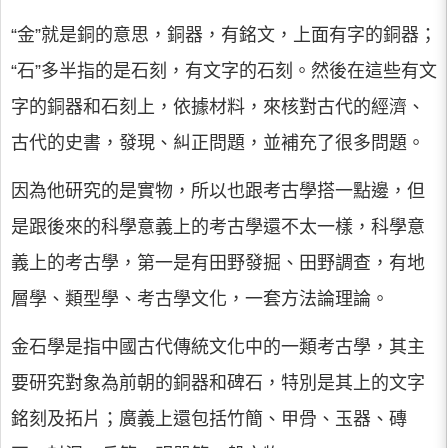
“金”就是銅的意思，銅器，有銘文，上面有字的銅器；
“石”多半指的是石刻，有文字的石刻。然後在這些有文
字的銅器和石刻上，依據材料，來核對古代的經濟、
古代的史書，發現、糾正問題，並補充了很多問題。
因為他研究的是實物，所以也跟考古學搭一點邊，但
是跟後來的科學意義上的考古學還不太一樣，科學意
義上的考古學，第一是有田野發掘、田野調查，有地
層學、類型學、考古學文化，一套方法論理論。
金石學是指中國古代傳統文化中的一類考古學，其主
要研究對象為前朝的銅器和碑石，特別是其上的文字
銘刻及拓片；廣義上還包括竹簡、甲骨、玉器、磚