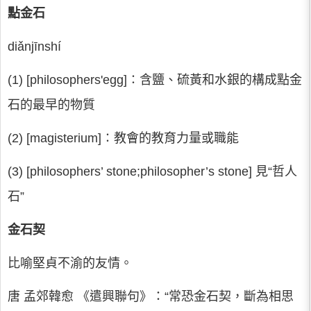
點金石
diǎnjīnshí
(1) [philosophers'egg]∶含鹽、硫黃和水銀的構成點金
石的最早的物質
(2) [magisterium]∶教會的教育力量或職能
(3) [philosophers’ stone;philosopher’s stone] 見“哲人
石”
金石契
比喻堅貞不渝的友情。
唐 孟郊韓愈 《遣興聯句》：“常恐金石契，斷為相思