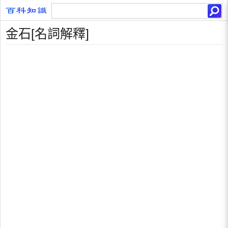
金石[名詞解釋]