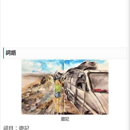
詞語
遊記
詞目：遊記