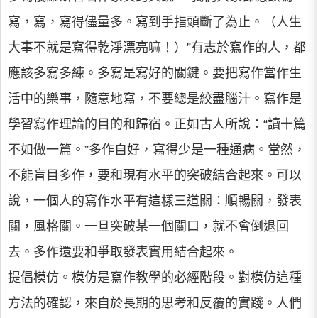
寫，寫，寫得儘量多。寫到手指頭斷了為止。（人生
大事不就是寫得乾淨漂亮嘛！）”有志於寫作的人，都
應該多寫多練。多寫是寫好的關鍵。要把寫作當作生
活中的樂事，隨意地寫，不要總是絞盡腦汁。寫作是
學習寫作理論的目的和歸宿。正如古人所說：“讀十篇
不如做一篇。”多作自好，寫得少是一種通病。當然，
不能盲目多作，要和現有水平的突破結合起來。可以
說，一個人的寫作水平有這樣三道關：順暢關，發表
關，風格關。一旦突破某一個關口，就不會倒退回
去。多作還要和爭取發表實用結合起來。
提倡模仿。模仿是寫作教學的必經階段。對模仿這種
方法的確認，來自於長期的思考和反覆的實踐。人們