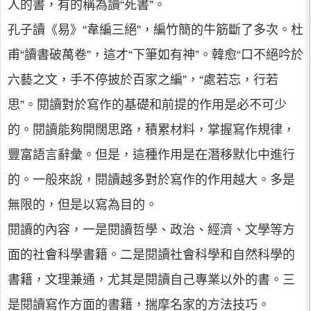
人的書，有的稱為讀“死書”。
孔子讀《易》“韋編三絕”，編竹簡的牛筋斷了多次。杜
甫“讀書破萬卷”，這才“下筆如有神”。韓愈“口不絕吟於
六藝之文，手不停披於百家之編”，“處若忘，行若
思”。閱讀對於寫作的基礎和前提的作用是必不可少
的。閱讀能夠開闊思路，積累材料，掌握寫作規律，
豐富語言辭彙。但是，這種作用是在潛移默化中進行
的。一般來說，閱讀越多對於寫作的作用越大。多是
無限的，但是以寫為目的。
閱讀的內容，一是閱讀哲學、政治、經濟、文學等方
面的社會科學書籍。二是閱讀社會科學和自然科學的
書籍，文理兼通，尤其是閱讀自己專業以外的書。三
是閱讀寫作方面的書籍，揣摩名家的方法技巧。