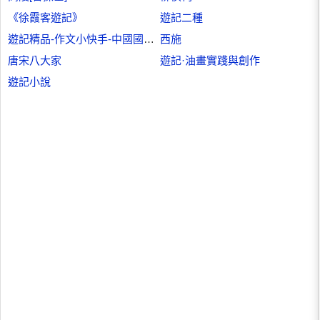
《徐霞客遊記》
遊記二種
遊記精品-作文小快手-中國國小生精品作文文庫
西施
唐宋八大家
遊記·油畫實踐與創作
遊記小說