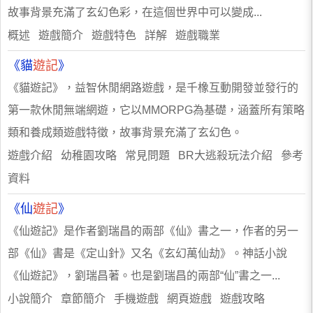
故事背景充滿了玄幻色彩，在這個世界中可以變成...
概述 遊戲簡介 遊戲特色 詳解 遊戲職業
《貓
遊記
》
《貓遊記》，益智休閒網路遊戲，是千橡互動開發並發行的
第一款休閒無端網遊，它以MMORPG為基礎，涵蓋所有策略
類和養成類遊戲特徵，故事背景充滿了玄幻色。
遊戲介紹 幼稚園攻略 常見問題 BR大逃殺玩法介紹 參考
資料
《仙
遊記
》
《仙遊記》是作者劉瑞昌的兩部《仙》書之一，作者的另一
部《仙》書是《定山針》又名《玄幻萬仙劫》。神話小說
《仙遊記》，劉瑞昌著。也是劉瑞昌的兩部“仙”書之一...
小說簡介 章節簡介 手機遊戲 網頁遊戲 遊戲攻略