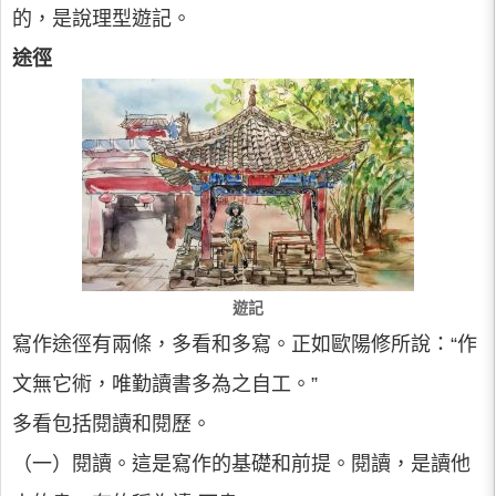
的，是說理型遊記。
途徑
遊記
寫作途徑有兩條，多看和多寫。正如歐陽修所說：“作
文無它術，唯勤讀書多為之自工。”
多看包括閱讀和閱歷。
（一）閱讀。這是寫作的基礎和前提。閱讀，是讀他