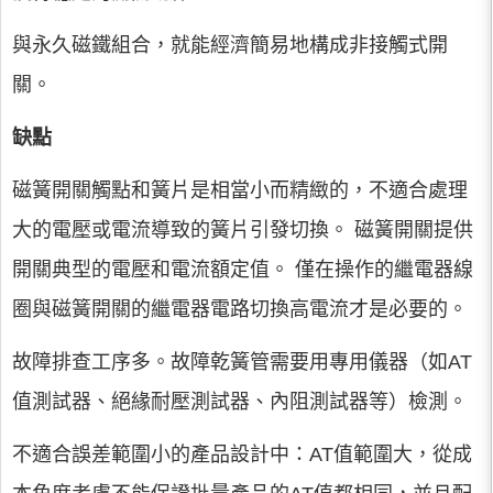
與永久磁鐵組合，就能經濟簡易地構成非接觸式開
關。
缺點
磁簧開關觸點和簧片是相當小而精緻的，不適合處理
大的電壓或電流導致的簧片引發切換。 磁簧開關提供
開關典型的電壓和電流額定值。 僅在操作的繼電器線
圈與磁簧開關的繼電器電路切換高電流才是必要的。
故障排查工序多。故障乾簧管需要用專用儀器（如AT
值測試器、絕緣耐壓測試器、內阻測試器等）檢測。
不適合誤差範圍小的產品設計中：AT值範圍大，從成