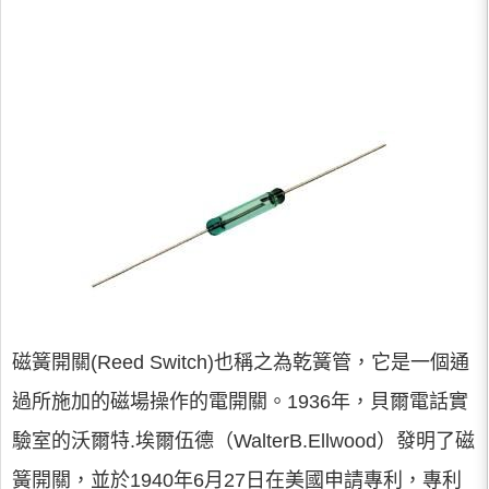
磁簧開關(Reed Switch)也稱之為乾簧管，它是一個通
過所施加的磁場操作的電開關。1936年，貝爾電話實
驗室的沃爾特.埃爾伍德（WalterB.Ellwood）發明了磁
簧開關，並於1940年6月27日在美國申請專利，專利