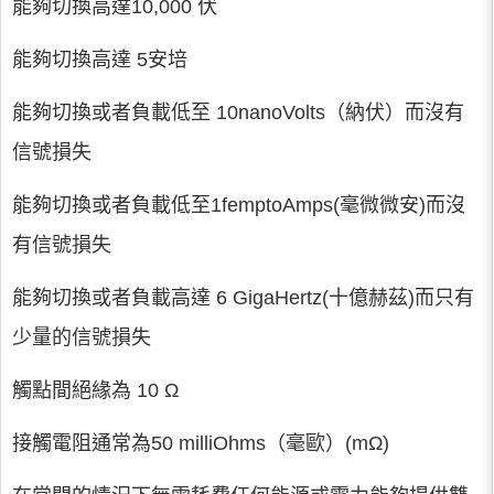
能夠切換高達10,000 伏
能夠切換高達 5安培
能夠切換或者負載低至 10nanoVolts（納伏）而沒有
信號損失
能夠切換或者負載低至1femptoAmps(毫微微安)而沒
有信號損失
能夠切換或者負載高達 6 GigaHertz(十億赫茲)而只有
少量的信號損失
觸點間絕緣為 10 Ω
接觸電阻通常為50 milliOhms（毫歐）(mΩ)