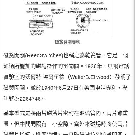
磁簧開關專利
磁簧開關(ReedSwitches)也稱之為乾簧管，它是一個
通過所施加的磁場操作的電開關。1936年，貝爾電話
實驗室的沃爾特.埃爾伍德（WalterB.Ellwood）發明了
磁簧開關，並於1940年6月27日在美國申請專利，專
利號為2264746。
基本型式是將兩片磁簧片密封在玻璃管內，兩片雖重
疊，但中間間隔有一小空隙。當外來磁場時將使兩片