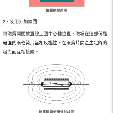
磁簧開關原理
2、使用外加線圈
將磁簧開關放置線上圈中心軸位置，磁場在這部份是
最強的兩乾簧片呈相反極性，在兩簧片間產生足夠的
吸力而互相接觸。
磁簧開關使用外加線圈