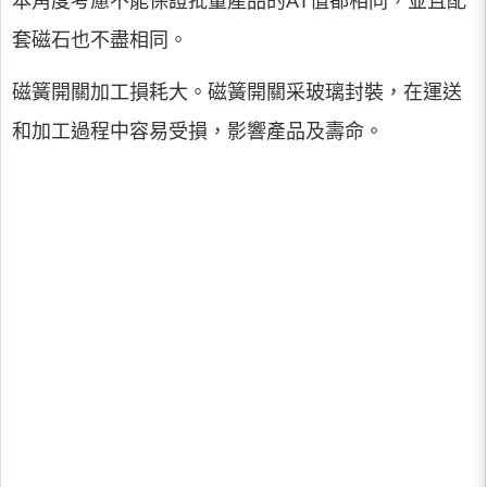
本角度考慮不能保證批量產品的AT值都相同，並且配
套磁石也不盡相同。
磁簧開關加工損耗大。磁簧開關采玻璃封裝，在運送
和加工過程中容易受損，影響產品及壽命。