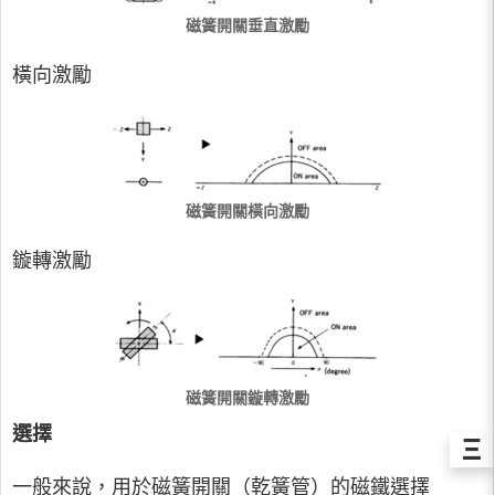
磁簧開關垂直激勵
橫向激勵
磁簧開關橫向激勵
鏇轉激勵
磁簧開關鏇轉激勵
選擇
Ξ
一般來說，用於磁簧開關（乾簧管）的磁鐵選擇