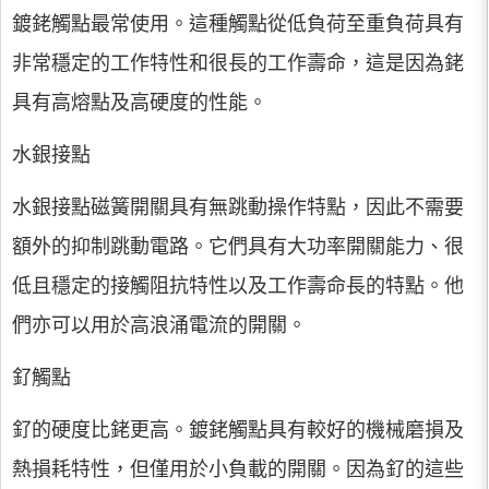
鍍銠觸點最常使用。這種觸點從低負荷至重負荷具有
非常穩定的工作特性和很長的工作壽命，這是因為銠
具有高熔點及高硬度的性能。
水銀接點
水銀接點磁簧開關具有無跳動操作特點，因此不需要
額外的抑制跳動電路。它們具有大功率開關能力、很
低且穩定的接觸阻抗特性以及工作壽命長的特點。他
們亦可以用於高浪涌電流的開關。
釕觸點
釕的硬度比銠更高。鍍銠觸點具有較好的機械磨損及
熱損耗特性，但僅用於小負載的開關。因為釕的這些