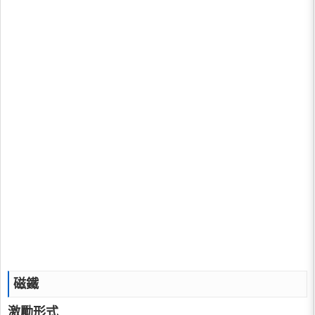
磁鐵
激勵形式