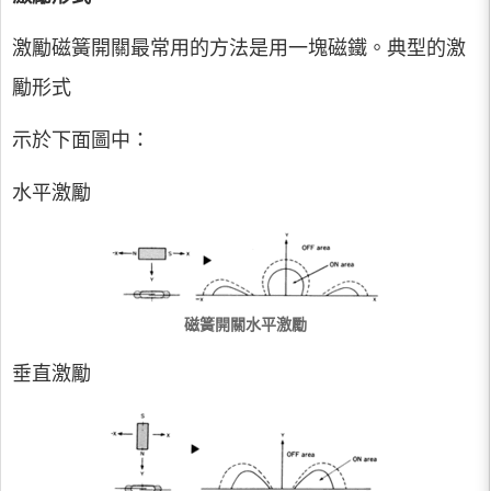
激勵磁簧開關最常用的方法是用一塊磁鐵。典型的激
勵形式
示於下面圖中：
水平激勵
磁簧開關水平激勵
垂直激勵