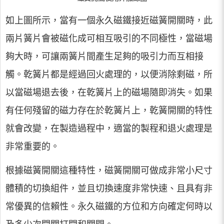
如上圖所示，當有一個永久磁鐵接近磁簧開關時，此
兩片簧片會被磁化成可相互吸引的不同極性，當磁場
夠大時，可讓兩簧片間產生足夠的吸引力而互相接
觸。乾簧片都是經過回火處理的，以便消除剩磁，所
以當磁場退去後，在乾簧片上的磁場隨即消失。如果
有任何殘留的磁力存在於乾簧片上，乾簧開關的特性
就會改變，在製造過程中，適當的製程和退火處理是
非常重要的。
根據磁簧開關這種特性，磁簧開關可做成非常小尺寸
體積的切換組件，並且切換速度非常快速、且具有非
常優異的信賴性。永久磁鐵的方位和方向確定何時以