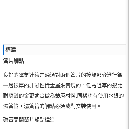
構建
簧片觸點
良好的電氣連線是通過對兩個簧片的接觸部分進行鍍
一層很厚的非磁性貴金屬來實現的，低電阻率的銀比
耐腐蝕的金更適合做為鍍層材料.同樣也有使用水銀的
濕簧管，濕簧管的觸點必須成對安裝使用。
磁簧開關簧片觸點構造