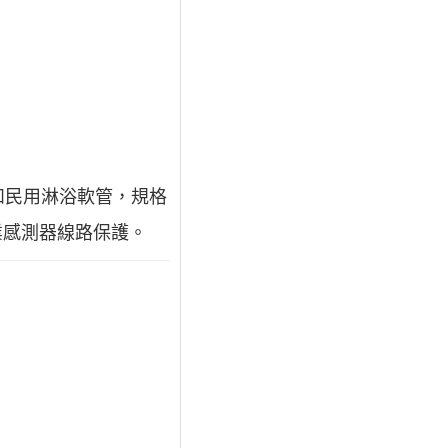
和民用淋浴軟管，規格
工業感測器線路保護。