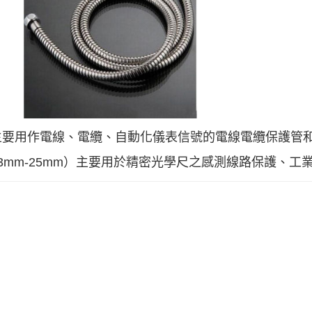
主要用作電線、電纜、自動化儀表信號的電線電纜保護管
徑3mm-25mm）主要用於精密光學尺之感測線路保護、