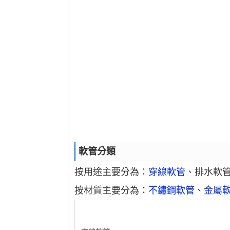
軟管分類
按用途主要分為：
穿線軟管
、排水軟
按材質主要分為：
不鏽鋼軟管
、
金屬