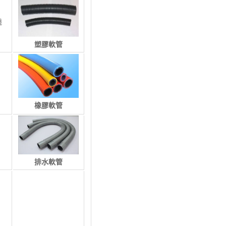
繞
塑膠軟管
橡膠軟管
排水軟管