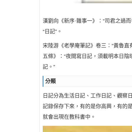
漢劉向《新序·雜事一》：“司君之過
“日記”。
宋陸游《老學庵筆記》卷三：“黃魯直
五條》：“夜間寫日記，須載明本日陰
記。”
分類
日記分為生活日記、工作日記、觀察
記錄保存下來，有的是你高興，有的
就會出現在教科書中。