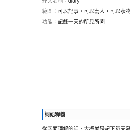
外文名稱：
diary
範圍：
可以記事，可以寫人，可以狀
功能：
記錄一天的所見所聞
詞語釋義
從字面理解的話，大概就是記下每天