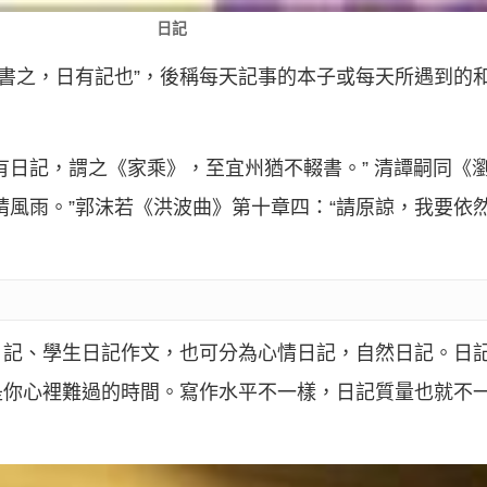
日記
而書之，日有記也”，後稱每天記事的本子或每天所遇到的
有日記，謂之《家乘》，至宜州猶不輟書。” 清譚嗣同《
晴風雨。”郭沫若《洪波曲》第十章四：“請原諒，我要依
日記、學生日記作文，也可分為心情日記，自然日記。日
是你心裡難過的時間。寫作水平不一樣，日記質量也就不