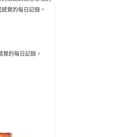
或感覺的每日記錄。
或感覺的每日記錄。