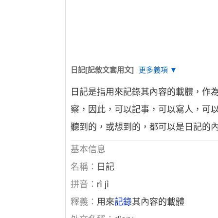
日記[記敘文套用文]
更多義項 ▼
日記是指用來記錄其內容的載體，作
察，因此，可以記事，可以寫人，可
聽到的，或想到的，都可以是日記的
基本信息
名稱：
日記
拼音：
rì jì
釋義：
用來
記錄
其內容的載體