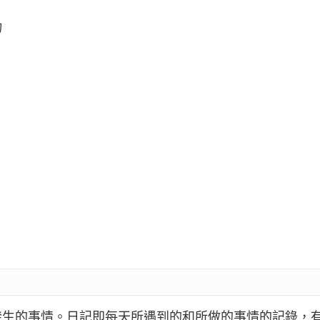
物
發生的事情。日記即每天所遇到的和所做的事情的記錄，