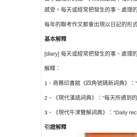
感受。每天或經常把發生的事、處理
每年的聯考作文都會出現以日記的形
基本解釋
[diary] 每天或經常把發生的事
解釋：
1、商務印書館《四角號碼新詞典》：
2、《現代漢語詞典》：“每天所遇到
3、《現代牛津雙解詞典》：“Daily record of
引證解釋