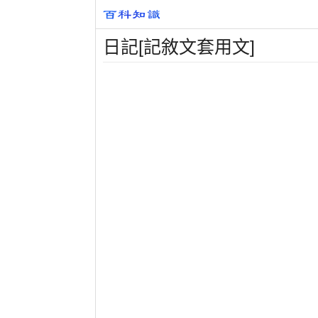
日記[記敘文套用文]