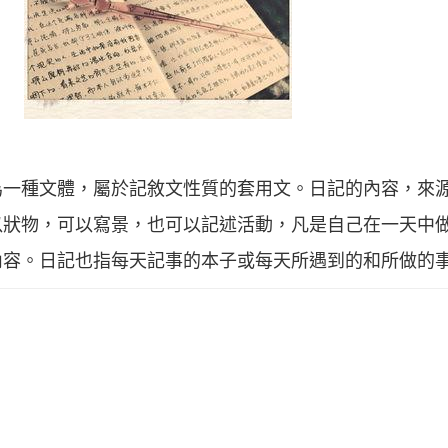
為一種文體，屬於記敘文性質的套用文。日記的內容，來
以狀物，可以寫景，也可以記述活動，凡是自己在一天中
內容。日記也指每天記事的本子或每天所遇到的和所做的