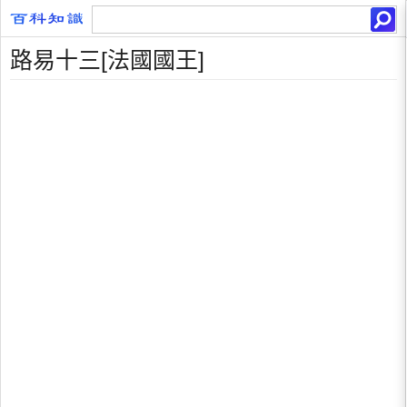
路易十三[法國國王]