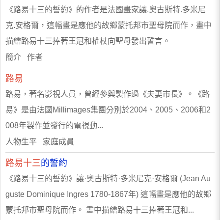
《路易十三的誓約》的作者是法國畫家讓.奧古斯特.多米尼
克.安格爾，這幅畫是應他的故鄉蒙托邦市聖母院而作，畫中
描繪路易十三捧著王冠和權杖向聖母發出誓言。
簡介 作者
路易
路易，著名影視人員，曾經參與製作過《夫妻市長》。《路
易》是由法國Millimages集團分別於2004、2005、2006和2
008年製作並發行的電視動...
人物生平 家庭成員
路易十三
的誓約
《路易十三的誓約》讓·奧古斯特·多米尼克·安格爾 (Jean Au
guste Dominique Ingres 1780-1867年) 這幅畫是應他的故鄉
蒙托邦市聖母院而作。 畫中描繪路易十三捧著王冠和...