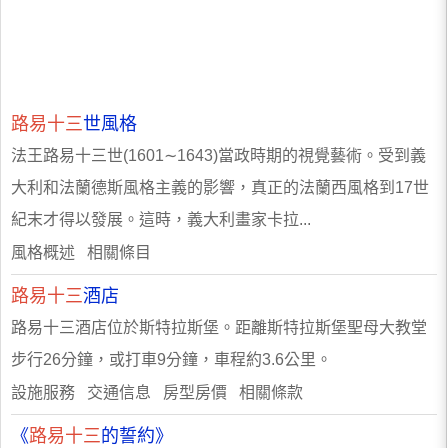
路易十三
世風格
法王路易十三世(1601∼1643)當政時期的視覺藝術。受到義
大利和法蘭德斯風格主義的影響，真正的法蘭西風格到17世
紀末才得以發展。這時，義大利畫家卡拉...
風格概述 相關條目
路易十三
酒店
路易十三酒店位於斯特拉斯堡。距離斯特拉斯堡聖母大教堂
步行26分鐘，或打車9分鐘，車程約3.6公里。
設施服務 交通信息 房型房價 相關條款
《
路易十三
的誓約》