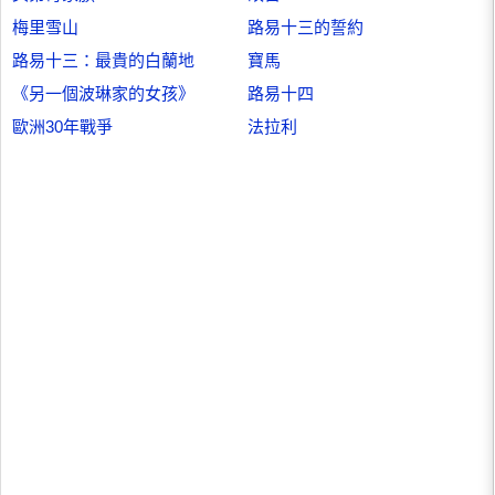
梅里雪山
路易十三的誓約
路易十三：最貴的白蘭地
寶馬
《另一個波琳家的女孩》
路易十四
歐洲30年戰爭
法拉利