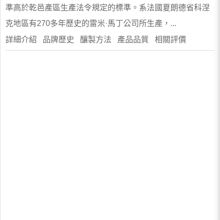
準高於乾邑產區生產法令規定的標準。系法國夏朗德省科涅
克地區有270多年歷史的雷米·馬丁公司所生產，...
詳細介紹 品牌歷史 釀製方法 產品品質 相關評價