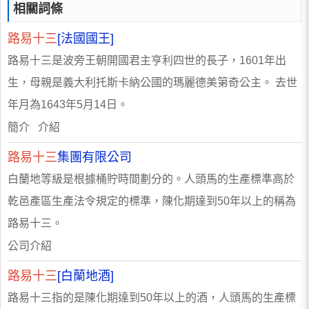
相關詞條
路易十三
[法國國王]
路易十三是波旁王朝開國君主亨利四世的長子，1601年出
生，母親是義大利托斯卡納公國的瑪麗德美第奇公主。 去世
年月為1643年5月14日。
簡介 介紹
路易十三
集團有限公司
白蘭地等級是根據桶貯時間劃分的。人頭馬的生產標準高於
乾邑產區生產法令規定的標準，陳化期達到50年以上的稱為
路易十三。
公司介紹
路易十三
[白蘭地酒]
路易十三指的是陳化期達到50年以上的酒，人頭馬的生產標