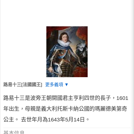
路易十三[法國國王]
更多義項 ▼
路易十三是波旁王朝開國君主亨利四世的長子，1601
年出生，母親是義大利托斯卡納公國的瑪麗德美第奇
公主。 去世年月為1643年5月14日。
基本信息