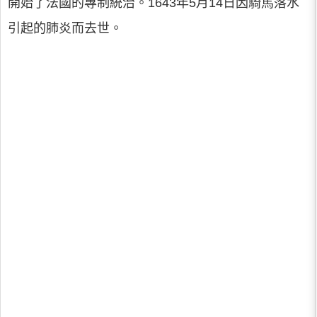
開始了法國的專制統治。1643年5月14日因騎馬落水
引起的肺炎而去世。