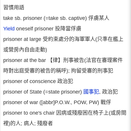
習慣用語
take sb. prisoner (=take sb. captive) 俘虜某人
Yield
oneself prisoner 投降當俘虜
prisoner at large 受約束處分的海軍軍人(只準在艦上
或營房內自由走動)
prisoner at the bar 【律】刑事被告(法官在審理案件
時對出庭受審的被告的稱呼); 拘留受審的刑事犯
prisoner of conscience 政治犯
prisoner of State (=state prisoner)
國事犯
, 政治犯
prisoner of war ([abbr]P.O.W., POW, PW) 戰俘
prisoner to one's chair 因病或殘廢困在椅子上(或房間
裡)的人; 病人; 殘廢者