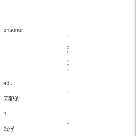
prisoner
adj.
囚犯的
n.
戰俘