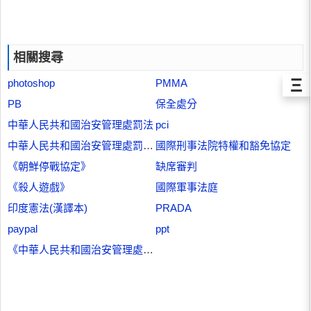
相關搜尋
Ξ
photoshop
PMMA
PB
保全處分
中華人民共和國治安管理處罰法
pci
中華人民共和國治安管理處罰條例
國際刑事法院特權和豁免協定
《朝鮮停戰協定》
缺席審判
《殺人遊戲》
國際軍事法庭
印度憲法(漢譯本)
PRADA
paypal
ppt
《中華人民共和國治安管理處罰法》