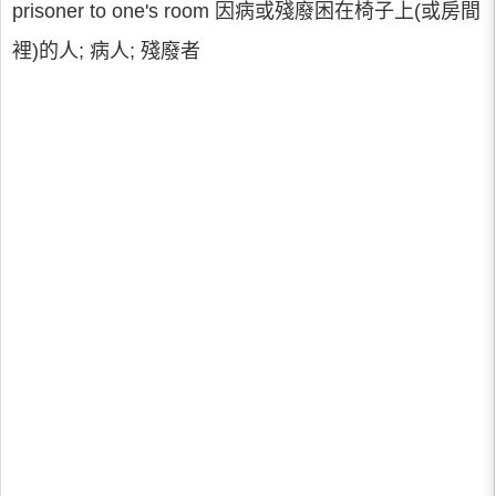
prisoner to one's room 因病或殘廢困在椅子上(或房間
裡)的人; 病人; 殘廢者