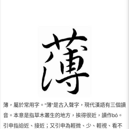
薄，屬於常用字。“薄”是古入聲字，現代漢語有三個讀
音。本意是指草木叢生的地方，挨得很近，讀作bó。
引申指迫近、接近；又引申為輕微、少、輕視、看不