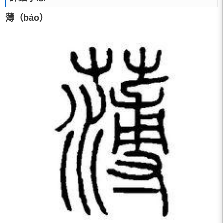
薄（báo）