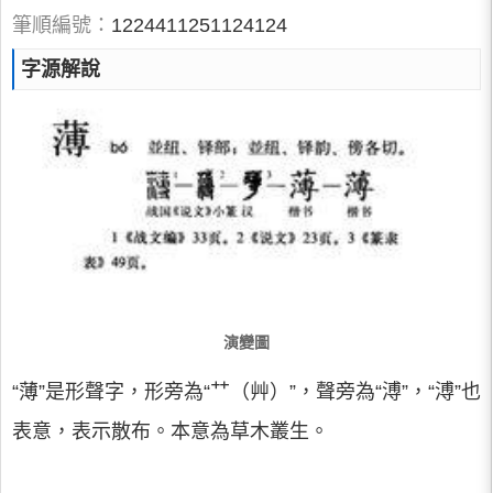
筆順編號：
1224411251124124
字源解說
演變圖
“薄”是形聲字，形旁為“艹（艸）”，聲旁為“溥”，“溥”也
表意，表示散布。本意為草木叢生。