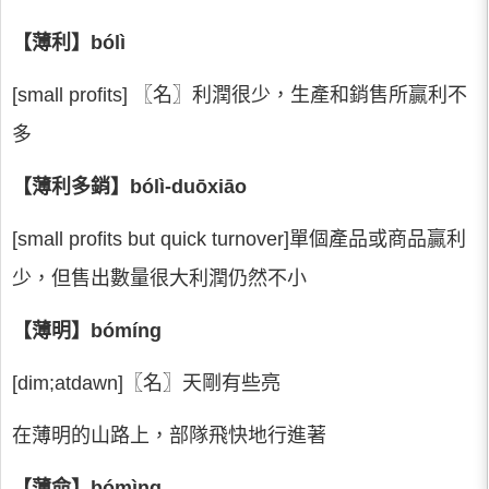
【薄利】bólì
[small profits] 〖名〗利潤很少，生產和銷售所贏利不
多
【薄利多銷】bólì-duōxiāo
[small profits but quick turnover]單個產品或商品贏利
少，但售出數量很大利潤仍然不小
【薄明】bómíng
[dim;atdawn]〖名〗天剛有些亮
在薄明的山路上，部隊飛快地行進著
【薄命】bómìng