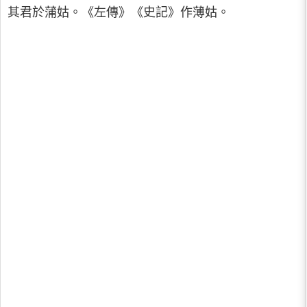
其君於蒲姑。《左傳》《史記》作薄姑。