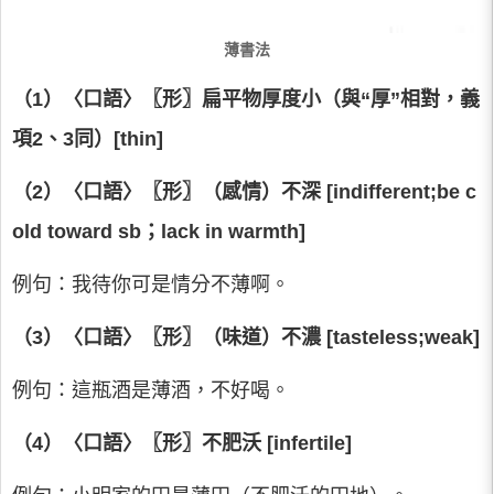
薄書法
（1）〈口語〉〖形〗扁平物厚度小（與“厚”相對，義
項2、3同）[thin]
（2）〈口語〉〖形〗（感情）不深 [indifferent;be c
old toward sb；lack in warmth]
例句：我待你可是情分不薄啊。
（3）〈口語〉〖形〗（味道）不濃 [tasteless;weak]
例句：這瓶酒是薄酒，不好喝。
（4）〈口語〉〖形〗不肥沃 [infertile]