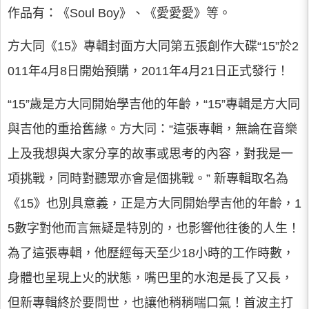
作品有：《Soul Boy》、《愛愛愛》等。
方大同《15》專輯封面方大同第五張創作大碟“15”於2
011年4月8日開始預購，2011年4月21日正式發行！
“15”歲是方大同開始學吉他的年齡，“15”專輯是方大同
與吉他的重拾舊緣。方大同：“這張專輯，無論在音樂
上及我想與大家分享的故事或思考的內容，對我是一
項挑戰，同時對聽眾亦會是個挑戰。” 新專輯取名為
《15》也別具意義，正是方大同開始學吉他的年齡，1
5數字對他而言無疑是特別的，也影響他往後的人生！
為了這張專輯，他歷經每天至少18小時的工作時數，
身體也呈現上火的狀態，嘴巴里的水泡是長了又長，
但新專輯終於要問世，也讓他稍稍喘口氣！首波主打