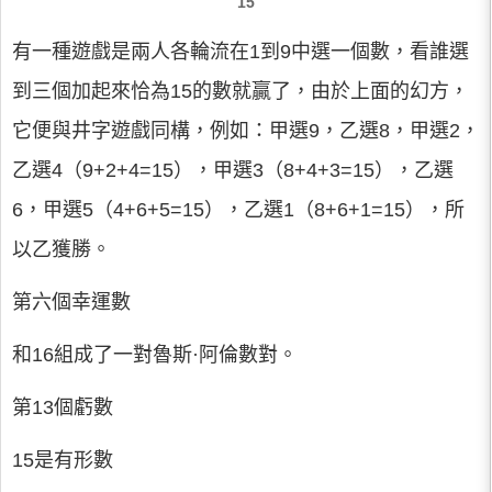
15
有一種遊戲是兩人各輪流在1到9中選一個數，看誰選
到三個加起來恰為15的數就贏了，由於上面的幻方，
它便與井字遊戲同構，例如：甲選9，乙選8，甲選2，
乙選4（9+2+4=15），甲選3（8+4+3=15），乙選
6，甲選5（4+6+5=15），乙選1（8+6+1=15），所
以乙獲勝。
第六個幸運數
和16組成了一對魯斯·阿倫數對。
第13個虧數
15是有形數