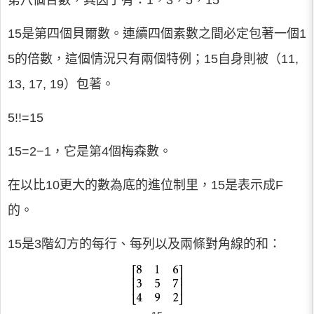
第八個合數，其因子有：1，3，5，15
15是第四個貝爾數。連續四個素數之間必定包著一個1
5的倍數，這個情況只有兩個特例；15自身則被（11,
13, 17, 19）包著。
5!!=15
15=2−1，它是第4個梅森數。
在以比10更大的數為底的進位制里，15是表示成F
的。
15是3階幻方的每行、每列以及兩條對角線的和：