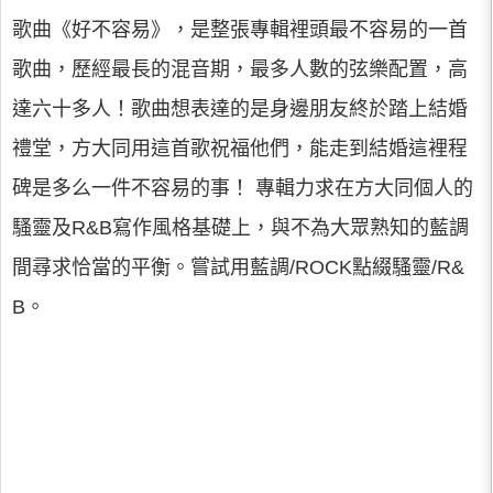
歌曲《好不容易》，是整張專輯裡頭最不容易的一首
歌曲，歷經最長的混音期，最多人數的弦樂配置，高
達六十多人！歌曲想表達的是身邊朋友終於踏上結婚
禮堂，方大同用這首歌祝福他們，能走到結婚這裡程
碑是多么一件不容易的事！ 專輯力求在方大同個人的
騷靈及R&B寫作風格基礎上，與不為大眾熟知的藍調
間尋求恰當的平衡。嘗試用藍調/ROCK點綴騷靈/R&
B。