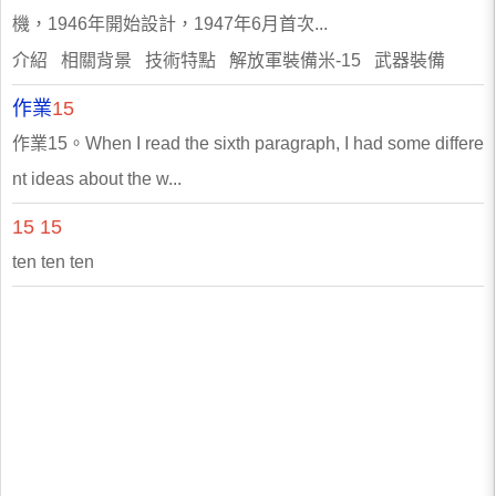
機，1946年開始設計，1947年6月首次...
介紹 相關背景 技術特點 解放軍裝備米-15 武器裝備
作業
15
作業15。When I read the sixth paragraph, I had some differe
nt ideas about the w...
15
15
ten ten ten