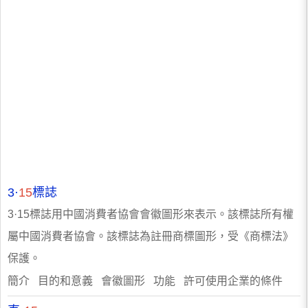
3·
15
標誌
3·15標誌用中國消費者協會會徽圖形來表示。該標誌所有權
屬中國消費者協會。該標誌為註冊商標圖形，受《商標法》
保護。
簡介 目的和意義 會徽圖形 功能 許可使用企業的條件