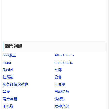
熱門詞條
666撒旦
After Effects
maru
onerepublic
Riedel
七郎
仙蹟巖
公會
勝負師傳說哲也
土豆網
學歷
日經指數
混音軟體
演繹法
玉米鬚
眾神之怒