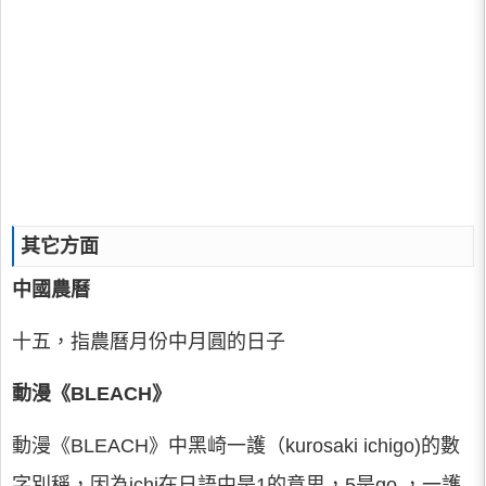
其它方面
中國農曆
十五，指農曆月份中月圓的日子
動漫《BLEACH》
動漫《BLEACH》中黑崎一護（kurosaki ichigo)的數
字別稱，因為ichi在日語中是1的意思，5是go ，一護