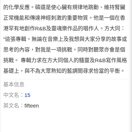
的化學反應。磷還是使心臟有規律地跳動、維持腎臟
正常機能和傳達神經刺激的重要物質。他是一個在香
港罕有地創作R&B及靈魂樂作品的唱作人。方大同：
“這張專輯，無論在音樂上及我想與大家分享的故事或
思考的內容，對我是一項挑戰，同時對聽眾亦會是個
挑戰。 專輯力求在方大同個人的騷靈及R&B寫作風格
基礎上，與不為大眾熟知的藍調間尋求恰當的平衡。
基本信息
中文名：
15
英文名：
fifteen