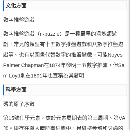
文化方面
數字推盤遊戲
數字推盤遊戲（n-puzzle）是一種最早的滑塊類遊
戲，常見的類型有十五數字推盤遊戲和八數字推盤遊
戲等。也有以圖畫代替數字的推盤遊戲。可能Noyes
Palmer Chapman在1874年發明十五數字推盤，但Sa
m Loyd則在1891年也宣稱為其發明
科學方面
磷的原子序數
第15號化學元素，處於元素周期表的第三周期、第VA
族。磷存在與人體所有細胞中，是維持骨骼和牙齒的