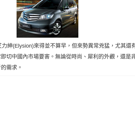
紳(Elysion)來得並不算早，但來勢異常兇猛，尤其還
當即切中國內市場要害。無論從時尚、犀利的外觀，還是
者的需求。