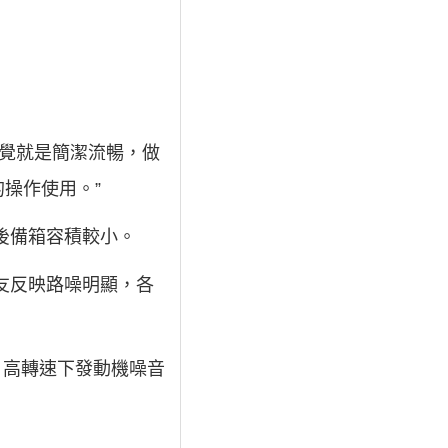
感覺就是簡潔流暢，做
操作使用。”
後備箱容積較小。
友反映路噪明顯，各
慢，高轉速下發動機噪音