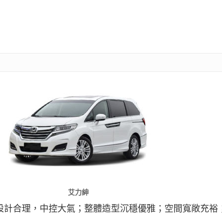
艾力紳
設計合理，中控大氣；整體造型沉穩優雅；空間寬敞充裕