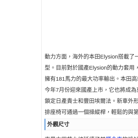
動力方面，海外的本田Elysion搭載了
型。目前對於國產Elysion的動力
擁有181馬力的最大功率輸出。本田高
今年7月份迎來國產上市，它也將成為東
鎖定日產貴士和豐田埃爾法。新車外
排座椅可通過一個操縱桿，輕鬆的與
外觀尺寸