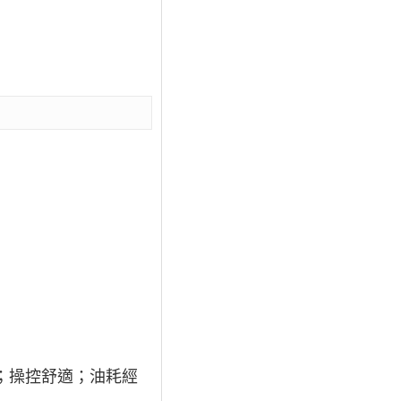
；操控舒適；油耗經