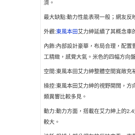
濟。
最大缺點:動力性能表現一般；網友反
外觀:
東風本田
艾力紳延續了其概念車
內飾:內部設計豪華，布局合理，配置
工精緻，感覺大氣。米色的四幅方向盤
空間:東風本田艾力紳整體空間寬敞充
操控:東風本田艾力紳的視野開闊，方
類異響比較多見。
動力:動力方面，搭載在艾力紳上的2.
較大。