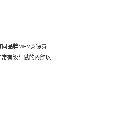
有同品牌MPV奧德賽
非常有設計感的內飾以