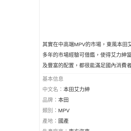
其實在中高端MPV的市場，東風本田艾力
多年的市場經驗可借鑑，使得艾力紳
及豐富的配置，都很能滿足國內消費
基本信息
中文名：
本田艾力紳
品牌：
本田
類別：
MPV
產地：
國產