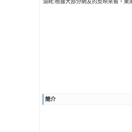
油耗:根據大部分網友的反映來看，東
簡介