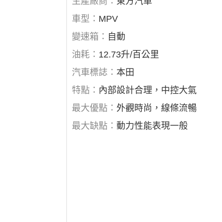
生產廠商：
東方汽車
車型：
MPV
變速箱：
自動
油耗：
12.73升/百公里
汽車標誌：
本田
特點：
內部設計合理，中控大氣
最大優點：
外觀時尚，線條流暢
最大缺點：
動力性能表現一般