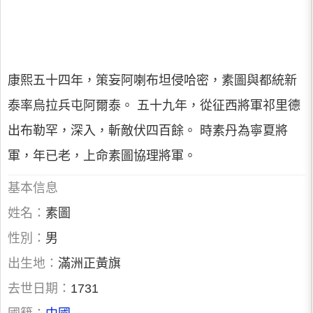
康熙五十四年，策妄阿喇布坦侵哈密，素圖與都統新
泰率烏拉兵屯阿爾泰。 五十九年，從征西將軍祁里德
出布勒罕，深入，斬敵伏四百餘。 時素丹為寧夏將
軍，年已老，上命素圖協理將軍。
基本信息
姓名：
素圖
性別：
男
出生地：
滿洲正黃旗
去世日期：
1731