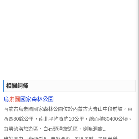
相關詞條
烏
素圖
國家森林公園
內蒙古烏素圖國家森林公園位於內蒙古大青山中段前坡，東
西長80餘公里，南北平均寬約10公里，總面積80400公頃。
由劈柴溝旅遊區、白石頭溝旅遊區、喇嘛洞旅...