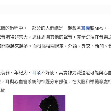
吃飯的過程中，一部分的人們總是一邊戴著
耳機
聽MP3，
聲音調得非常大，遮住周圍其他的聲音，完全沉浸在音樂
的問題越來越多。而根據相關規定，外語、外交、新聞、
經衰弱、年紀大、
耳朵
不好使，其實聽力減退還可能與心
繫，耳與心血管系統的神經分布部位，在大腦和脊髓等處
早於