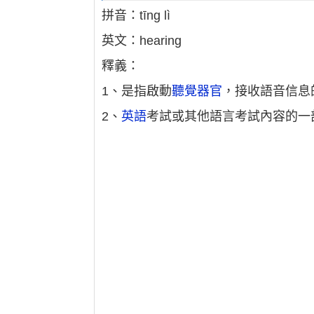
拼音：tīng lì
英文：hearing
釋義：
1、是指啟動
聽覺器官
，接收語音信息
2、
英語
考試或其他語言考試內容的一