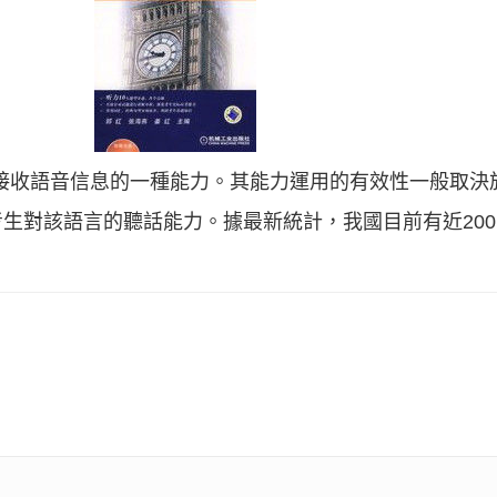
官，接收語音信息的一種能力。其能力運用的有效性一般取
生對該語言的聽話能力。據最新統計，我國目前有近20