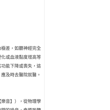
力極差，如聽神經完全
硬化或血液黏度增高等
其功能下降或喪失，這
，應及時去醫院就醫。
【樂音】），從物理學