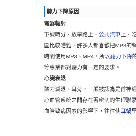
聽力下降原因
電器輻射
下課時分、放學路上、
公共汽車
上、
圍比較嘈雜，許多人都喜歡把MP3的
時間使用MP3、MP4，所以
聽力下降
等專業都對聽力有一定的要求。
心臟衰退
聽力減退、耳背，一般被認為是首神
心血管系統之間存在著密切的生理聯
血管致病因素的影響下，往往使
耳蝸