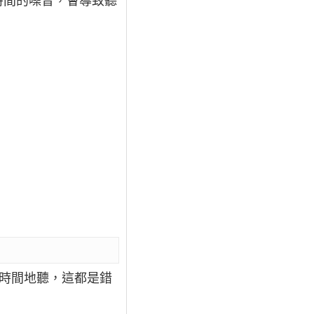
時間的噪音，會導致聽
長時間地聽，這都是錯