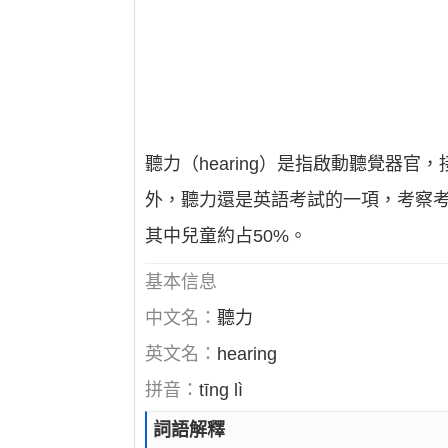
聽力（hearing）是指啟動聽覺器
外，聽力還是英語考試的一項，考察考
其中兒童約占50%。
基本信息
中文名：
聽力
英文名：
hearing
拼音：
tīng lì
詞語解釋