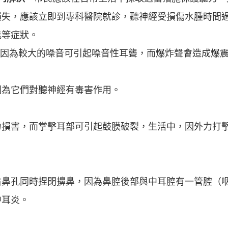
損失，應該立即到專科醫院就診，聽神經受損傷水腫時間
能等症狀。
因為較大的噪音可引起噪音性耳聾，而爆炸聲會造成爆
因為它們對聽神經有毒害作用。
力損害，而掌擊耳部可引起鼓膜破裂，生活中，因外力打
右鼻孔同時捏閉擤鼻，因為鼻腔後部與中耳腔有一管腔（
中耳炎。