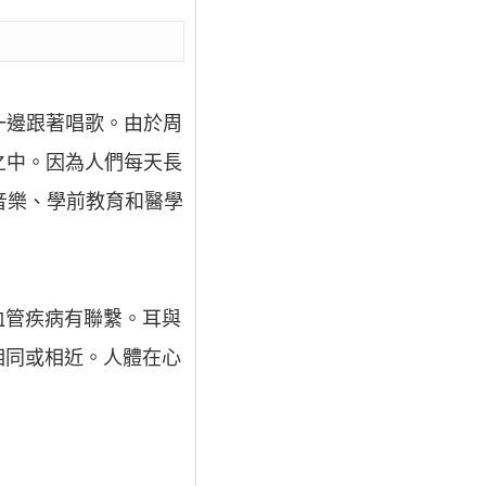
一邊跟著唱歌。由於周
之中。因為人們每天長
音樂、學前教育和醫學
血管疾病有聯繫。耳與
相同或相近。人體在心