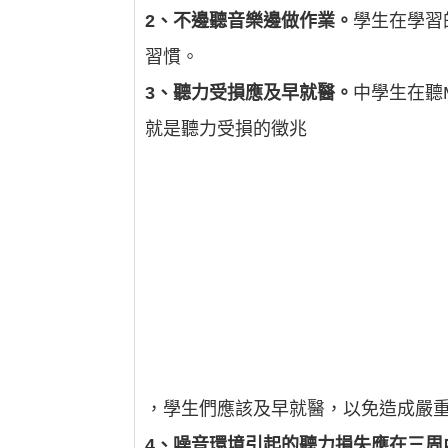
2、不邊聽音樂邊做作業。
學生在學習
習慣。
3、聽力受損應及早就醫。
中學生在聽
就是聽力受損的徵兆
，學生們應該及早就醫，以免造成嚴
4、噪音環境引起的聽力損失應在三周