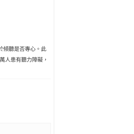
決於傾聽是否專心。此
0萬人患有聽力障礙，