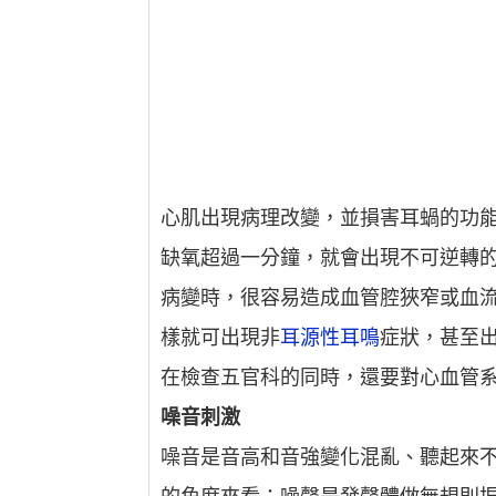
心肌出現病理改變，並損害耳蝸的功
缺氧超過一分鐘，就會出現不可逆轉
病變時，很容易造成血管腔狹窄或血
樣就可出現非
耳源性耳鳴
症狀，甚至
在檢查五官科的同時，還要對心血管
噪音刺激
噪音是音高和音強變化混亂、聽起來