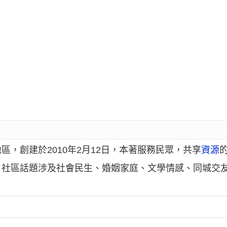
，創建於2010年2月12日，本著服務民眾，共享
資源
。社區話題涉及社會民生、婚姻家庭、文學情感、同城交