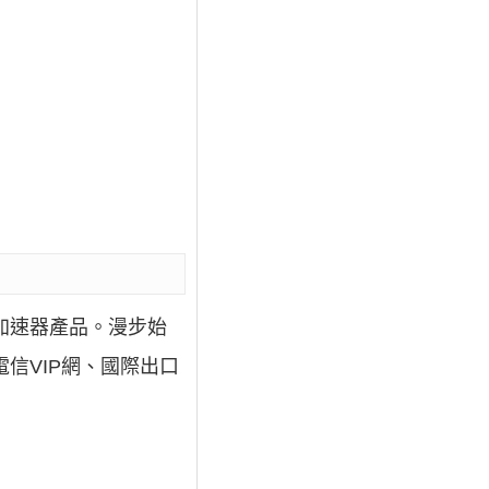
加速器產品。漫步始
信VIP網、國際出口