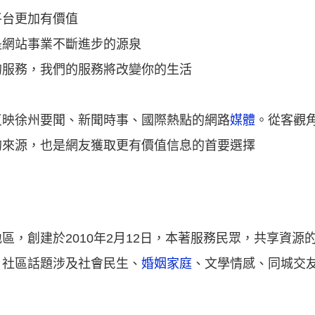
平台更加有價值
是網站事業不斷進步的源泉
的服務，我們的服務將改變你的生活
反映徐州要聞、新聞時事、國際熱點的網路
媒體
。從客觀
的來源，也是網友獲取更有價值信息的首要選擇
區，創建於2010年2月12日，本著服務民眾，共享資源
。社區話題涉及社會民生、
婚姻家庭
、文學情感、同城交