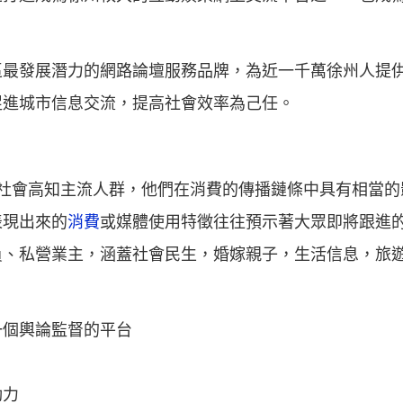
區最發展潛力的網路論壇服務品牌，為近一千萬徐州人提
促進城市信息交流，提高社會效率為己任。
5歲社會高知主流人群，他們在消費的傳播鏈條中具有相當
表現出來的
消費
或媒體使用特徵往往預示著大眾即將跟進
員、私營業主，涵蓋社會民生，婚嫁親子，生活信息，旅
一個輿論監督的平台
動力