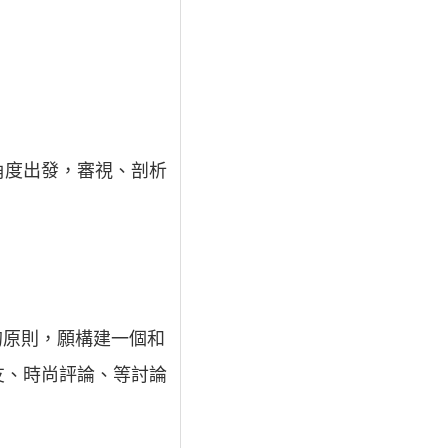
角度出發，審視、剖析
的原則，願構建一個和
友、時尚評論、等討論