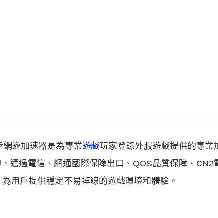
漫步網遊加速器是為專業
遊戲
玩家登錄外服遊戲提供的專業
，通過電信、網通國際保障出口、QOS品質保障、CN2電
術，為用戶提供穩定不易掉線的遊戲環境和體驗。