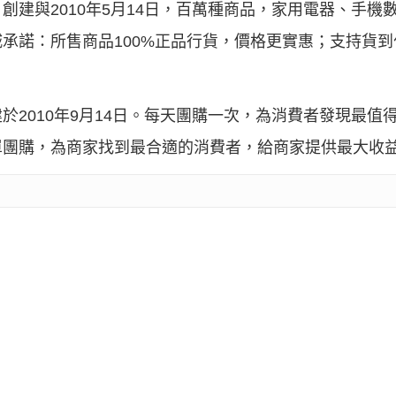
建與2010年5月14日，百萬種商品，家用電器、手機
承諾：所售商品100%正品行貨，價格更實惠；支持貨
於2010年9月14日。每天團購一次，為消費者發現最值
單團購，為商家找到最合適的消費者，給商家提供最大收