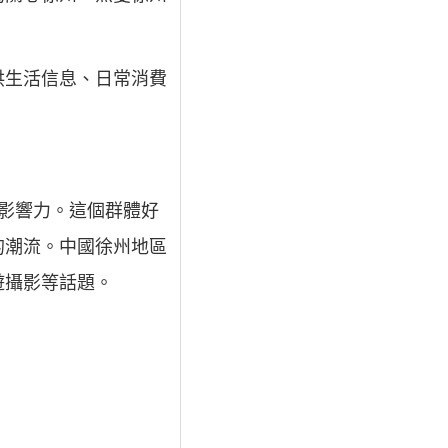
供生活信息、日常消費
的影響力。這個群體好
的潮流。中國徐州地區
遊攝影等話題。