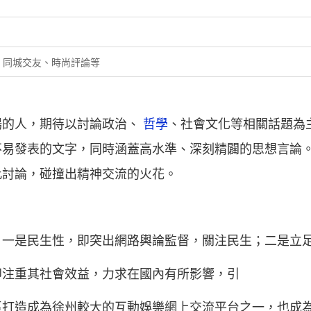
、同城交友、時尚評論等
場的人，期待以討論政治、
哲學
、社會文化等相關話題為
不易發表的文字，同時涵蓋高水準、深刻精闢的思想言論
此討論，碰撞出精神交流的火花。
：一是民生性，即突出網路輿論監督，關注民生；二是立
即注重其社會效益，力求在國內有所影響，引
區打造成為徐州較大的互動娛樂網上交流平台之一，也成