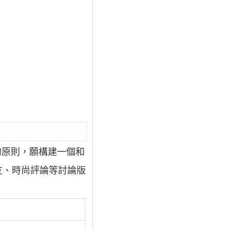
的原則，願構建一個和
友、時尚評論等討論版