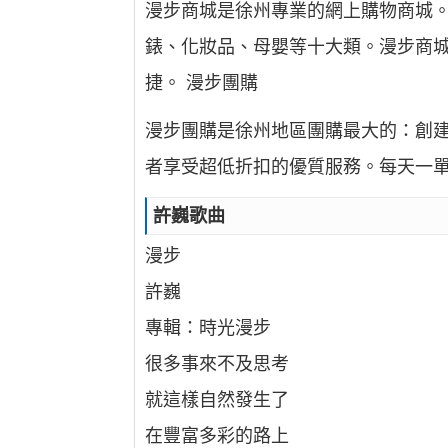
漫步商城是徐州專業的網上購物商城。創
錶、化妝品、母嬰等十大類。漫步商城
捷。 漫步團購
漫步團購是徐州地區團購最大的：創建
者享受超低折扣的優質服務。每天一
許巍歌曲
漫步
許巍
專輯：時光漫步
很多事來不及思考
就這樣自然發生了
在豐富多彩的路上