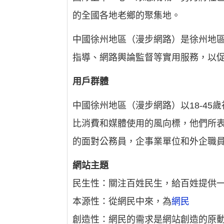
的全國各地老鄉的聚集地。
中國徐州地區（漫步網路）是徐州地
指導、網路輿論監督等實用服務，以
用戶群體
中國徐州地區（漫步網路）以18-4
比消費和媒體使用的風向標，他們所
的面對公務員，企事業單位和外企職
網站主題
民生性：關注百姓民生，給百姓提供
本源性：從網民中來，為
網民
創造性：網民的需求是網站創造的原