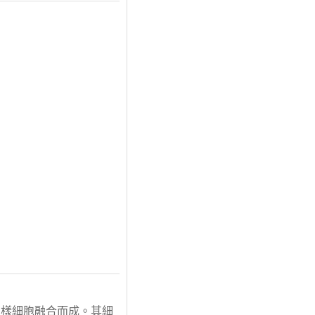
皮樣細胞融合而成。其細