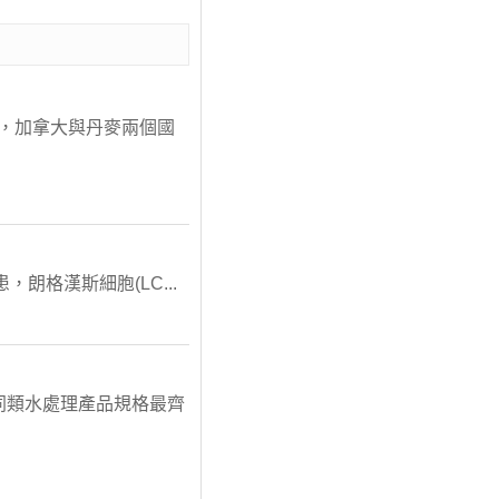
島，加拿大與丹麥兩個國
患，朗格漢斯細胞(LC...
同類水處理產品規格最齊