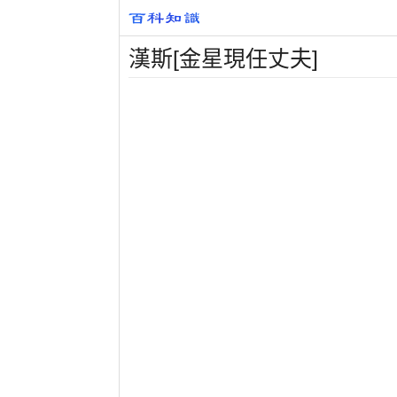
漢斯[金星現任丈夫]