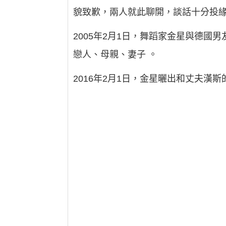
貌致歉，兩人就此聊開，談話十分投緣
2005年2月1日，舞蹈家金星與德
戀人、母親、妻子 。
2016年2月1日，金星曬出和丈夫漢斯