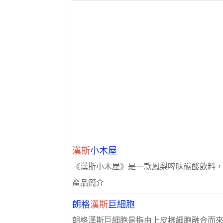
漢斯
小木屋
《漢斯小木屋》是一款鳳梨啤味碳酸飲料
產品簡介
朗格
漢斯
巨細胞
朗格漢斯巨細胞是指由上皮樣細胞融合而