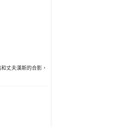
曬出和丈夫漢斯的合影，