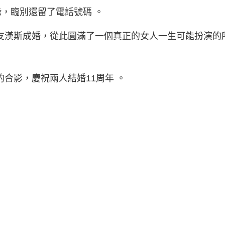
，臨別還留了電話號碼 。
國男友漢斯成婚，從此圓滿了一個真正的女人一生可能扮演
的合影，慶祝兩人結婚11周年 。