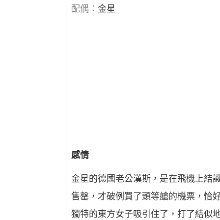
配偶：
金星
感情
金星的德國老公漢斯，是在飛機上結
售罄，才破例買了頭等艙的機票，恰
獨特的東方女子吸引住了，打了結似地