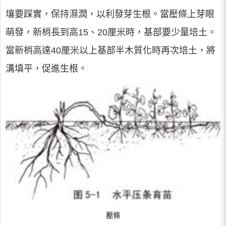
壤要踩實，保持濕潤，以利發芽生根。當壓條上芽眼
萌發，新梢長到高15、20厘米時，基部要少量培土。
當新梢高達40厘米以上基部半木質化時再次培土，將
溝填平，促進生根。
壓條