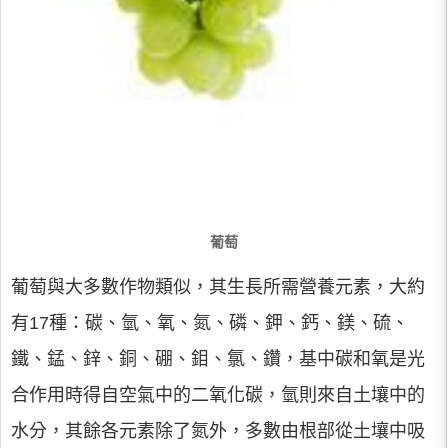
葡萄
葡萄與大多數作物類似，其生長所需營養元素，大約
有17種：碳、氫、氧、氮、磷、鉀、鈣、鎂、硫、
鐵、錳、鋅、銅、硼、鉬、氯、鑽，基中碳和氧是光
合作用時得自空氣中的二氧化碳，氫則來自土壤中的
水分，其餘各元素除了氮外，多數由根部從土壤中吸