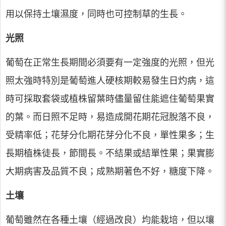
用以保持土壤濕度，同時也可控制草的生長。
光照
葡萄在正常生長期間必須要有一定強度的光照，但光
照太強時特別是葡萄進人硬核期較易發生日灼病，這
時可採取套袋或植株留葉時儘量留住能遮住葡萄果實
的葉。而日照不足時，易造成開花期花冠脫落不良，
受精率低；花芽分化期花芽分化不良，單性果多；生
長期植株徒長，節間長。不結果或結單性果；果實膨
大期病害及品質不良；成熟期著色不好，糖度下降。
土壤
葡萄雖然在各種土壤（經過改良）均能栽培，但以壤