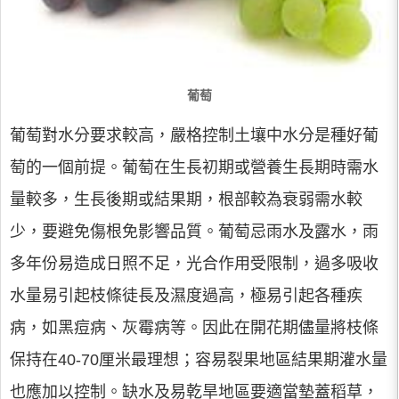
葡萄
葡萄對水分要求較高，嚴格控制土壤中水分是種好葡
萄的一個前提。葡萄在生長初期或營養生長期時需水
量較多，生長後期或結果期，根部較為衰弱需水較
少，要避免傷根免影響品質。葡萄忌雨水及露水，雨
多年份易造成日照不足，光合作用受限制，過多吸收
水量易引起枝條徒長及濕度過高，極易引起各種疾
病，如黑痘病、灰霉病等。因此在開花期儘量將枝條
保持在40-70厘米最理想；容易裂果地區結果期灌水量
也應加以控制。缺水及易乾旱地區要適當墊蓋稻草，