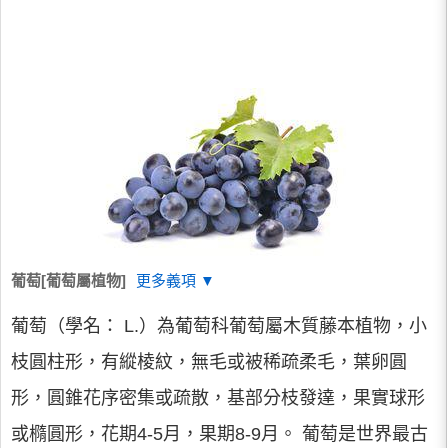
葡萄[葡萄屬植物]
更多義項 ▼
葡萄（學名： L.）為葡萄科葡萄屬木質藤本植物，小
枝圓柱形，有縱棱紋，無毛或被稀疏柔毛，葉卵圓
形，圓錐花序密集或疏散，基部分枝發達，果實球形
或橢圓形，花期4-5月，果期8-9月。 葡萄是世界最古