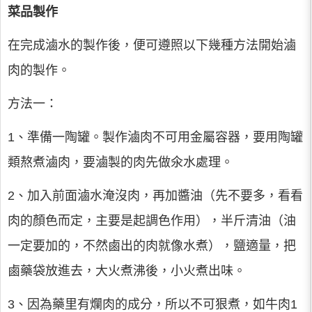
菜品製作
在完成滷水的製作後，便可遵照以下幾種方法開始滷
肉的製作。
方法一：
1、準備一陶罐。製作滷肉不可用金屬容器，要用陶罐
類熬煮滷肉，要滷製的肉先做氽水處理。
2、加入前面滷水淹沒肉，再加醬油（先不要多，看看
肉的顏色而定，主要是起調色作用），半斤清油（油
一定要加的，不然鹵出的肉就像水煮），鹽適量，把
鹵藥袋放進去，大火煮沸後，小火煮出味。
3、因為藥里有爛肉的成分，所以不可狠煮，如牛肉1