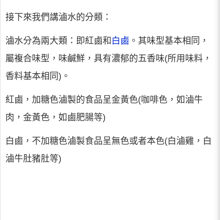
接下來我們講滷水的分類：
滷水分為兩大類：即紅鹵和
白鹵
。其味型基本相同，
屬複合味型，味鹹鮮，具有濃郁的五香味(所用味料，
香料基本相同)。
紅鹵，加糖色滷製的食品呈金黃色(咖啡色，如滷牛
肉，金黃色，如鹵肥腸等)
白鹵，不加糖色滷製食品呈無色或者本色(白滷雞，白
滷牛肚豬肚等)