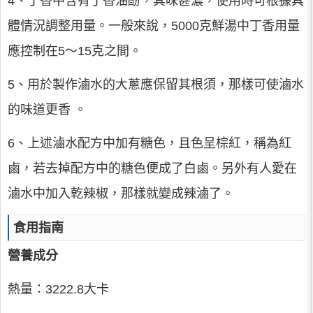
4、丁香中含有丁香油酚，其味甚濃，使用時可根據具
體情況調整用量。一般來說，5000克鮮湯中丁香用量
應控制在5～15克之間。
5、用於製作滷水的大蔥應保留其根須，那樣可使滷水
的味道更香 。
6、上述滷水配方中加有糖色，且色呈棕紅，稱為紅
鹵，若去掉配方中的糖色便成了白鹵。另外有人愛在
滷水中加入乾辣椒，那樣就變成辣滷了。
食用指南
營養成分
熱量：3222.8大卡