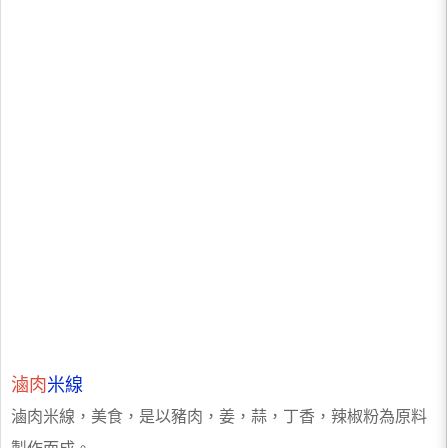
滷肉
米線
滷肉米線，美食，是以豬肉，姜，蒜，丁香，辣椒粉為原料