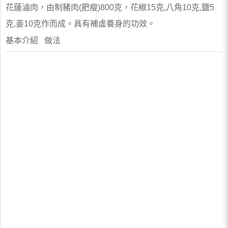
花蓮滷肉，由制豬肉(肥瘦)800克，花椒15克,八角10克,鹽5
克,姜10克作而成。具有補虛養身的功效。
基本介紹 做法