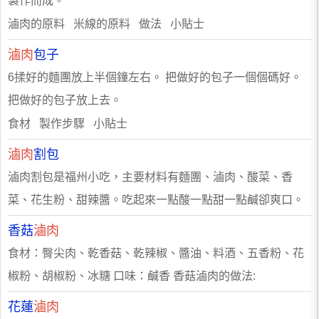
製作而成。
滷肉的原料 米線的原料 做法 小貼士
滷肉
包子
6揉好的麵團放上半個鐘左右。 把做好的包子一個個碼好。
把做好的包子放上去。
食材 製作步驟 小貼士
滷肉
割包
滷肉割包是福州小吃，主要材料有麵團、滷肉、酸菜、香
菜、花生粉、甜辣醬。吃起來一點酸一點甜一點鹹卻爽口。
香菇
滷肉
食材：臀尖肉、乾香菇、乾辣椒、醬油、料酒、五香粉、花
椒粉、胡椒粉、冰糖 口味：鹹香 香菇滷肉的做法:
花蓮
滷肉