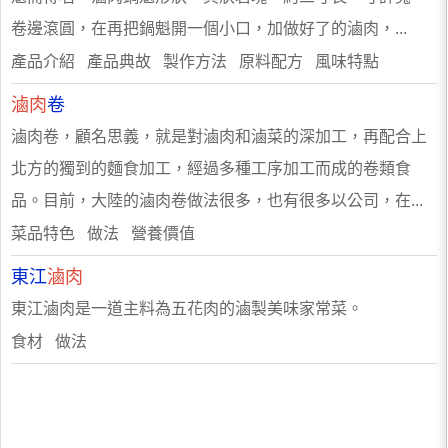
卷邊滾圓，在再把鍋魁開一個小口，加做好了的滷肉，...
產品介紹 產品典故 製作方法 原料配方 風味特點
滷肉
卷
滷肉卷，顧名思義，就是對滷肉和滷菜的深加工，再配合上
北方的獨到的麵食加工，經過多種工序加工而成的卷類食
品。目前，大陸的滷肉卷做法很多，也有很多以公司，在...
菜品特色 做法 營養價值
東江
滷肉
東江滷肉是一道主料為五花肉的滷製美味家常菜。
食材 做法