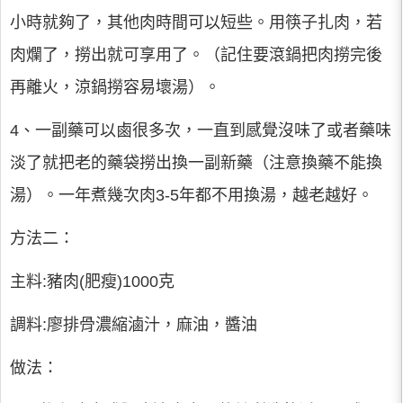
小時就夠了，其他肉時間可以短些。用筷子扎肉，若
肉爛了，撈出就可享用了。（記住要滾鍋把肉撈完後
再離火，涼鍋撈容易壞湯）。
4、一副藥可以鹵很多次，一直到感覺沒味了或者藥味
淡了就把老的藥袋撈出換一副新藥（注意換藥不能換
湯）。一年煮幾次肉3-5年都不用換湯，越老越好。
方法二：
主料:豬肉(肥瘦)1000克
調料:廖排骨濃縮滷汁，麻油，醬油
做法：