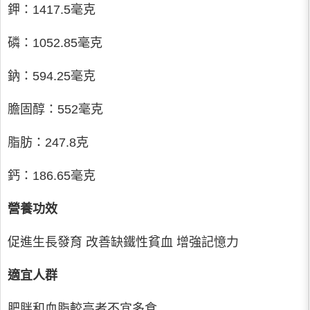
鉀：1417.5毫克
磷：1052.85毫克
鈉：594.25毫克
膽固醇：552毫克
脂肪：247.8克
鈣：186.65毫克
營養功效
促進生長發育 改善缺鐵性貧血 增強記憶力
適宜人群
肥胖和血脂較高者不宜多食