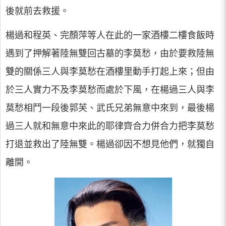
後就前去救援。
楊過和程英、完顏萍等人在此的一家酒樓二樓食飯時
遇到了押解著陸無雙回古墓的李莫愁，由於要救陸無
雙的關係三人與李莫愁在酒樓里動手打起上來；但由
於三人實力不及李莫愁而處於下風，在楊過三人與李
莫愁相鬥一段後郭芙、武氏兄弟無意中來到，最後楊
過三人就和無意中來此的耶律齊合力併合力把李莫愁
打退並救出了陸無雙。楊過卻因不想見他們，就獨自
離開。