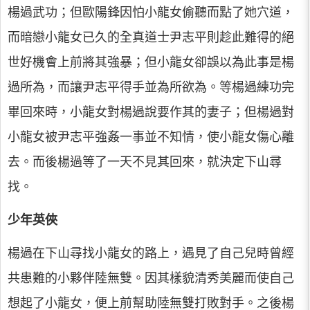
楊過武功；但歐陽鋒因怕小龍女偷聽而點了她穴道，
而暗戀小龍女已久的全真道士尹志平則趁此難得的絕
世好機會上前將其強暴；但小龍女卻誤以為此事是楊
過所為，而讓尹志平得手並為所欲為。等楊過練功完
畢回來時，小龍女對楊過說要作其的妻子；但楊過對
小龍女被尹志平強姦一事並不知情，使小龍女傷心離
去。而後楊過等了一天不見其回來，就決定下山尋
找。
少年英俠
楊過在下山尋找小龍女的路上，遇見了自己兒時曾經
共患難的小夥伴陸無雙。因其樣貌清秀美麗而使自己
想起了小龍女，便上前幫助陸無雙打敗對手。之後楊