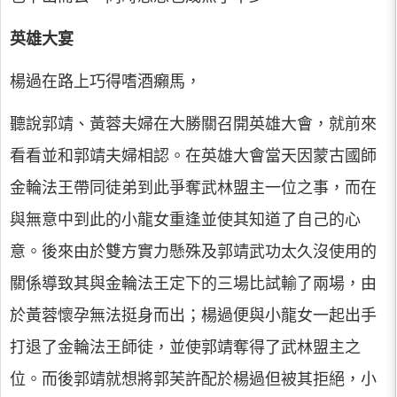
英雄大宴
楊過在路上巧得嗜酒癩馬，
聽說郭靖、黃蓉夫婦在大勝關召開英雄大會，就前來
看看並和郭靖夫婦相認。在英雄大會當天因蒙古國師
金輪法王帶同徒弟到此爭奪武林盟主一位之事，而在
與無意中到此的小龍女重逢並使其知道了自己的心
意。後來由於雙方實力懸殊及郭靖武功太久沒使用的
關係導致其與金輪法王定下的三場比試輸了兩場，由
於黃蓉懷孕無法挺身而出；楊過便與小龍女一起出手
打退了金輪法王師徒，並使郭靖奪得了武林盟主之
位。而後郭靖就想將郭芙許配於楊過但被其拒絕，小