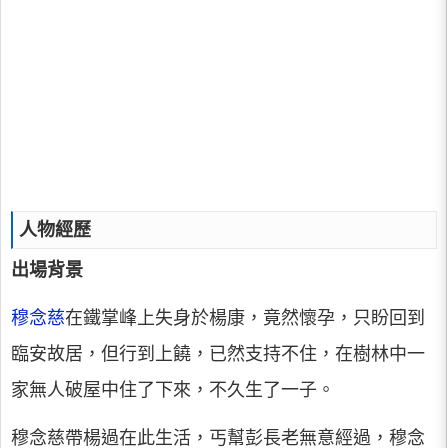
人物經歷
出場背景
穆念慈
在鐵掌峰上失身於楊康，竟然懷孕，只盼回到
臨安故居，但行到上饒，已然支持不住，在樹林中一
家無人破屋中住了下來，不久生了一子。
穆念慈帶楊過在此生活，丐幫彭長老無意經過，穆念