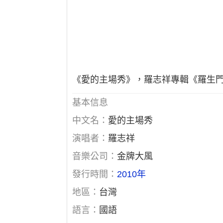
《愛的主場秀》，羅志祥專輯《羅生
基本信息
中文名：
愛的主場秀
演唱者：
羅志祥
音樂公司：
金牌大風
發行時間：
2010年
地區：
台灣
語言：
國語