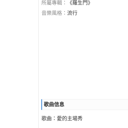
所屬專輯：
《羅生門》
音樂風格：
流行
歌曲信息
歌曲：愛的主場秀